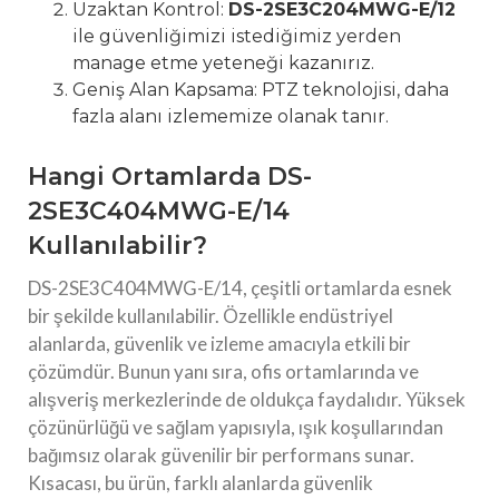
Uzaktan Kontrol:
DS-2SE3C204MWG-E/12
ile güvenliğimizi istediğimiz yerden
manage etme yeteneği kazanırız.
Geniş Alan Kapsama: PTZ teknolojisi, daha
fazla alanı izlememize olanak tanır.
Hangi Ortamlarda DS-
2SE3C404MWG-E/14
Kullanılabilir?
DS-2SE3C404MWG-E/14, çeşitli ortamlarda esnek
bir şekilde kullanılabilir. Özellikle endüstriyel
alanlarda, güvenlik ve izleme amacıyla etkili bir
çözümdür. Bunun yanı sıra, ofis ortamlarında ve
alışveriş merkezlerinde de oldukça faydalıdır. Yüksek
çözünürlüğü ve sağlam yapısıyla, ışık koşullarından
bağımsız olarak güvenilir bir performans sunar.
Kısacası, bu ürün, farklı alanlarda güvenlik