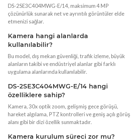
DS-2SE3C404MWG-E/14, maksimum 4 MP
çözünürlük sunarak net ve ayrıntılı görüntüler elde
etmenizi sağlar.
Kamera hangi alanlarda
kullanılabilir?
Bu model, dış mekan güvenliği, trafik izleme, büyük
alanların takibi ve endüstriyel alanlar gibi farklı
uygulama alanlarında kullanılabilir.
DS-2SE3C404MWG-E/14 hangi
özelliklere sahip?
Kamera, 30x optik zoom, gelişmiş gece görüşü,
hareket algılama, PTZ kontrolleri ve geniş açılı görüş
alanı gibi bir dizi özellik sunmaktadır.
Kamera kurulum süreci zor mu?