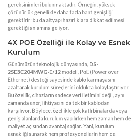
gereksinimleri bulunmaktadır. Örneğin, yüksek
çözünürlük genellikle daha fazla bant genişliği
gerektirir; bu da altyapı hazırlıklara dikkat edilmesi
gerektiği anlamına geliyor.
4X POE Özelliği ile Kolay ve Esnek
Kurulum
Günümüzün teknolojik dünyasında,
DS-
2SE3C204MWG-E/12
modeli, PoE (Power over
Ethernet) desteği sayesinde kablo karmaşasını
azaltarak kurulum süreçlerini oldukça kolaylaştırıyor.
Bu özellik, cihazların sadece veri iletimini değil, aynı
zamanda enerji ihtiyacını da tek bir kablodan
karşılıyor. Böylece, özellikle çok katlı binalarda veya
geniş alanlarda kurulum yapılırken hem zaman hem de
maliyet açısından avantaj sağlar. Yani, kurulum
esnekliği sunarak hem profesyonellerin hem de