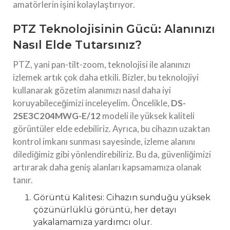
amatörlerin işini kolaylaştırıyor.
PTZ Teknolojisinin Gücü: Alanınızı
Nasıl Elde Tutarsınız?
PTZ, yani pan-tilt-zoom, teknolojisi ile alanınızı
izlemek artık çok daha etkili. Bizler, bu teknolojiyi
kullanarak gözetim alanımızı nasıl daha iyi
koruyabileceğimizi inceleyelim. Öncelikle,
DS-
2SE3C204MWG-E/12
modeli ile yüksek kaliteli
görüntüler elde edebiliriz. Ayrıca, bu cihazın uzaktan
kontrol imkanı sunması sayesinde, izleme alanını
dilediğimiz gibi yönlendirebiliriz. Bu da, güvenliğimizi
artırarak daha geniş alanları kapsamamıza olanak
tanır.
Görüntü Kalitesi: Cihazın sunduğu yüksek
çözünürlüklü görüntü, her detayı
yakalamamıza yardımcı olur.