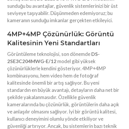
sunduğu bu avantajlar, güvenlik sistemlerinizi bir üst
seviyeye taşıyabilir. Düşünmeden edemiyoruz; bu
kameranın sunduğu imkanlar gerçekten etkileyici.
4MP+4MP Çözünürlük: Görüntü
Kalitesinin Yeni Standartları
Görüntüleme teknolojisi, son dönemde
DS-
2SE3C204MWG-E/12
model gibi yüksek
çözünürlüklerle kendini gösteriyor. 4MP+4MP
kombinasyonu, hem video hem de fotoğraf
kalitesinde önemli bir artış sağlıyor. Bu yeni
standardın en büyük avantajı, detayların daha net bir
şekilde yakalanmasıdır. Özellikle güvenlik
kameralarında bu çözünürlük, görüntülerin daha açık
ve anlaşılır olmasını sağlıyor. İyi bir görüntü kalitesi,
kullanıcı deneyimini olumlu yönde etkiliyor ve
güvenliği artırıyor. Ancak, bu sistemlerin bazı teknik