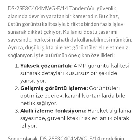
DS-2SE3C404MWG-E/14 TandemVu, güvenlik
alanında devrim yaratan bir kameradır. Bu cihaz,
üstün görüntü kalitesiyle birlikte birden fazla işlev
sunarak dikkat çekiyor. Kullanıcı dostu tasarımı
sayesinde, herkesin rahatlıkla kullanabilmesi mümkün.
Ayrıca, düşük ışıkta bile net görüntüler elde etmeniz
sağlanıyor. İşte bu ürünün öne çıkan özellikleri:
Yüksek çözünürlük:
4 MP görüntü kalitesi
sunarak detayları kusursuz bir şekilde
yansıtıyor.
Gelişmiş görüntü işleme:
Görüntüleri
optimize ederek, karanlık ortamlarda bile
netlik sağlıyor.
Akıllı izleme fonksiyonu:
Hareket algılama
sayesinde, güvenlikteki riskleri anlık olarak
izliyor.
Sonuç olarak, DS-2SE3C404MWG-E/14 modelinin