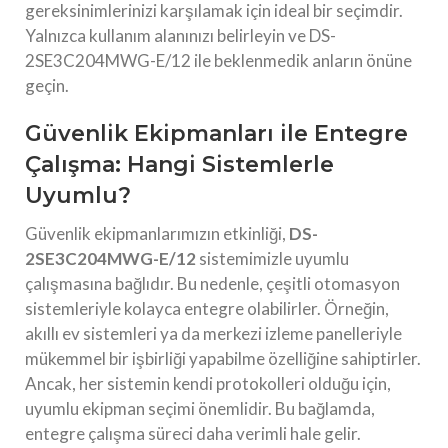
gereksinimlerinizi karşılamak için ideal bir seçimdir.
Yalnızca kullanım alanınızı belirleyin ve DS-
2SE3C204MWG-E/12 ile beklenmedik anların önüne
geçin.
Güvenlik Ekipmanları ile Entegre
Çalışma: Hangi Sistemlerle
Uyumlu?
Güvenlik ekipmanlarımızın etkinliği,
DS-
2SE3C204MWG-E/12
sistemimizle uyumlu
çalışmasına bağlıdır. Bu nedenle, çeşitli otomasyon
sistemleriyle kolayca entegre olabilirler. Örneğin,
akıllı ev sistemleri ya da merkezi izleme panelleriyle
mükemmel bir işbirliği yapabilme özelliğine sahiptirler.
Ancak, her sistemin kendi protokolleri olduğu için,
uyumlu ekipman seçimi önemlidir. Bu bağlamda,
entegre çalışma süreci daha verimli hale gelir.