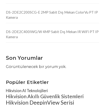
DS-2DE2C200SCG-E 2MP Sabit Dış Mekan ColorVu PT IP
Kamera
DS-2DE2C400IWG/W 4MP Sabit Dış Mekan IR WiFi PT IP
Kamera
Son Yorumlar
Görüntülenecek bir yorum yok.
Popüler Etiketler
Hikvision AI Teknolojileri
Hikvision Akıllı Güvenlik Sistemleri
Hikvision DeepinView Serisi