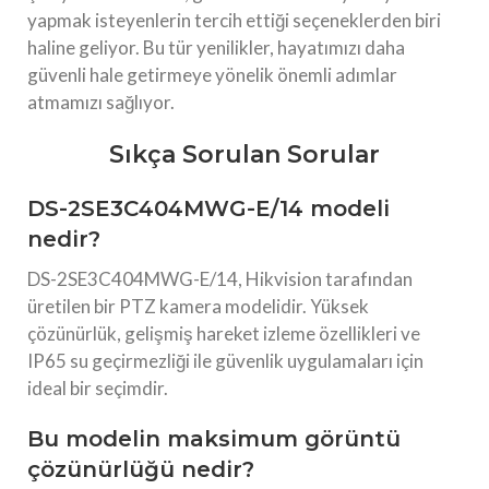
yapmak isteyenlerin tercih ettiği seçeneklerden biri
haline geliyor. Bu tür yenilikler, hayatımızı daha
güvenli hale getirmeye yönelik önemli adımlar
atmamızı sağlıyor.
Sıkça Sorulan Sorular
DS-2SE3C404MWG-E/14 modeli
nedir?
DS-2SE3C404MWG-E/14, Hikvision tarafından
üretilen bir PTZ kamera modelidir. Yüksek
çözünürlük, gelişmiş hareket izleme özellikleri ve
IP65 su geçirmezliği ile güvenlik uygulamaları için
ideal bir seçimdir.
Bu modelin maksimum görüntü
çözünürlüğü nedir?