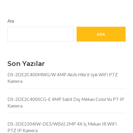
Ara
ARA
Son Yazılar
DS-2DE2C400MWG/W 4MP Akıllı Hibrit Işık WiFi PTZ
Kamera
DS-2DE2C400SCG-E 4MP Sabit Dış Mekan ColorVu PT IP
Kamera
DS-2DE2204IW-DE3/W(S6) 2MP 4X İç Mekan IR WiFi
PTZ IP Kamera