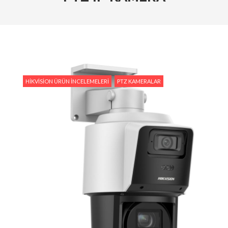
Tedarik İslam Çalık yanıtlıyor
#Hikvision Entegre Güvenlik Çözümleri ile Güvenli
Bir Gelecek
#Hikvision Bulut Tabanlı Güvenlik Sistemlerinin
Avantajları
HIKVISION ÜRÜN İNCELEMELERI
PTZ KAMERALAR
#Hikvision AI Teknolojileri ile Güvenlikte Yeni
Dönem
#Yapay Zeka Destekli Kamera Sistemlerinin
Avantajları
#Hikvision Akıllı Video İzleme: Özellikler ve
Avantajlar