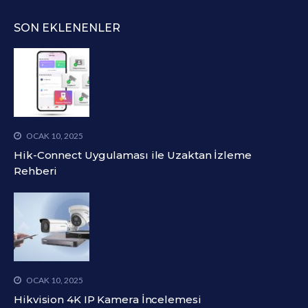
SON EKLENENLER
OCAK 10, 2025
Hik-Connect Uygulaması ile Uzaktan İzleme
Rehberi
OCAK 10, 2025
Hikvision 4K IP Kamera İncelemesi