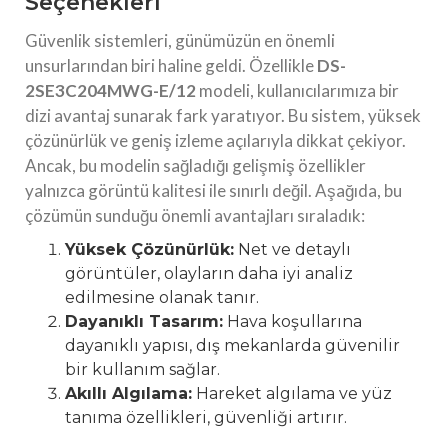
Seçenekleri
Güvenlik sistemleri, günümüzün en önemli
unsurlarından biri haline geldi. Özellikle
DS-
2SE3C204MWG-E/12
modeli, kullanıcılarımıza bir
dizi avantaj sunarak fark yaratıyor. Bu sistem, yüksek
çözünürlük ve geniş izleme açılarıyla dikkat çekiyor.
Ancak, bu modelin sağladığı gelişmiş özellikler
yalnızca görüntü kalitesi ile sınırlı değil. Aşağıda, bu
çözümün sunduğu önemli avantajları sıraladık:
Yüksek Çözünürlük:
Net ve detaylı
görüntüler, olayların daha iyi analiz
edilmesine olanak tanır.
Dayanıklı Tasarım:
Hava koşullarına
dayanıklı yapısı, dış mekanlarda güvenilir
bir kullanım sağlar.
Akıllı Algılama:
Hareket algılama ve yüz
tanıma özellikleri, güvenliği artırır.