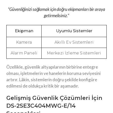
“Güvenliğinizi sağlamak için doğru ekipmanları bir araya
getirmelisiniz.”
Ekipman
Uyumlu Sistemler
Kamera
Akıllı Ev Sistemleri
Alarm Paneli
Merkezi İzleme Sistemleri
Özellikle, güvenlik altyapılarının birbirine entegre
olması, işletmelerin ve hanelerin koruma seviyesini
artırır. Lâkin, sistemlerin doğru şekilde konfigüre
edilmesi de oldukça kritik bir aşamadır.
Gelişmiş Güvenlik Çözümleri İçin
DS-2SE3C404MWG-E/14