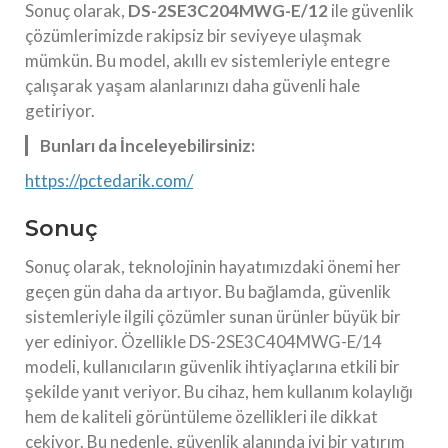
Sonuç olarak,
DS-2SE3C204MWG-E/12
ile güvenlik
çözümlerimizde rakipsiz bir seviyeye ulaşmak
mümkün. Bu model, akıllı ev sistemleriyle entegre
çalışarak yaşam alanlarınızı daha güvenli hale
getiriyor.
Bunları da İnceleyebilirsiniz:
https://pctedarik.com/
Sonuç
Sonuç olarak, teknolojinin hayatımızdaki önemi her
geçen gün daha da artıyor. Bu bağlamda, güvenlik
sistemleriyle ilgili çözümler sunan ürünler büyük bir
yer ediniyor. Özellikle DS-2SE3C404MWG-E/14
modeli, kullanıcıların güvenlik ihtiyaçlarına etkili bir
şekilde yanıt veriyor. Bu cihaz, hem kullanım kolaylığı
hem de kaliteli görüntüleme özellikleri ile dikkat
çekiyor. Bu nedenle, güvenlik alanında iyi bir yatırım