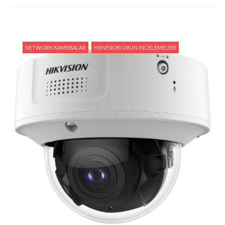
NETWORK KAMERALAR
HIKVISION ÜRÜN İNCELEMELERI