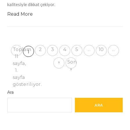
kalitesiyle dikkat çekiyor.
Read More
Toplam
2
3
4
5
...
10
...
1
11
»
Son
sayfa,
»
1.
sayfa
gösteriliyor.
Ara
ARA