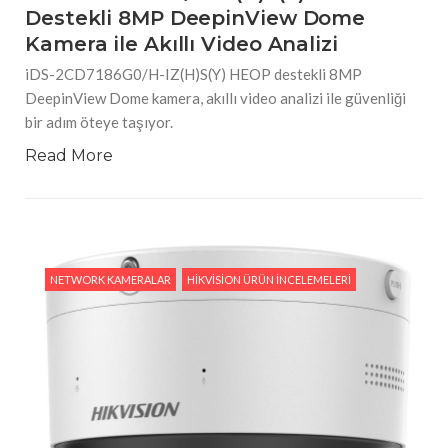
Destekli 8MP DeepinView Dome
Kamera ile Akıllı Video Analizi
iDS-2CD7186G0/H-IZ(H)S(Y) HEOP destekli 8MP
DeepinView Dome kamera, akıllı video analizi ile güvenliği
bir adım öteye taşıyor.
Read More
NETWORK KAMERALAR
HIKVISION ÜRÜN İNCELEMELERI