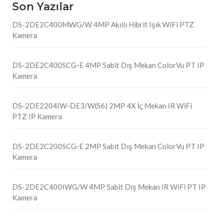
Son Yazılar
DS-2DE2C400MWG/W 4MP Akıllı Hibrit Işık WiFi PTZ
Kamera
DS-2DE2C400SCG-E 4MP Sabit Dış Mekan ColorVu PT IP
Kamera
DS-2DE2204IW-DE3/W(S6) 2MP 4X İç Mekan IR WiFi
PTZ IP Kamera
DS-2DE2C200SCG-E 2MP Sabit Dış Mekan ColorVu PT IP
Kamera
DS-2DE2C400IWG/W 4MP Sabit Dış Mekan IR WiFi PT IP
Kamera