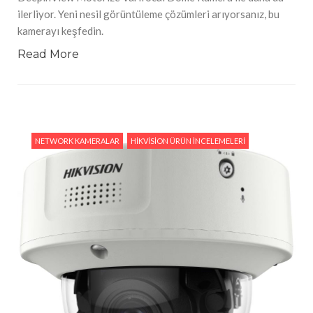
ilerliyor. Yeni nesil görüntüleme çözümleri arıyorsanız, bu
kamerayı keşfedin.
Read More
NETWORK KAMERALAR
HIKVISION ÜRÜN İNCELEMELERI