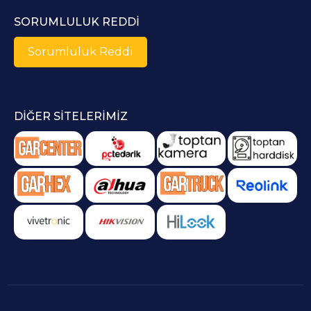
SORUMLULUK REDDI
Sorumluluk Reddi
DIĞER SITELERIMIZ