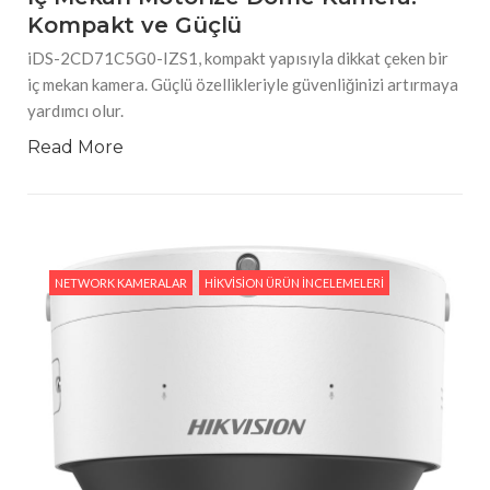
Kompakt ve Güçlü
iDS-2CD71C5G0-IZS1, kompakt yapısıyla dikkat çeken bir
iç mekan kamera. Güçlü özellikleriyle güvenliğinizi artırmaya
yardımcı olur.
Read More
NETWORK KAMERALAR
HIKVISION ÜRÜN İNCELEMELERI