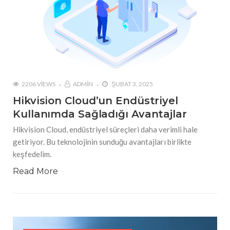
2206 VIEWS
ADMIN
ŞUBAT 3, 2025
Hikvision Cloud’un Endüstriyel
Kullanımda Sağladığı Avantajlar
Hikvision Cloud, endüstriyel süreçleri daha verimli hale
getiriyor. Bu teknolojinin sunduğu avantajları birlikte
keşfedelim.
Read More