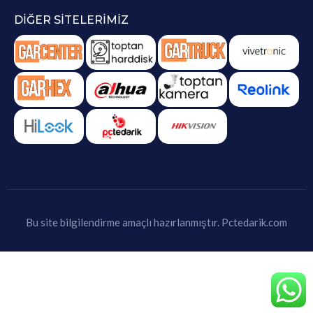
DIĞER SITELERIMIZ
Bu site bilgilendirme amaçlı hazırlanmıştır.
Pctedarik.com