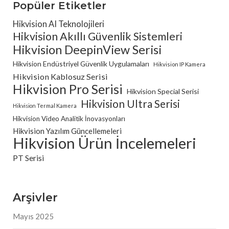
Popüler Etiketler
Hikvision AI Teknolojileri
Hikvision Akıllı Güvenlik Sistemleri
Hikvision DeepinView Serisi
Hikvision Endüstriyel Güvenlik Uygulamaları
Hikvision IP Kamera
Hikvision Kablosuz Serisi
Hikvision Pro Serisi
Hikvision Special Serisi
Hikvision Ultra Serisi
Hikvision Termal Kamera
Hikvision Video Analitik İnovasyonları
Hikvision Yazılım Güncellemeleri
Hikvision Ürün İncelemeleri
PT Serisi
Arşivler
Mayıs 2025