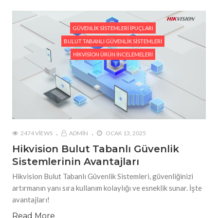
GÜVENLIK SISTEMLERI İPUÇLARI
BULUT TABANLI GÜVENLIK SISTEMLERI
HIKVISION ÜRÜN İNCELEMELERI
2474 VIEWS
ADMIN
OCAK 13, 2025
Hikvision Bulut Tabanlı Güvenlik
Sistemlerinin Avantajları
Hikvision Bulut Tabanlı Güvenlik Sistemleri, güvenliğinizi
artırmanın yanı sıra kullanım kolaylığı ve esneklik sunar. İşte
avantajları!
Read More