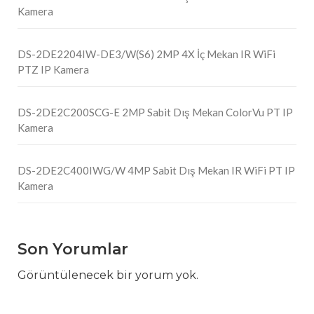
Kamera
DS-2DE2204IW-DE3/W(S6) 2MP 4X İç Mekan IR WiFi
PTZ IP Kamera
DS-2DE2C200SCG-E 2MP Sabit Dış Mekan ColorVu PT IP
Kamera
DS-2DE2C400IWG/W 4MP Sabit Dış Mekan IR WiFi PT IP
Kamera
Son Yorumlar
Görüntülenecek bir yorum yok.