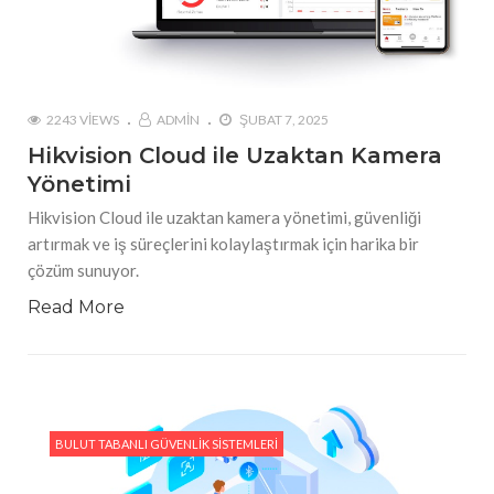
2243 VIEWS
ADMIN
ŞUBAT 7, 2025
Hikvision Cloud ile Uzaktan Kamera
Yönetimi
Hikvision Cloud ile uzaktan kamera yönetimi, güvenliği
artırmak ve iş süreçlerini kolaylaştırmak için harika bir
çözüm sunuyor.
Read More
BULUT TABANLI GÜVENLIK SISTEMLERI