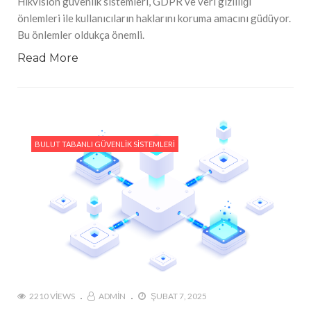
Hikvision güvenlik sistemleri, GDPR ve veri gizliliği
önlemleri ile kullanıcıların haklarını koruma amacını güdüyor.
Bu önlemler oldukça önemli.
Read More
BULUT TABANLI GÜVENLIK SISTEMLERI
2210 VIEWS
ADMIN
ŞUBAT 7, 2025