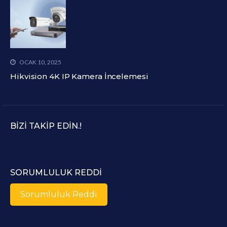
OCAK 10, 2025
Hikvision 4K IP Kamera İncelemesi
BIZI TAKIP EDIN.!
SORUMLULUK REDDI
Sorumluluk Reddi