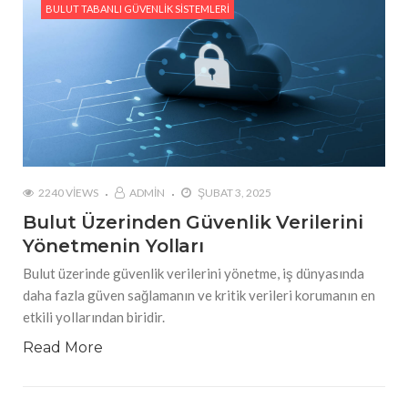
BULUT TABANLI GÜVENLIK SISTEMLERI
2240 VIEWS
ADMIN
ŞUBAT 3, 2025
Bulut Üzerinden Güvenlik Verilerini
Yönetmenin Yolları
Bulut üzerinde güvenlik verilerini yönetme, iş dünyasında
daha fazla güven sağlamanın ve kritik verileri korumanın en
etkili yollarından biridir.
Read More