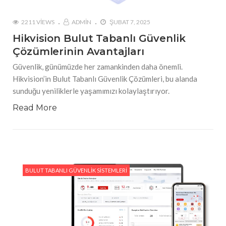
2211 VIEWS
ADMIN
ŞUBAT 7, 2025
Hikvision Bulut Tabanlı Güvenlik
Çözümlerinin Avantajları
Güvenlik, günümüzde her zamankinden daha önemli.
Hikvision’in Bulut Tabanlı Güvenlik Çözümleri, bu alanda
sunduğu yeniliklerle yaşamımızı kolaylaştırıyor.
Read More
BULUT TABANLI GÜVENLIK SISTEMLERI