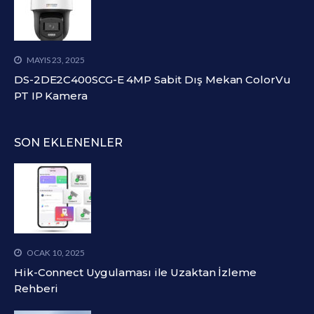
MAYIS 23, 2025
DS-2DE2C400SCG-E 4MP Sabit Dış Mekan ColorVu
PT IP Kamera
SON EKLENENLER
OCAK 10, 2025
Hik-Connect Uygulaması ile Uzaktan İzleme
Rehberi