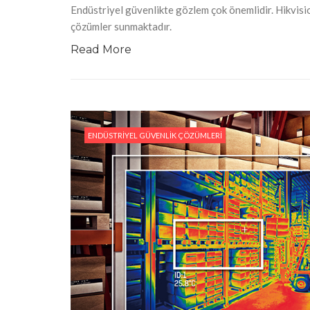
Endüstriyel güvenlikte gözlem çok önemlidir. Hikvision
çözümler sunmaktadır.
Read More
ENDÜSTRIYEL GÜVENLIK ÇÖZÜMLERI