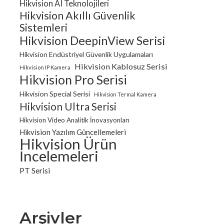
Hikvision AI Teknolojileri
Hikvision Akıllı Güvenlik
Sistemleri
Hikvision DeepinView Serisi
Hikvision Endüstriyel Güvenlik Uygulamaları
Hikvision Kablosuz Serisi
Hikvision IP Kamera
Hikvision Pro Serisi
Hikvision Special Serisi
Hikvision Termal Kamera
Hikvision Ultra Serisi
Hikvision Video Analitik İnovasyonları
Hikvision Yazılım Güncellemeleri
Hikvision Ürün
İncelemeleri
PT Serisi
Arşivler