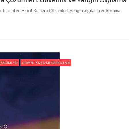
ra Çözümleri: Güvenlik ve Yangın Algılama
on Termal ve Hibrit Kamera Çözümleri, yangın algılama ve koruma
 ÇÖZÜMLERI
GÜVENLIK SISTEMLERI İPUÇLARI