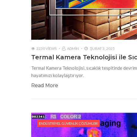
2230 VIEWS
ADMIN
ŞUBAT 3, 2025
Termal Kamera Teknolojisi ile Sıc
Termal Kamera Teknolojisi, sıcaklık tespitinde devrim
hayatımızı kolaylaştırıyor.
Read More
ENDÜSTRIYEL GÜVENLIK ÇÖZÜMLERI