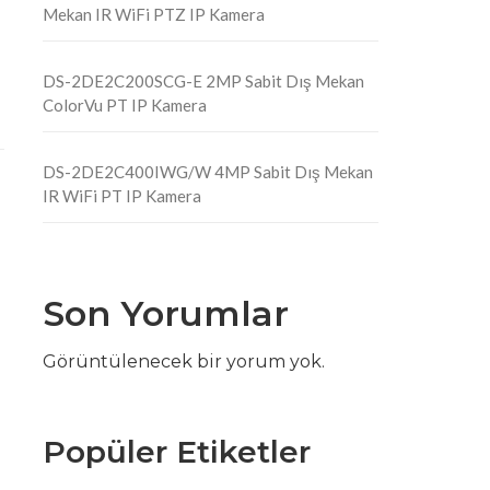
Mekan IR WiFi PTZ IP Kamera
DS-2DE2C200SCG-E 2MP Sabit Dış Mekan
ColorVu PT IP Kamera
DS-2DE2C400IWG/W 4MP Sabit Dış Mekan
IR WiFi PT IP Kamera
Son Yorumlar
Görüntülenecek bir yorum yok.
Popüler Etiketler