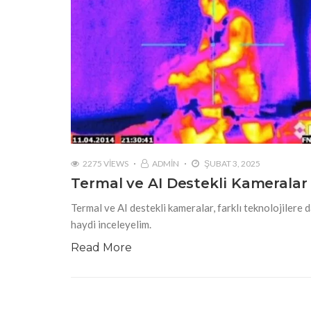
2275 VIEWS
ADMIN
ŞUBAT 3, 2025
Termal ve AI Destekli Kameralar 
Termal ve AI destekli kameralar, farklı teknolojilere d
haydi inceleyelim.
Read More