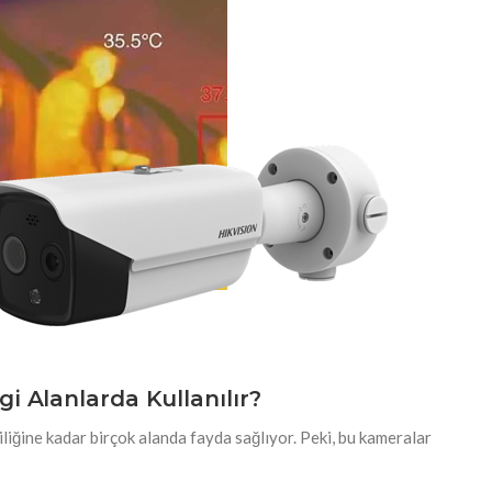
i Alanlarda Kullanılır?
iliğine kadar birçok alanda fayda sağlıyor. Peki, bu kameralar