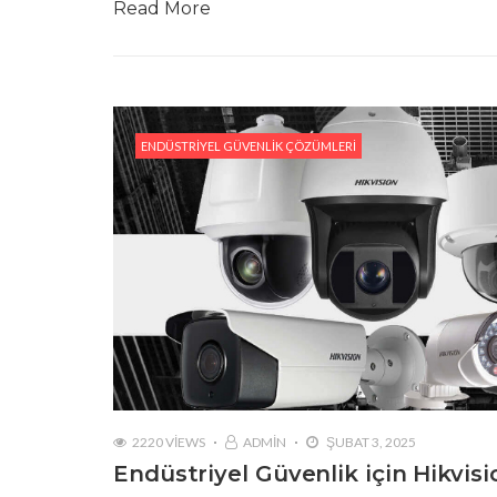
Read More
ENDÜSTRIYEL GÜVENLIK ÇÖZÜMLERI
2220 VIEWS
ADMIN
ŞUBAT 3, 2025
Endüstriyel Güvenlik için Hikvis