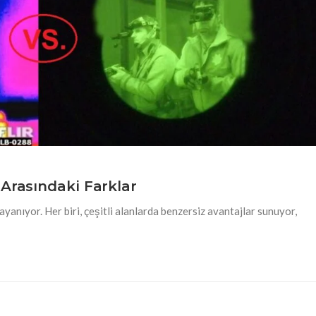
Arasındaki Farklar
ayanıyor. Her biri, çeşitli alanlarda benzersiz avantajlar sunuyor,