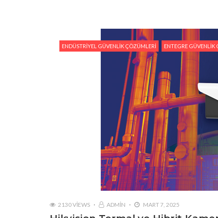
ENDÜSTRIYEL GÜVENLIK ÇÖZÜMLERI
ENTEGRE GÜVENLIK
2130 VIEWS
ADMIN
MART 7, 2025