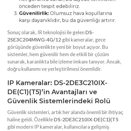
önceden tespit edebiliriz.
Güvenilirlik:
Olumsuz hava koşullarına
karşı dayanıklıdır, bu da güvenliği artırır.
Sonuç olarak, IR teknolojisi ile gelen
DS-
2SE3C204MWG-4G/12
gibi kameralar, gece
görüşünde güvenlikte yeni bir boyut açıyor. Bu
sistemler, hem güvenilir hem de etkili bir çözüm
sunarak, karanlıkta bile izleme imkanı tanıyor. Ancak,
doğru kullanımı ve yerleştirilmesi önemlidir.
IP Kameralar: DS-2DE3C210IX-
DE(C1)(T5)’in Avantajları ve
Güvenlik Sistemlerindeki Rolü
Güvenlik sistemleri, artık her alanda önemli bir ihtiyaç
haline geldi. Özellikle
DS-2DE3C210IX-DE(C1)(T5
gibi modern IP kameralar, kullanıcılara gelişmiş