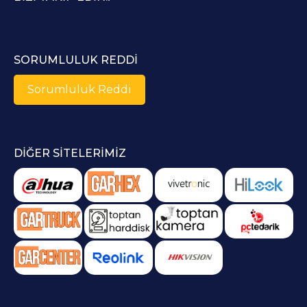
SORUMLULUK REDDI
Sorumluluk Reddi
DIĞER SITELERIMIZ