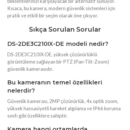
beklentilerinizi karşılayacak bir alternatif sunuyor.
Kısaca, bu kamera, modern güvenlik sistemleri için
pratik ve etkili bir seçim olarak öne çıkıyor.
Sıkça Sorulan Sorular
DS-2DE3C210IX-DE modeli nedir?
DS-2DE3C210IX-DE, yüksek çözünürlüklü
görüntüleme sağlayan bir PTZ (Pan-Tilt-Zoom)
güvenlik kamerasıdır.
Bu kameranın temel özellikleri
nelerdir?
Güvenlik kamerası, 2MP çözünürlük, 4x optik zoom,
yüksek hassasiyetli hareket algılama ve IP66 koruma
sınıfı gibi özelliklere sahiptir.
Kamera hangi ortamlarda