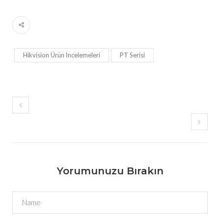
Hikvision Ürün İncelemeleri
PT Serisi
Yorumunuzu Bırakın