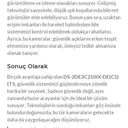
görüntüleme ve izleme olanakları sunuyor. Gelişmiş
teknolojisi sayesinde, düşük ışık koşullarında bile net
görüntüler elde edebiliyoruz. Bunun yanı sıra, uzaktan
erişim imkanları ile hareket halindeyken bile
sistemimizi kontrol edebilmek oldukça rahatlatıcı.
Ayrıca, bu kameralar, güvenlik açıklarını erken tespit
etmemize yardımcı olarak, önleyici tedbir almamıza
olanak tanıyor.
Sonuç Olarak
Birçok avantaja sahip olan
DS-2DE3C210IX-DE(C1)
(T5
, güvenlik sisteminizi güçlendirmeye yönelik
harika bir seçenek. Sadece güvenlik değil, aynı
zamanda huzur arayanlar için de ideal bir çözüm
sunuyor. Teknolojilerin sunduğu imkanları göz önünde
bulundurduğumuzda, bu tür kameraların gelecekte
daha da yaygınlaşacağını düşünüyoruz.