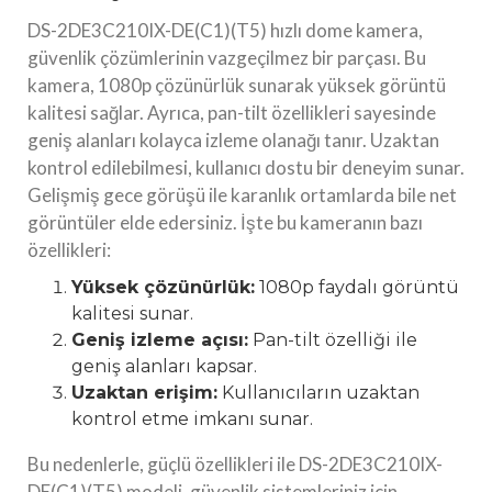
DS-2DE3C210IX-DE(C1)(T5) hızlı dome kamera,
güvenlik çözümlerinin vazgeçilmez bir parçası. Bu
kamera, 1080p çözünürlük sunarak yüksek görüntü
kalitesi sağlar. Ayrıca, pan-tilt özellikleri sayesinde
geniş alanları kolayca izleme olanağı tanır. Uzaktan
kontrol edilebilmesi, kullanıcı dostu bir deneyim sunar.
Gelişmiş gece görüşü ile karanlık ortamlarda bile net
görüntüler elde edersiniz. İşte bu kameranın bazı
özellikleri:
Yüksek çözünürlük:
1080p faydalı görüntü
kalitesi sunar.
Geniş izleme açısı:
Pan-tilt özelliği ile
geniş alanları kapsar.
Uzaktan erişim:
Kullanıcıların uzaktan
kontrol etme imkanı sunar.
Bu nedenlerle, güçlü özellikleri ile DS-2DE3C210IX-
DE(C1)(T5) modeli, güvenlik sistemleriniz için