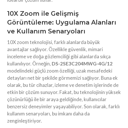
10X Zoom ile Gelişmiş
Görüntüleme: Uygulama Alanları
ve Kullanım Senaryoları
10X zoom teknolojisi, farklı alanlarda büyük
avantajlar sağlıyor. Özellikle güvenlik, mimari
inceleme ve doğa gözlemciliği gibi alanlarda sıkça
kullanılıyor. Örneğin,
DS-2SE3C204MWG-4G/12
modelindeki güçlü zoom özelliği, uzak mesafedeki
detayları net bir şekilde görmemizi sağlıyor. Buna ek
olarak, bu tür cihazlar, izleme ve denetim işlerinde de
etkin bir çözüm sunuyor. Fakat, bu teknolojinin yüksek
çözünürlüğü ile bir araya geldiğinde, kullanıcılar
benzersiz deneyimler yaşayabiliyor. Son olarak, farklı
kullanım senaryoları, bu imkanı daha da
zenginleştiriyor.