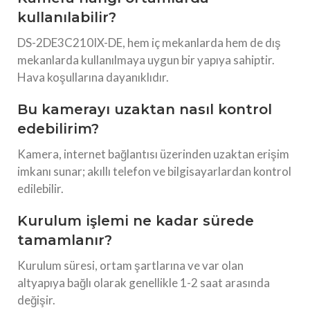
kullanılabilir?
DS-2DE3C210IX-DE, hem iç mekanlarda hem de dış
mekanlarda kullanılmaya uygun bir yapıya sahiptir.
Hava koşullarına dayanıklıdır.
Bu kamerayı uzaktan nasıl kontrol
edebilirim?
Kamera, internet bağlantısı üzerinden uzaktan erişim
imkanı sunar; akıllı telefon ve bilgisayarlardan kontrol
edilebilir.
Kurulum işlemi ne kadar sürede
tamamlanır?
Kurulum süresi, ortam şartlarına ve var olan
altyapıya bağlı olarak genellikle 1-2 saat arasında
değişir.