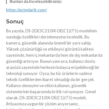
Bunları da İnceleyebilirsiniz:
https://pctedarik.com/
Sonuç
Bu yazıda, DS-2DE3C210IX-DE(C1)(T5) modelinin
sunduğu özellikleri derinlemesine inceledik. Bu
kamera, güvenlik alanında önemli bir yere sahip.
Yüksek çözünürlüğü ve etkileyici görüntü kalitesi
sayesinde, hem iç mekanlarda hem de dış mekanlarda
güvenliği artırıyor. Bunun yanı sıra, kullanıcı dostu
arayüzü sayesinde herkesin kolayca erişebileceği bir
teknoloji sunuyor. Oysa, bu tür ürünlerin sadece
teknik özelliklerden ibaret olmadığı da bir gerçek.
Kullanıcı deneyimi ve etkin kullanım, güvenlik
sistemlerinin başarısında kritik rol oynuyor. Genel
olarak, DS-2DE3C210IX-DE(C1)(T5) modeli,
ihtiyacınıza uygun bir çözüm arıyorsanız,