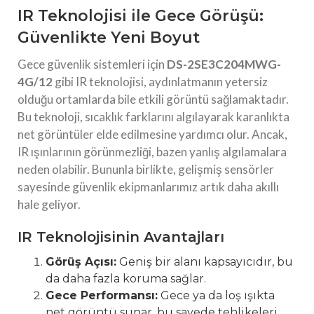
IR Teknolojisi ile Gece Görüşü:
Güvenlikte Yeni Boyut
Gece güvenlik sistemleri için
DS-2SE3C204MWG-
4G/12
gibi IR teknolojisi, aydınlatmanın yetersiz
olduğu ortamlarda bile etkili görüntü sağlamaktadır.
Bu teknoloji, sıcaklık farklarını algılayarak karanlıkta
net görüntüler elde edilmesine yardımcı olur. Ancak,
IR ışınlarının görünmezliği, bazen yanlış algılamalara
neden olabilir. Bununla birlikte, gelişmiş sensörler
sayesinde güvenlik ekipmanlarımız artık daha akıllı
hale geliyor.
IR Teknolojisinin Avantajları
Görüş Açısı:
Geniş bir alanı kapsayıcıdır, bu
da daha fazla koruma sağlar.
Gece Performansı:
Gece ya da loş ışıkta
net görüntü sunar, bu sayede tehlikeleri