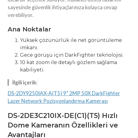
sayesinde güvenlik ihtiyaçlarınıza kolayca cevap
verebiliyor.
Ana Noktalar
Yüksek çözünürlük ile net görüntüleme
imkanı.
Gece görüşü için DarkFighter teknolojisi.
10 kat zoom ile detaylı gözlem sağlama
kabiliyeti.
İlgili içerik:
DS-2DY9250IAX-A(T5) 9” 2MP 50X DarkFighter
Lazer Network Pozisyonlandırma Kamerası
DS-2DE3C210IX-DE(C1)(T5) Hızlı
Dome Kameranın Özellikleri ve
Avantajları