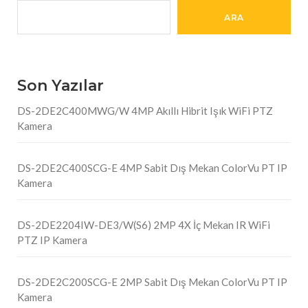
ARA
Son Yazılar
DS-2DE2C400MWG/W 4MP Akıllı Hibrit Işık WiFi PTZ
Kamera
DS-2DE2C400SCG-E 4MP Sabit Dış Mekan ColorVu PT IP
Kamera
DS-2DE2204IW-DE3/W(S6) 2MP 4X İç Mekan IR WiFi
PTZ IP Kamera
DS-2DE2C200SCG-E 2MP Sabit Dış Mekan ColorVu PT IP
Kamera