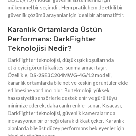
mükemmel bir seçimdir. Hem pratik hem de etkili bir
güvenlik çözümü arayanlar için ideal bir alternatiftir.
Karanlık Ortamlarda Üstün
Performans: DarkFighter
Teknolojisi Nedir?
DarkFighter teknolojisi, düşük ışık koşullarında
etkileyici görüntü kalitesi sunma amacı taşır.
Özellikle,
DS-2SE3C204MWG-4G/12
modeli,
karanlık ortamlarda bile net ve keskin görüntüler elde
edilmesine yardımcı olur. Bu teknoloji, yüksek
hassasiyetli sensörlerle desteklenir ve gürültüyü
minimize ederek, daha canlı renkler sunar. Kısacası,
DarkFighter teknolojisi, güvenlik kameralarında
inovasyonun bir örneği olarak dikkat çeker. Karanlık
alanlarda bile üst düzey performans bekleyenler için
ideal bir çözüm sunar.