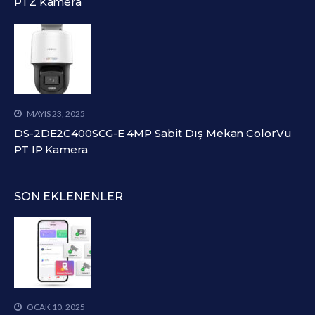
PTZ Kamera
MAYIS 23, 2025
DS-2DE2C400SCG-E 4MP Sabit Dış Mekan ColorVu
PT IP Kamera
SON EKLENENLER
OCAK 10, 2025