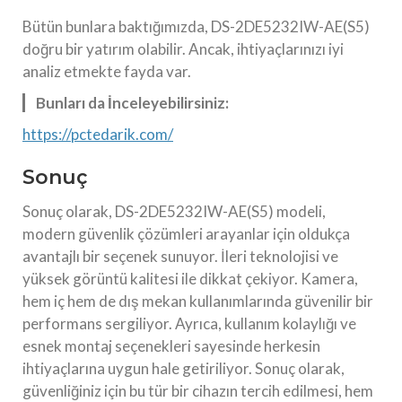
Bütün bunlara baktığımızda, DS-2DE5232IW-AE(S5)
doğru bir yatırım olabilir. Ancak, ihtiyaçlarınızı iyi
analiz etmekte fayda var.
Bunları da İnceleyebilirsiniz:
https://pctedarik.com/
Sonuç
Sonuç olarak, DS-2DE5232IW-AE(S5) modeli,
modern güvenlik çözümleri arayanlar için oldukça
avantajlı bir seçenek sunuyor. İleri teknolojisi ve
yüksek görüntü kalitesi ile dikkat çekiyor. Kamera,
hem iç hem de dış mekan kullanımlarında güvenilir bir
performans sergiliyor. Ayrıca, kullanım kolaylığı ve
esnek montaj seçenekleri sayesinde herkesin
ihtiyaçlarına uygun hale getiriliyor. Sonuç olarak,
güvenliğiniz için bu tür bir cihazın tercih edilmesi, hem