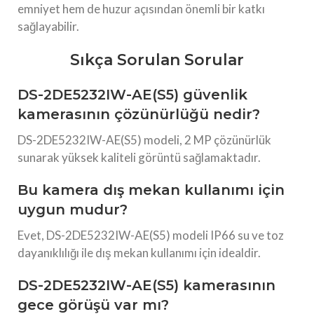
emniyet hem de huzur açısından önemli bir katkı
sağlayabilir.
Sıkça Sorulan Sorular
DS-2DE5232IW-AE(S5) güvenlik
kamerasının çözünürlüğü nedir?
DS-2DE5232IW-AE(S5) modeli, 2 MP çözünürlük
sunarak yüksek kaliteli görüntü sağlamaktadır.
Bu kamera dış mekan kullanımı için
uygun mudur?
Evet, DS-2DE5232IW-AE(S5) modeli IP66 su ve toz
dayanıklılığı ile dış mekan kullanımı için idealdir.
DS-2DE5232IW-AE(S5) kamerasının
gece görüşü var mı?