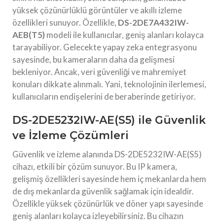
yüksek çözünürlüklü görüntüler ve akıllı izleme
özellikleri sunuyor. Özellikle,
DS-2DE7A432IW-
AEB(T5)
modeli ile kullanıcılar, geniş alanları kolayca
tarayabiliyor. Gelecekte yapay zeka entegrasyonu
sayesinde, bu kameraların daha da gelişmesi
bekleniyor. Ancak, veri güvenliği ve mahremiyet
konuları dikkate alınmalı. Yani, teknolojinin ilerlemesi,
kullanıcıların endişelerini de beraberinde getiriyor.
DS-2DE5232IW-AE(S5) ile Güvenlik
ve İzleme Çözümleri
Güvenlik ve izleme alanında DS-2DE5232IW-AE(S5)
cihazı, etkili bir çözüm sunuyor. Bu IP kamera,
gelişmiş özellikleri sayesinde hem iç mekanlarda hem
de dış mekanlarda güvenlik sağlamak için idealdir.
Özellikle yüksek çözünürlük ve döner yapı sayesinde
geniş alanları kolayca izleyebilirsiniz. Bu cihazın