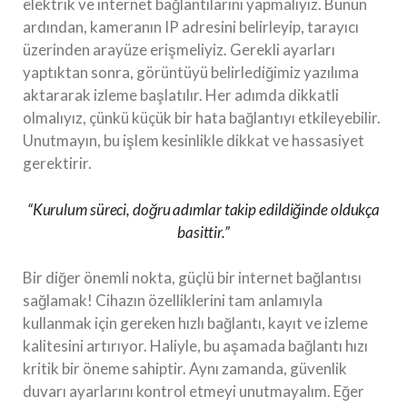
elektrik ve internet bağlantılarını yapmalıyız. Bunun
ardından, kameranın IP adresini belirleyip, tarayıcı
üzerinden arayüze erişmeliyiz. Gerekli ayarları
yaptıktan sonra, görüntüyü belirlediğimiz yazılıma
aktararak izleme başlatılır. Her adımda dikkatli
olmalıyız, çünkü küçük bir hata bağlantıyı etkileyebilir.
Unutmayın, bu işlem kesinlikle dikkat ve hassasiyet
gerektirir.
“Kurulum süreci, doğru adımlar takip edildiğinde oldukça
basittir.”
Bir diğer önemli nokta, güçlü bir internet bağlantısı
sağlamak! Cihazın özelliklerini tam anlamıyla
kullanmak için gereken hızlı bağlantı, kayıt ve izleme
kalitesini artırıyor. Haliyle, bu aşamada bağlantı hızı
kritik bir öneme sahiptir. Aynı zamanda, güvenlik
duvarı ayarlarını kontrol etmeyi unutmayalım. Eğer