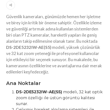
Güvenlik kameraları, günümüzde hemen her işletme
ve birey için kritik bir öneme sahiptir. Özellikle izleme
ve güvenliği artırmak adına kullanılan sistemlerden
biri olan PTZ kameralar, hareketli yapıları ile geniş
alanların takip edilmesine olanak tanır. Bu noktada
DS-2DE5232IW-AE(S5)
modeli, yüksek çözünürlük
ve 32 kat zoom yeteneği ile profesyonel kullanıcılar
için etkileyici bir seçenek sunuyor. Bu makalede, bu
kamerasının özelliklerine ve avantajlarına dair merak
edilenleri keşfedeceğiz.
Ana Noktalar
DS-2DE5232IW-AE(S5)
modeli, 32 kat optik
zoom özelliği ile üstün görüntü kalitesi
sunar.
Gelişmiş hareket algılama sistemleri ile