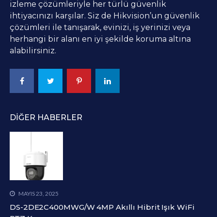
izleme çözümleriyle her türlü güvenlik
ihtiyacınızı karşılar. Siz de Hikvision’un güvenlik
çözümleri ile tanışarak, evinizi, iş yerinizi veya
herhangi bir alanı en iyi şekilde koruma altına
alabilirsiniz.
DIĞER HABERLER
MAYIS 23, 2025
DS-2DE2C400MWG/W 4MP Akıllı Hibrit Işık WiFi