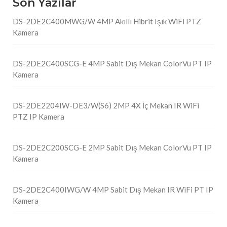
Son Yazılar
DS-2DE2C400MWG/W 4MP Akıllı Hibrit Işık WiFi PTZ
Kamera
DS-2DE2C400SCG-E 4MP Sabit Dış Mekan ColorVu PT IP
Kamera
DS-2DE2204IW-DE3/W(S6) 2MP 4X İç Mekan IR WiFi
PTZ IP Kamera
DS-2DE2C200SCG-E 2MP Sabit Dış Mekan ColorVu PT IP
Kamera
DS-2DE2C400IWG/W 4MP Sabit Dış Mekan IR WiFi PT IP
Kamera