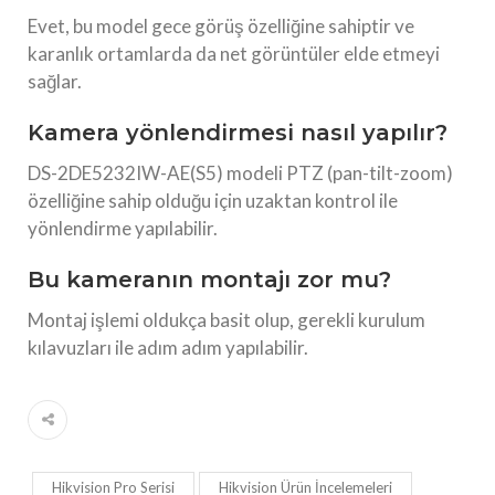
Evet, bu model gece görüş özelliğine sahiptir ve
karanlık ortamlarda da net görüntüler elde etmeyi
sağlar.
Kamera yönlendirmesi nasıl yapılır?
DS-2DE5232IW-AE(S5) modeli PTZ (pan-tilt-zoom)
özelliğine sahip olduğu için uzaktan kontrol ile
yönlendirme yapılabilir.
Bu kameranın montajı zor mu?
Montaj işlemi oldukça basit olup, gerekli kurulum
kılavuzları ile adım adım yapılabilir.
Hikvision Pro Serisi
Hikvision Ürün İncelemeleri