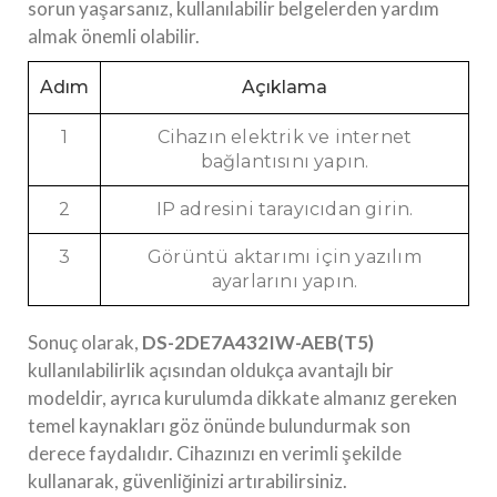
sorun yaşarsanız, kullanılabilir belgelerden yardım
almak önemli olabilir.
Adım
Açıklama
1
Cihazın elektrik ve internet
bağlantısını yapın.
2
IP adresini tarayıcıdan girin.
3
Görüntü aktarımı için yazılım
ayarlarını yapın.
Sonuç olarak,
DS-2DE7A432IW-AEB(T5)
kullanılabilirlik açısından oldukça avantajlı bir
modeldir, ayrıca kurulumda dikkate almanız gereken
temel kaynakları göz önünde bulundurmak son
derece faydalıdır. Cihazınızı en verimli şekilde
kullanarak, güvenliğinizi artırabilirsiniz.