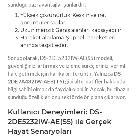
sunduğu bazı avantajlar şunlardır:
Yüksek çözünürlük: Keskin ve net
görüntüler sağlar.
Uzun menzil: Geniş alanları kapsayabilir.
Hareket algılama: Şüpheli hareketleri
anında tespit eder.
Sonuç olarak, DS-2DE5232IW-AE(S5) modeli,
güvenliğinizi artırmak ve izleme süreçlerinizi verimli
hale getirmek için harika bir tercihtir. Yalnızca
DS-
2DE7A432IW-AEB(T5)
gibi alternatifler hakkında
bilgi sahibi olmak da faydalı olabilir. Ancak, bu cihazın
sunduğu özellikler, onu sektörde ön plana çıkarıyor.
Kullanıcı Deneyimleri: DS-
2DE5232IW-AE(S5) ile Gerçek
Hayat Senaryoları