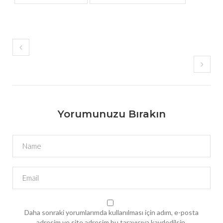
Yorumunuzu Bırakın
Daha sonraki yorumlarımda kullanılması için adım, e-posta
adresim ve site adresim bu tarayıcıya kaydedilsin.