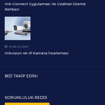
Hik-Connect Uygulaması ile Uzaktan İzleme
Rehberi
OCAK 10, 2025
Hikvision 4K IP Kamera İncelemesi
BIZI TAKIP EDIN.!
SORUMLULUK REDDI