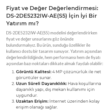
Fiyat ve Değer Değerlendirmesi:
DS-2DE5232IW-AE(S5) İçin İyi Bir
Yatırım mı?
DS-2DE5232IW-AE(S5) modelini değerlendirirken
fiyat ve değer unsurlarını göz önünde
bulundurmalıyız. Bu ürün, sunduğu özellikler ile
kullanıcı dostu bir tasarım sunuyor. Yatırım açısından
değerlendirildiğinde, hem performansı hem de fiyatı
açısından bazı noktaları dikkate almak faydalı olabilir:
Görüntü Kalitesi:
4 MP çözünürlük ile net
görüntüler sunar.
Uzun Süreli Dayanıklılık:
Hava koşullarına
dayanıklı yapı, dış mekan kullanımı için
uygundur.
Uzaktan Erişim:
İnternet üzerinden kolay
erişim olanağı sağlar.