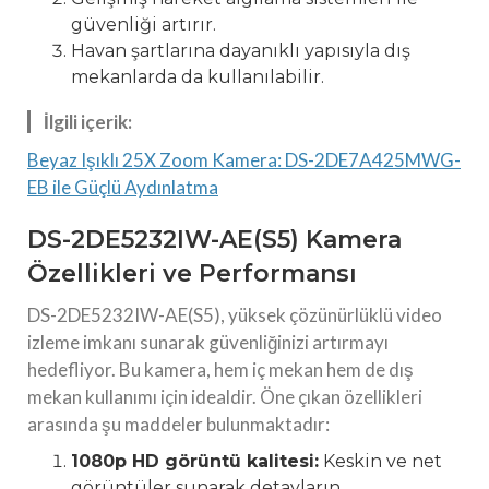
güvenliği artırır.
Havan şartlarına dayanıklı yapısıyla dış
mekanlarda da kullanılabilir.
İlgili içerik:
Beyaz Işıklı 25X Zoom Kamera: DS-2DE7A425MWG-
EB ile Güçlü Aydınlatma
DS-2DE5232IW-AE(S5) Kamera
Özellikleri ve Performansı
DS-2DE5232IW-AE(S5), yüksek çözünürlüklü video
izleme imkanı sunarak güvenliğinizi artırmayı
hedefliyor. Bu kamera, hem iç mekan hem de dış
mekan kullanımı için idealdir. Öne çıkan özellikleri
arasında şu maddeler bulunmaktadır:
1080p HD görüntü kalitesi:
Keskin ve net
görüntüler sunarak detayların