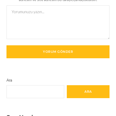
Ara
ARA