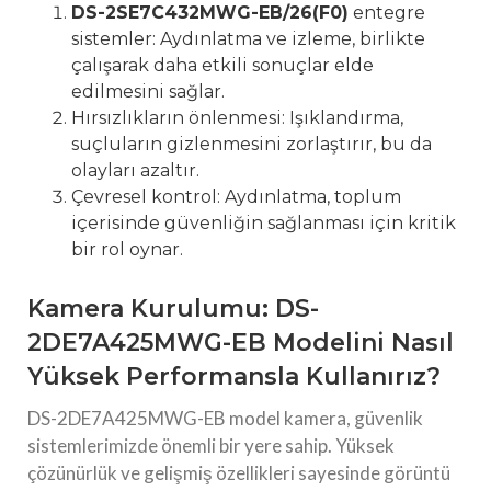
DS-2SE7C432MWG-EB/26(F0)
entegre
sistemler: Aydınlatma ve izleme, birlikte
çalışarak daha etkili sonuçlar elde
edilmesini sağlar.
Hırsızlıkların önlenmesi: Işıklandırma,
suçluların gizlenmesini zorlaştırır, bu da
olayları azaltır.
Çevresel kontrol: Aydınlatma, toplum
içerisinde güvenliğin sağlanması için kritik
bir rol oynar.
Kamera Kurulumu: DS-
2DE7A425MWG-EB Modelini Nasıl
Yüksek Performansla Kullanırız?
DS-2DE7A425MWG-EB model kamera, güvenlik
sistemlerimizde önemli bir yere sahip. Yüksek
çözünürlük ve gelişmiş özellikleri sayesinde görüntü