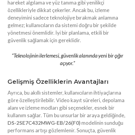
hareket algılama ve yüz tanıma gibi yenilikçi
özellikleriyle dikkat çekerler. Ancak bu, izleme
deneyimini sadece teknolojiye bırakmak anlamına
gelmez; kullanıcıların da sistemi doğru bir şekilde
yönetmesi önemlidir. İyi bir planlama, etkili bir
güvenlik sağlamak için gereklidir.
“Teknolojinin ilerlemesi, güvenlik alanında yeni bir çığır
açıyor.”
Gelişmiş Özelliklerin Avantajları
Ayrıca, bu akıllı sistemler, kullanıcıların ihtiyaçlarına
göre özelleştirilebilir. Video kayıt süreleri, depolama
alanı ve izleme modları gibi seçenekler, esnek bir
kullanım sağlar. Tüm bu unsurlar bir araya geldiğinde,
DS-2SE7C432MWG-EB/26(F0)
modelinin sunduğu
performans artışı gözlemlenir. Sonuçta, güvenlik