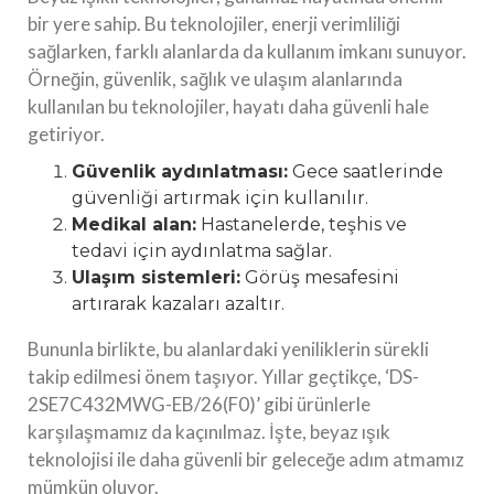
bir yere sahip. Bu teknolojiler, enerji verimliliği
sağlarken, farklı alanlarda da kullanım imkanı sunuyor.
Örneğin, güvenlik, sağlık ve ulaşım alanlarında
kullanılan bu teknolojiler, hayatı daha güvenli hale
getiriyor.
Güvenlik aydınlatması:
Gece saatlerinde
güvenliği artırmak için kullanılır.
Medikal alan:
Hastanelerde, teşhis ve
tedavi için aydınlatma sağlar.
Ulaşım sistemleri:
Görüş mesafesini
artırarak kazaları azaltır.
Bununla birlikte, bu alanlardaki yeniliklerin sürekli
takip edilmesi önem taşıyor. Yıllar geçtikçe, ‘DS-
2SE7C432MWG-EB/26(F0)’ gibi ürünlerle
karşılaşmamız da kaçınılmaz. İşte, beyaz ışık
teknolojisi ile daha güvenli bir geleceğe adım atmamız
mümkün oluyor.