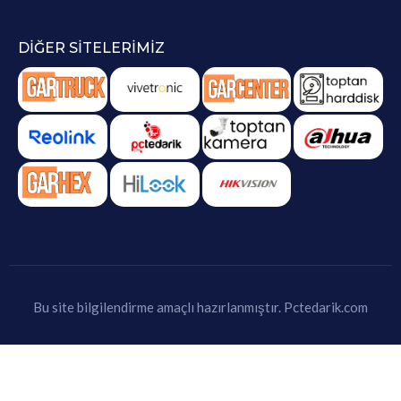
DIĞER SITELERIMIZ
Bu site bilgilendirme amaçlı hazırlanmıştır.
Pctedarik.com