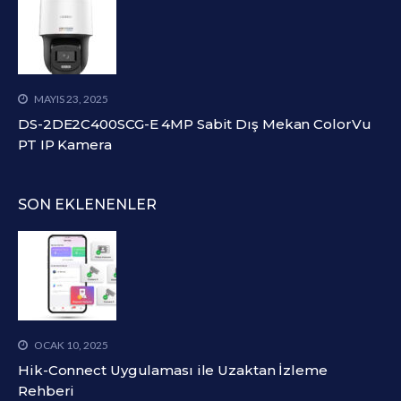
MAYIS 23, 2025
DS-2DE2C400SCG-E 4MP Sabit Dış Mekan ColorVu
PT IP Kamera
SON EKLENENLER
OCAK 10, 2025
Hik-Connect Uygulaması ile Uzaktan İzleme
Rehberi