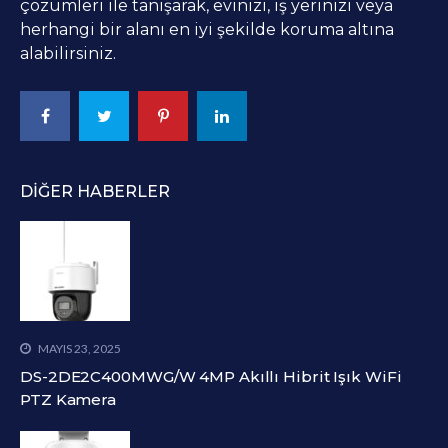
çözümleri ile tanışarak, evinizi, iş yerinizi veya
herhangi bir alanı en iyi şekilde koruma altına
alabilirsiniz.
DIĞER HABERLER
MAYIS 23, 2025
DS-2DE2C400MWG/W 4MP Akıllı Hibrit Işık WiFi
PTZ Kamera