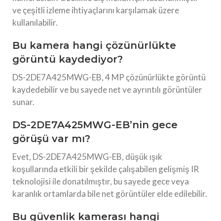
ve çeşitli izleme ihtiyaçlarını karşılamak üzere
kullanılabilir.
Bu kamera hangi çözünürlükte
görüntü kaydediyor?
DS-2DE7A425MWG-EB, 4 MP çözünürlükte görüntü
kaydedebilir ve bu sayede net ve ayrıntılı görüntüler
sunar.
DS-2DE7A425MWG-EB’nin gece
görüşü var mı?
Evet, DS-2DE7A425MWG-EB, düşük ışık
koşullarında etkili bir şekilde çalışabilen gelişmiş IR
teknolojisi ile donatılmıştır, bu sayede gece veya
karanlık ortamlarda bile net görüntüler elde edilebilir.
Bu güvenlik kamerası hangi