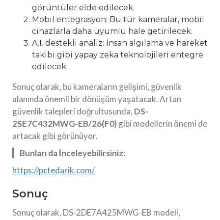
görüntüler elde edilecek.
Mobil entegrasyon: Bu tür kameralar, mobil
cihazlarla daha uyumlu hale getirilecek.
A.I. destekli analiz: İnsan algılama ve hareket
takibi gibi yapay zeka teknolojileri entegre
edilecek.
Sonuç olarak, bu kameraların gelişimi, güvenlik
alanında önemli bir dönüşüm yaşatacak. Artan
güvenlik talepleri doğrultusunda,
DS-
2SE7C432MWG-EB/26(F0)
gibi modellerin önemi de
artacak gibi görünüyor.
Bunları da İnceleyebilirsiniz:
https://pctedarik.com/
Sonuç
Sonuç olarak, DS-2DE7A425MWG-EB modeli,