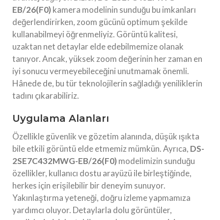
EB/26(F0)
kamera modelinin sunduğu bu imkanları
değerlendirirken, zoom gücünü optimum şekilde
kullanabilmeyi öğrenmeliyiz. Görüntü kalitesi,
uzaktan net detaylar elde edebilmemize olanak
tanıyor. Ancak, yüksek zoom değerinin her zaman en
iyi sonucu vermeyebileceğini unutmamak önemli.
Hânede de, bu tür teknolojilerin sağladığı yeniliklerin
tadını çıkarabiliriz.
Uygulama Alanları
Özellikle güvenlik ve gözetim alanında, düşük ışıkta
bile etkili görüntü elde etmemiz mümkün. Ayrıca,
DS-
2SE7C432MWG-EB/26(F0)
modelimizin sunduğu
özellikler, kullanıcı dostu arayüzü ile birleştiğinde,
herkes için erişilebilir bir deneyim sunuyor.
Yakınlaştırma yeteneği, doğru izleme yapmamıza
yardımcı oluyor. Detaylarla dolu görüntüler,