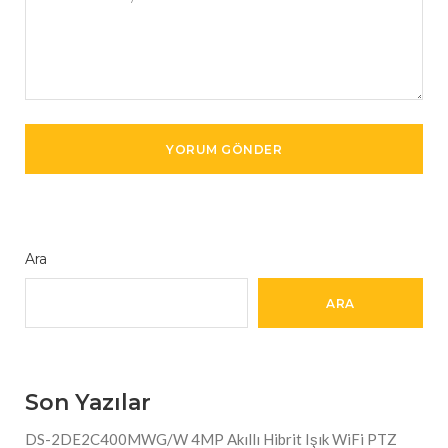
Ara
ARA
Son Yazılar
DS-2DE2C400MWG/W 4MP Akıllı Hibrit Işık WiFi PTZ