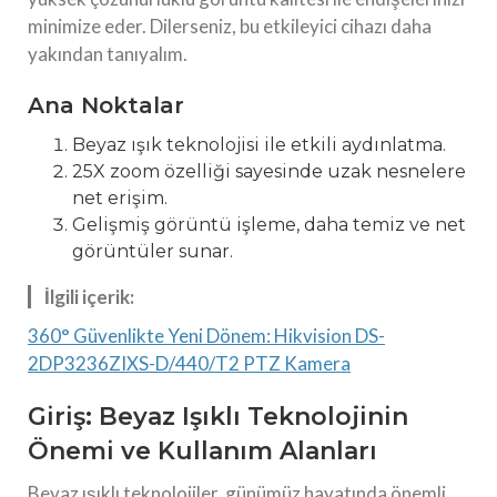
minimize eder. Dilerseniz, bu etkileyici cihazı daha
yakından tanıyalım.
Ana Noktalar
Beyaz ışık teknolojisi ile etkili aydınlatma.
25X zoom özelliği sayesinde uzak nesnelere
net erişim.
Gelişmiş görüntü işleme, daha temiz ve net
görüntüler sunar.
İlgili içerik:
360° Güvenlikte Yeni Dönem: Hikvision DS-
2DP3236ZIXS-D/440/T2 PTZ Kamera
Giriş: Beyaz Işıklı Teknolojinin
Önemi ve Kullanım Alanları
Beyaz ışıklı teknolojiler, günümüz hayatında önemli