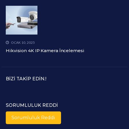
OCAK 10, 2025
Hikvision 4K IP Kamera İncelemesi
BIZI TAKIP EDIN.!
SORUMLULUK REDDI
Sorumluluk Reddi