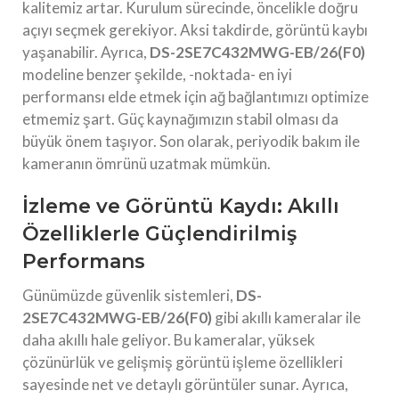
kalitemiz artar. Kurulum sürecinde, öncelikle doğru
açıyı seçmek gerekiyor. Aksi takdirde, görüntü kaybı
yaşanabilir. Ayrıca,
DS-2SE7C432MWG-EB/26(F0)
modeline benzer şekilde, -noktada- en iyi
performansı elde etmek için ağ bağlantımızı optimize
etmemiz şart. Güç kaynağımızın stabil olması da
büyük önem taşıyor. Son olarak, periyodik bakım ile
kameranın ömrünü uzatmak mümkün.
İzleme ve Görüntü Kaydı: Akıllı
Özelliklerle Güçlendirilmiş
Performans
Günümüzde güvenlik sistemleri,
DS-
2SE7C432MWG-EB/26(F0)
gibi akıllı kameralar ile
daha akıllı hale geliyor. Bu kameralar, yüksek
çözünürlük ve gelişmiş görüntü işleme özellikleri
sayesinde net ve detaylı görüntüler sunar. Ayrıca,