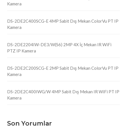
Kamera
DS-2DE2C400SCG-E 4MP Sabit Dış Mekan ColorVu PT IP
Kamera
DS-2DE2204IW-DE3/W(S6) 2MP 4X İç Mekan IR WiFi
PTZ IP Kamera
DS-2DE2C200SCG-E 2MP Sabit Dış Mekan ColorVu PT IP
Kamera
DS-2DE2C400IWG/W 4MP Sabit Dış Mekan IR WiFi PT IP
Kamera
Son Yorumlar