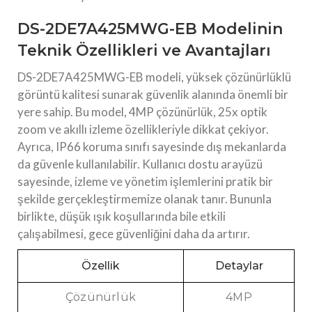
DS-2DE7A425MWG-EB Modelinin
Teknik Özellikleri ve Avantajları
DS-2DE7A425MWG-EB modeli, yüksek çözünürlüklü
görüntü kalitesi sunarak güvenlik alanında önemli bir
yere sahip. Bu model, 4MP çözünürlük, 25x optik
zoom ve akıllı izleme özellikleriyle dikkat çekiyor.
Ayrıca, IP66 koruma sınıfı sayesinde dış mekanlarda
da güvenle kullanılabilir. Kullanıcı dostu arayüzü
sayesinde, izleme ve yönetim işlemlerini pratik bir
şekilde gerçekleştirmemize olanak tanır. Bununla
birlikte, düşük ışık koşullarında bile etkili
çalışabilmesi, gece güvenliğini daha da artırır.
Özellik
Detaylar
Çözünürlük
4MP