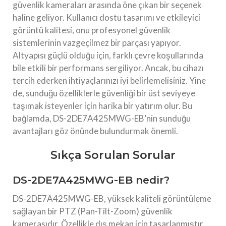
güvenlik kameraları arasında öne çıkan bir seçenek
haline geliyor. Kullanıcı dostu tasarımı ve etkileyici
görüntü kalitesi, onu profesyonel güvenlik
sistemlerinin vazgeçilmez bir parçası yapıyor.
Altyapısı güçlü olduğu için, farklı çevre koşullarında
bile etkili bir performans sergiliyor. Ancak, bu cihazı
tercih ederken ihtiyaçlarınızı iyi belirlemelisiniz. Yine
de, sunduğu özelliklerle güvenliği bir üst seviyeye
taşımak isteyenler için harika bir yatırım olur. Bu
bağlamda, DS-2DE7A425MWG-EB’nin sunduğu
avantajları göz önünde bulundurmak önemli.
Sıkça Sorulan Sorular
DS-2DE7A425MWG-EB nedir?
DS-2DE7A425MWG-EB, yüksek kaliteli görüntüleme
sağlayan bir PTZ (Pan-Tilt-Zoom) güvenlik
kamerasıdır. Özellikle dış mekan için tasarlanmıştır