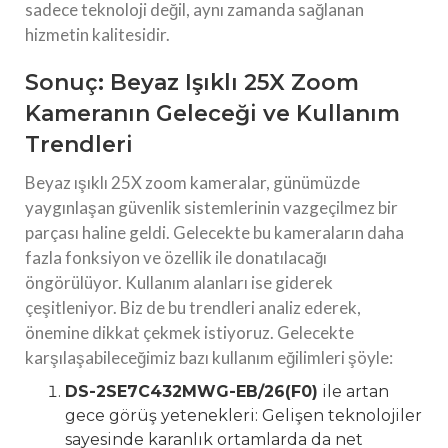
sadece teknoloji değil, aynı zamanda sağlanan
hizmetin kalitesidir.
Sonuç: Beyaz Işıklı 25X Zoom
Kameranın Geleceği ve Kullanım
Trendleri
Beyaz ışıklı 25X zoom kameralar, günümüzde
yaygınlaşan güvenlik sistemlerinin vazgeçilmez bir
parçası haline geldi. Gelecekte bu kameraların daha
fazla fonksiyon ve özellik ile donatılacağı
öngörülüyor. Kullanım alanları ise giderek
çeşitleniyor. Biz de bu trendleri analiz ederek,
önemine dikkat çekmek istiyoruz. Gelecekte
karşılaşabileceğimiz bazı kullanım eğilimleri şöyle:
DS-2SE7C432MWG-EB/26(F0)
ile artan
gece görüş yetenekleri: Gelişen teknolojiler
sayesinde karanlık ortamlarda da net