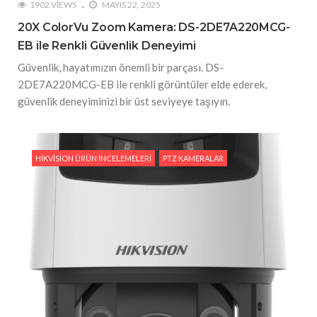
1902 VIEWS
MAYIS 22, 2025
20X ColorVu Zoom Kamera: DS-2DE7A220MCG-
EB ile Renkli Güvenlik Deneyimi
Güvenlik, hayatımızın önemli bir parçası. DS-
2DE7A220MCG-EB ile renkli görüntüler elde ederek,
güvenlik deneyiminizi bir üst seviyeye taşıyın.
HIKVISION ÜRÜN İNCELEMELERI
PTZ KAMERALAR