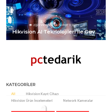
2322 VIEWS
ŞUBAT 3, 2025
Hikvision AI Teknolojileri ile Güvenlikte Yeni Dönem
KATEGORILER
All
Hikvision Kayıt Cihazı
Hikvision Ürün İncelemeleri
Network Kameralar