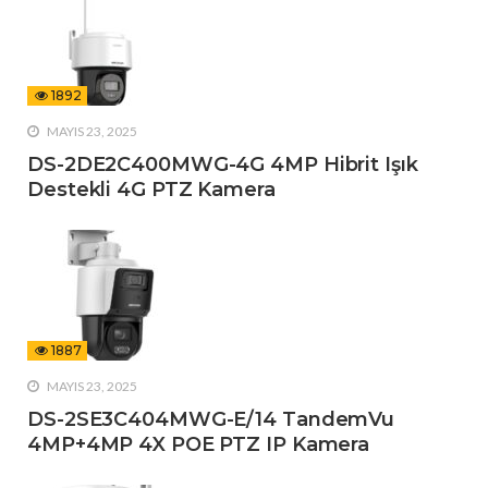
1892
MAYIS 23, 2025
DS-2DE2C400MWG-4G 4MP Hibrit Işık
Destekli 4G PTZ Kamera
1887
MAYIS 23, 2025
DS-2SE3C404MWG-E/14 TandemVu
4MP+4MP 4X POE PTZ IP Kamera