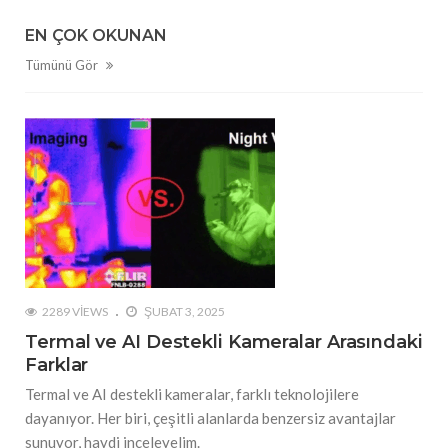
EN ÇOK OKUNAN
Tümünü Gör
2289 VIEWS
ŞUBAT 3, 2025
Termal ve AI Destekli Kameralar Arasındaki
Farklar
Termal ve AI destekli kameralar, farklı teknolojilere
dayanıyor. Her biri, çeşitli alanlarda benzersiz avantajlar
sunuyor, haydi inceleyelim.