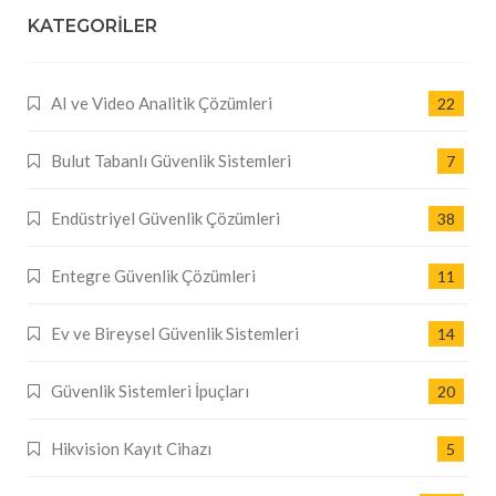
KATEGORILER
AI ve Video Analitik Çözümleri
22
Bulut Tabanlı Güvenlik Sistemleri
7
Endüstriyel Güvenlik Çözümleri
38
Entegre Güvenlik Çözümleri
11
Ev ve Bireysel Güvenlik Sistemleri
14
Güvenlik Sistemleri İpuçları
20
Hikvision Kayıt Cihazı
5