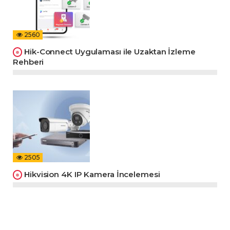
2560
Hik-Connect Uygulaması ile Uzaktan İzleme
Rehberi
2505
Hikvision 4K IP Kamera İncelemesi