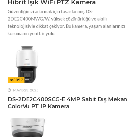
Hibrit Işık WiFi PTZ Kamera
Güvenliğinizi artırmak için tasarlanmış DS-
2DE2C400MWG/W, yüksek çözünürlüğü ve akıllı
teknolojisiyle dikkat çekiyor. Bu kamera, yaşam alanlarınızı
korumanın yeni bir yolu.
1897
MAYIS 23, 2025
DS-2DE2C400SCG-E 4MP Sabit Dış Mekan
ColorVu PT IP Kamera