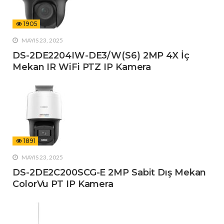
1905
MAYIS 23, 2025
DS-2DE2204IW-DE3/W(S6) 2MP 4X İç
Mekan IR WiFi PTZ IP Kamera
1891
MAYIS 23, 2025
DS-2DE2C200SCG-E 2MP Sabit Dış Mekan
ColorVu PT IP Kamera