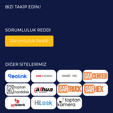
BIZI TAKIP EDIN.!
SORUMLULUK REDDI
Sorumluluk Reddi
DIĞER SITELERIMIZ