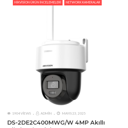
HIKVISION ÜRÜN İNCELEMELERI
NETWORK KAMERALAR
1904 VIEWS
ADMIN
MAYIS 23, 2025
DS-2DE2C400MWG/W 4MP Akıllı