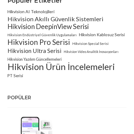
Popüler Etiketler
Hikvision AI Teknolojileri
Hikvision Akıllı Güvenlik Sistemleri
Hikvision DeepinView Serisi
Hikvision Kablosuz Serisi
Hikvision Endüstriyel Güvenlik Uygulamaları
Hikvision Pro Serisi
Hikvision Special Serisi
Hikvision Ultra Serisi
Hikvision Video Analitik İnovasyonları
Hikvision Yazılım Güncellemeleri
Hikvision Ürün İncelemeleri
PT Serisi
POPÜLER