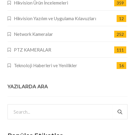
Hikvision Ürün İncelemeleri
359
Hikvision Yazılım ve Uygulama Kılavuzları
12
Network Kameralar
252
PTZ KAMERALAR
111
Teknoloji Haberleri ve Yenilikler
16
YAZILARDA ARA