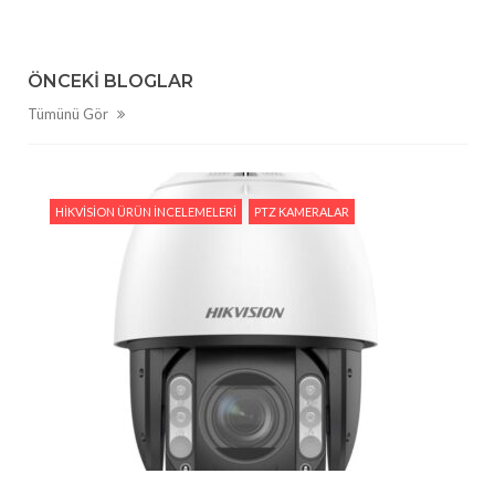
ÖNCEKI BLOGLAR
Tümünü Gör
HIKVISION ÜRÜN İNCELEMELERI
PTZ KAMERALAR