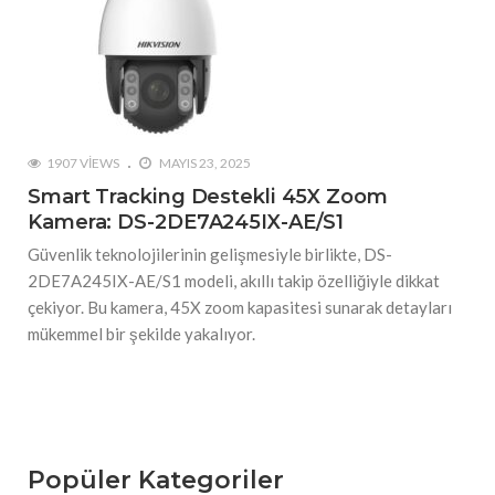
1907 VIEWS
MAYIS 23, 2025
Smart Tracking Destekli 45X Zoom
Kamera: DS-2DE7A245IX-AE/S1
Güvenlik teknolojilerinin gelişmesiyle birlikte, DS-
2DE7A245IX-AE/S1 modeli, akıllı takip özelliğiyle dikkat
çekiyor. Bu kamera, 45X zoom kapasitesi sunarak detayları
mükemmel bir şekilde yakalıyor.
Popüler Kategoriler