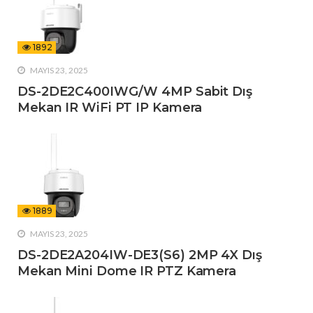
1892
MAYIS 23, 2025
DS-2DE2C400IWG/W 4MP Sabit Dış
Mekan IR WiFi PT IP Kamera
1889
MAYIS 23, 2025
DS-2DE2A204IW-DE3(S6) 2MP 4X Dış
Mekan Mini Dome IR PTZ Kamera