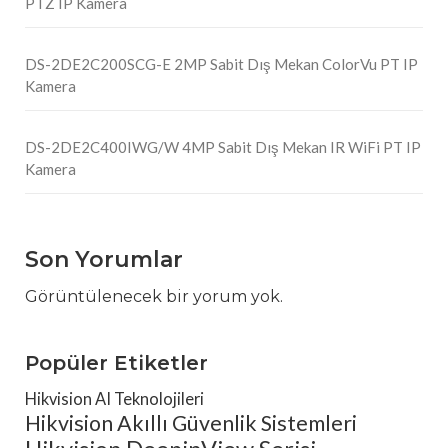
PTZ IP Kamera
DS-2DE2C200SCG-E 2MP Sabit Dış Mekan ColorVu PT IP
Kamera
DS-2DE2C400IWG/W 4MP Sabit Dış Mekan IR WiFi PT IP
Kamera
Son Yorumlar
Görüntülenecek bir yorum yok.
Popüler Etiketler
Hikvision AI Teknolojileri
Hikvision Akıllı Güvenlik Sistemleri