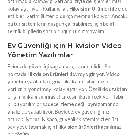
artırmakla kalmayıp, veri analiziyle de işlemlerimizi
kolaylaştırıyor. Kullanıcılar,
Hikvision Ürünleri
ile elde
ettikleri verimlilikten oldukça memnun kalıyor. Ancak,
bu tür sistemlerin düzgün çalışabilmesi için belirli
teknik bilgilerin şart olduğunu unutmayalım.
Ev Güvenliği için Hikvision Video
Yönetim Yazılımları
Evimizde güvenliği sağlamak çok önemlidir. Bu
noktada
Hikvision ürünleri
devreye giriyor. Video
yönetim yazılımları, güvenlik kameralarımızın
verilerini yönetmeyi kolaylaştırıyor. Özellikle uzaktan
erişim imkanı sunması, herkesin ilgisini çekiyor. Tabii
ki, bu yazılımlar sadece izleme değil, aynı zamanda
analiz de yapabiliyor. Böylece, ev güvenliğimizi
artırabiliyoruz. Kısaca, güvenlik sistemimizi en üst
seviyeye taşımak için
Hikvision ürünleri
kaçınılmaz
bir çözüm.