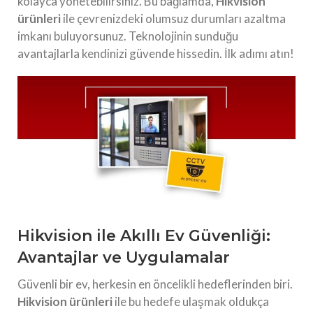
kolayca yönetebilirsiniz. Bu bağlamda,
Hikvision
ürünleri
ile çevrenizdeki olumsuz durumları azaltma
imkanı buluyorsunuz. Teknolojinin sunduğu
avantajlarla kendinizi güvende hissedin. İlk adımı atın!
Hikvision ile Akıllı Ev Güvenliği:
Avantajlar ve Uygulamalar
Güvenli bir ev, herkesin en öncelikli hedeflerinden biri.
Hikvision ürünleri
ile bu hedefe ulaşmak oldukça