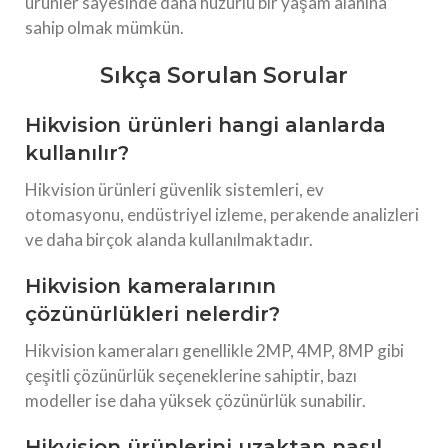
ürünler sayesinde daha huzurlu bir yaşam alanına
sahip olmak mümkün.
Sıkça Sorulan Sorular
Hikvision ürünleri hangi alanlarda
kullanılır?
Hikvision ürünleri güvenlik sistemleri, ev
otomasyonu, endüstriyel izleme, perakende analizleri
ve daha birçok alanda kullanılmaktadır.
Hikvision kameralarının
çözünürlükleri nelerdir?
Hikvision kameraları genellikle 2MP, 4MP, 8MP gibi
çeşitli çözünürlük seçeneklerine sahiptir, bazı
modeller ise daha yüksek çözünürlük sunabilir.
Hikvision ürünlerini uzaktan nasıl