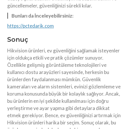
güncellemeler, güvenliğinizi sürekli kılar.
Bunları da İnceleyebilirsiniz:
https://pctedarik.com
Sonuç
Hikvision ürünleri, ev güvenliğini sağlamak isteyenler
için oldukça etkili ve pratik çözümler sunuyor.
Özellikle gelişmiş görüntüleme teknolojileri ve
kullanıcı dostu arayüzleri sayesinde, herkesin bu
ürünlerden faydalanması mümkün. Güvenlik
kameraları ve alarm sistemleri, evinizi gözlemleme ve
koruma konusunda büyük bir kolaylık sağlıyor. Ancak,
bu ürünlerin en iyi şekilde kullanılması için doğru
yerleştirme ve ayar yapma gibi detaylara dikkat
etmek gerekiyor. Bence, ev güvenliğinizi artırmak için
Hikvision ürünleri harika bir seçim. Sonuç olarak, bu