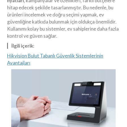
fiyatları
, kampanyalar ve özellikleri, farklı bütçelere
hitap edecek şekilde tasarlanmıştır. Bu nedenle, bu
ürünleri incelemek ve doğru seçimi yapmak, ev
güvenliğine katkıda bulunmak için oldukça önemlidir.
Kullanımı kolay bu sistemler, ev sahiplerine daha fazla
kontrol ve güven sağlar.
İlgili içerik:
Hikvision Bulut Tabanlı Güvenlik Sistemlerinin
Avantajları