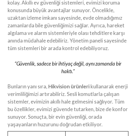
kolay. Akıllı ev güvenliği sistemleri, evimizi koruma
konusunda büyük avantajlar sunuyor. Öncelikle,
uzaktan izleme imkanı sayesinde, evde olmadığımız
zamanlarda bile güvenliğimizi sağlar. Ayrıca, hareket
algılama ve alarm sistemleriyle olası tehditlere karşı
anında müdahale edebiliriz. Yönetim paneli sayesinde
tüm sistemleri bir arada kontrol edebiliyoruz.
“Güvenlik, sadece bir ihtiyaç değil, aynı zamanda bir
haktı.”
Bunların yanı sıra,
Hikvision ürünleri
kullanarak enerji
verimliliğimizi artırabiliriz. Sesli komutlarla çalışan
sistemler, evimizin akıllı hale gelmesini sağlıyor. Tüm
bu özellikler, evimizi güvende tutarken, bize de konfor
sunuyor. Sonuçta, bir evin güvenliği, orada
yaşayanların huzurunu doğrudan etkiliyor.