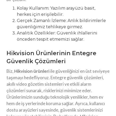
Kolay Kullanım: Yazılım arayüzü basit,
herkes için erişilebilir.
Gerçek Zamanlı İzleme: Anlık bildirimlerle
güvenliğimiz tehlikeye girmez.
Analitik Özellikler: Güvenlik ihlallerini
önceden tespit etmemizi sağlar.
Hikvision Ürünlerinin Entegre
Güvenlik Çözümleri
Biz,
Hikvision ürünleri
ile güvenliğinizi en üst seviyeye
taşımayı hedefliyoruz. Entegre güvenlik çözümleri,
akıllı video gözetim sistemleri ve etkili alarm
çözümleri sunarak, risklerinizi minimize eder.
Ürünlerimizin sunduğu teknolojik yenilikler, hem ev
hem de iş yerlerinde koruma sağlar. Ayrıca, kullanıcı
dostu arayüzleri sayesinde, güvenlik sistemlerinizi