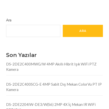
Ara
ARA
Son Yazılar
DS-2DE2C400MWG/W 4MP Akıllı Hibrit Işık WiFi PTZ
Kamera
DS-2DE2C400SCG-E 4MP Sabit Dış Mekan ColorVu PT IP
Kamera
DS-2DE2204IW-DE3/W(S6) 2MP 4X İç Mekan IR WiFi