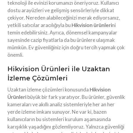
teknoloji ile evinizi korumanızı öneriyoruz. Kullanıcı
dostu arayüzleri ve gelişmiş sensörleriyle dikkat
çekiyor. Nereden alabileceğinizi merak ediyorsanız,
yetkili satıcılar aracılığıyla bu
Hikvision ürünleri
ni
temin edebilirsiniz. Ayrıca, dönemsel kampanyalar
sayesinde cazip fiyatlarla da bu ürünlere ulaşmak
mümkün. Ev güvenliğiniz için doğru tercih yapmak çok
önemli.
Hikvision Ürünleri ile Uzaktan
İzleme Çözümleri
Uzaktan izleme çözümleri konusunda
Hikvision
Ürünleri
büyük bir fark yaratıyor. Bu ürünler, güvenlik
kameraları ve akıllı analiz sistemleriyle her an her
yerde izleme imkanı sunuyor. Ne var ki, bazen
kullanıcıların bu sistemleri kurulum aşamasında
karışıklık yaşadığını gözlemliyoruz. Yalnızca güvenliği