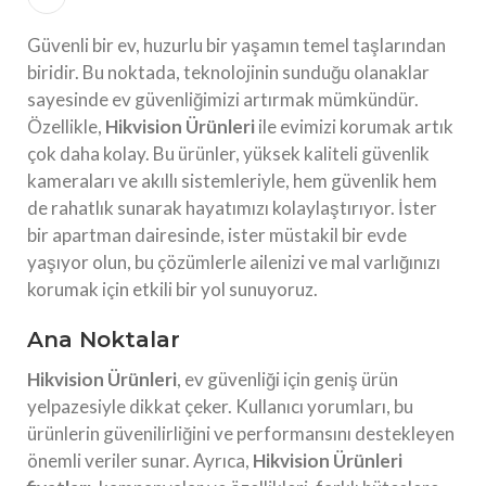
Güvenli bir ev, huzurlu bir yaşamın temel taşlarından
biridir. Bu noktada, teknolojinin sunduğu olanaklar
sayesinde ev güvenliğimizi artırmak mümkündür.
Özellikle,
Hikvision Ürünleri
ile evimizi korumak artık
çok daha kolay. Bu ürünler, yüksek kaliteli güvenlik
kameraları ve akıllı sistemleriyle, hem güvenlik hem
de rahatlık sunarak hayatımızı kolaylaştırıyor. İster
bir apartman dairesinde, ister müstakil bir evde
yaşıyor olun, bu çözümlerle ailenizi ve mal varlığınızı
korumak için etkili bir yol sunuyoruz.
Ana Noktalar
Hikvision Ürünleri
, ev güvenliği için geniş ürün
yelpazesiyle dikkat çeker. Kullanıcı yorumları, bu
ürünlerin güvenilirliğini ve performansını destekleyen
önemli veriler sunar. Ayrıca,
Hikvision Ürünleri