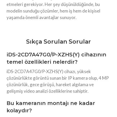
etmeleri gerekiyor. Her şey düşünüldüğünde, bu
modelin sunduğu çözümler, hem iş hem de kişisel
yaşamda önemli avantajlar sunuyor.
Sıkça Sorulan Sorular
iDS-2CD7A47G0/P-XZHS(Y) cihazının
temel özellikleri nelerdir?
iDS-2CD7A47G0/P-XZHS(Y) cihazı, yüksek
çözünürlükte görüntü sunan bir IP kamera olup, 4 MP
çözünürlük, gece görüşü, hareket algılama ve
gelişmiş video analizi özelliklerine sahiptir.
Bu kameranın montajı ne kadar
kolaydır?