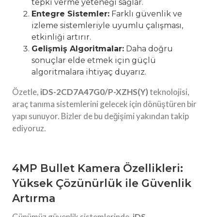
tepki verme yeteneği sağlar.
Entegre Sistemler:
Farklı güvenlik ve
izleme sistemleriyle uyumlu çalışması,
etkinliği artırır.
Gelişmiş Algoritmalar:
Daha doğru
sonuçlar elde etmek için güçlü
algoritmalara ihtiyaç duyarız.
Özetle,
iDS-2CD7A47G0/P-XZHS(Y)
teknolojisi,
araç tanıma sistemlerini gelecek için dönüştüren bir
yapı sunuyor. Bizler de bu değişimi yakından takip
ediyoruz.
4MP Bullet Kamera Özellikleri:
Yüksek Çözünürlük ile Güvenlik
Artırma
Günümüz güvenlik sistemlerinde,
iDS-