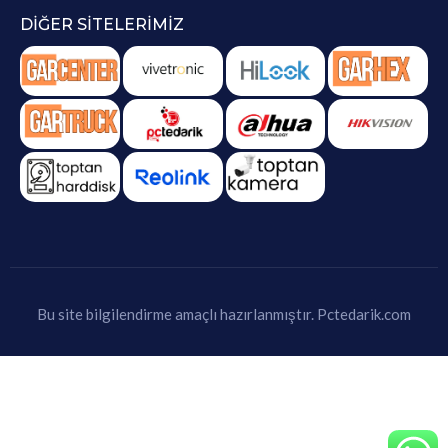
DIĞER SITELERIMIZ
Bu site bilgilendirme amaçlı hazırlanmıştır.
Pctedarik.com