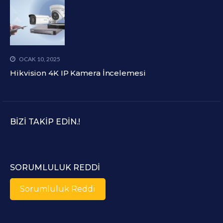
OCAK 10, 2025
Hikvision 4K IP Kamera İncelemesi
BIZI TAKIP EDIN.!
SORUMLULUK REDDI
Sorumluluk Reddi