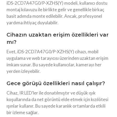
iDS-2CD7A47G0/P-XZHS(Y) modeli, kullanıcı dostu
montaj kılavuzu ile birlikte gelir ve genellikle birkaç
basit adımda monte edilebilir. Ancak, profesyonel
yardıma ihtiyaç duyulabilir.
Cihazın uzaktan erişim özellikleri var
mı?
Evet, iDS-2CD7A47G0/P-XZHS(Y) cihazı, mobil
uygulama ve web tarayıcısı üzerinden uzaktan erişim
imkanı sunar. Bu sayede kullanıcılar, kamerayı her
yerden izleyebilir.
Gece görüşü özellikleri nasıl çalışır?
Cihaz, IR LED’ler ile donatılmıştır ve düşük ışık
koşullarında da net görüntü elde etmek için kızılötesi
ışınlar kullanır. Bu sayede karanlık ortamlarda etkili
bir izleme sağlar.