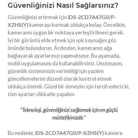
Güvenliğinizi Nasıl Sağlarsınız?
Güvenliğinizi artırmak için
iDS-2CD7A47G0/P-
XZHS(Y)
kamerayı kurmak oldukça kolay. Öncelikle,
kameranın uygun bir noktaya yerleştirilmesi gerek.
İyi bir görüntü elde etmek için ışık kaynağını göz
önünde bulundurun. Ardından, kameranızı ağa
bağlayarak ayarlarınızı yapmalısınız. Bu aşamada,
mobil uygulamasını da kullanabilirsiniz. Unutmayın,
güvenlik sisteminizin verimliliği için yazılım
güncellemelerini düzenli olarak kontrol etmek
oldukça önemli. Güzel bir deneyim için tercih ederiz ki,
tüm ayarları dikkatle yapalım.
“Teknoloji, güvenliğinizi sağlamak için en güçlü
müttefikinizdir.”
Bu nedenle,
iDS-2CD7A47G0/P-XZHS(Y)
kamera