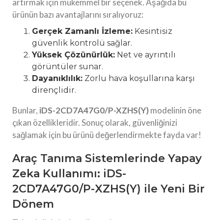
artırmak için mükemmel bir seçenek. Aşağıda bu
ürünün bazı avantajlarını sıralıyoruz:
Gerçek Zamanlı İzleme:
Kesintisiz
güvenlik kontrolü sağlar.
Yüksek Çözünürlük:
Net ve ayrıntılı
görüntüler sunar.
Dayanıklılık:
Zorlu hava koşullarına karşı
dirençlidir.
Bunlar,
iDS-2CD7A47G0/P-XZHS(Y)
modelinin öne
çıkan özellikleridir. Sonuç olarak, güvenliğinizi
sağlamak için bu ürünü değerlendirmekte fayda var!
Araç Tanıma Sistemlerinde Yapay
Zeka Kullanımı: iDS-
2CD7A47G0/P-XZHS(Y) ile Yeni Bir
Dönem