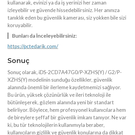
kullanarak, evinizi ya da iş yerinizi her zaman
izleyebilir ve güvende hissedebilirsiniz. Her anınıza
tanıklık eden bu güvenlik kamerası, siz yokken bile sizi
koruyabilir.
Bunları da İnceleyebilirsiniz:
https://pctedarik.com/
Sonuç
Sonuç olarak, iDS-2CD7A47G0/P-XZHS(Y) / G2/P-
XZHS(Y) modelinin sunduğu özellikler, güvenlik
alanında önemli bir ilerleme kaydetmemizi sağlıyor.
Bu ürün, yüksek çözünürlük ve ileri teknoloji ile
bütünleşerek, gözlem alanında yeni bir standart
belirliyor. Böylece, hem profesyonel kullanıcılara hem
de bireylere şeffaf bir güvenlik imkanı tanıyor. Ne var
ki, bu tür teknolojilerin kullanımıyla beraber,
kullanıcıların gizlilik ve güvenlik konularına da dikkat