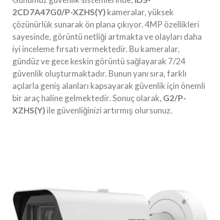
2CD7A47G0/P-XZHS(Y)
kameralar, yüksek
çözünürlük sunarak ön plana çıkıyor. 4MP özellikleri
sayesinde, görüntü netliği artmakta ve olayları daha
iyi inceleme fırsatı vermektedir. Bu kameralar,
gündüz ve gece keskin görüntü sağlayarak 7/24
güvenlik oluşturmaktadır. Bunun yanı sıra, farklı
açılarla geniş alanları kapsayarak güvenlik için önemli
bir araç haline gelmektedir. Sonuç olarak,
G2/P-
XZHS(Y)
ile güvenliğinizi artırmış olursunuz.