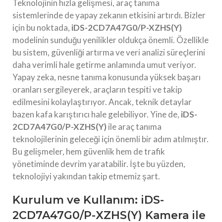
Teknolojinin hızla gelişmesi, araç tanıma
sistemlerinde de yapay zekanın etkisini artırdı. Bizler
için bu noktada,
iDS-2CD7A47G0/P-XZHS(Y)
modelinin sunduğu yenilikler oldukça önemli. Özellikle
bu sistem, güvenliği artırma ve veri analizi süreçlerini
daha verimli hale getirme anlamında umut veriyor.
Yapay zeka, nesne tanıma konusunda yüksek başarı
oranları sergileyerek, araçların tespiti ve takip
edilmesini kolaylaştırıyor. Ancak, teknik detaylar
bazen kafa karıştırıcı hale gelebiliyor. Yine de,
iDS-
2CD7A47G0/P-XZHS(Y)
ile araç tanıma
teknolojilerinin geleceği için önemli bir adım atılmıştır.
Bu gelişmeler, hem güvenlik hem de trafik
yönetiminde devrim yaratabilir. İşte bu yüzden,
teknolojiyi yakından takip etmemiz şart.
Kurulum ve Kullanım: iDS-
2CD7A47G0/P-XZHS(Y) Kamera ile