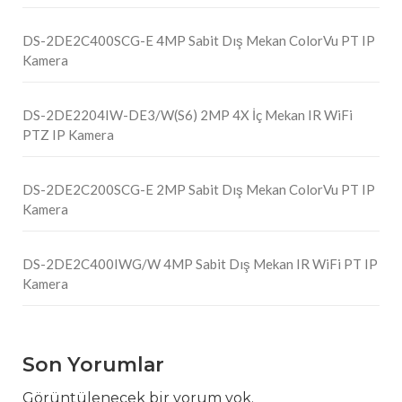
DS-2DE2C400SCG-E 4MP Sabit Dış Mekan ColorVu PT IP
Kamera
DS-2DE2204IW-DE3/W(S6) 2MP 4X İç Mekan IR WiFi
PTZ IP Kamera
DS-2DE2C200SCG-E 2MP Sabit Dış Mekan ColorVu PT IP
Kamera
DS-2DE2C400IWG/W 4MP Sabit Dış Mekan IR WiFi PT IP
Kamera
Son Yorumlar
Görüntülenecek bir yorum yok.