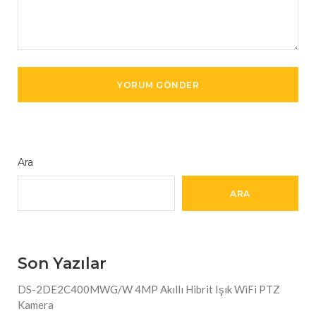
Ara
ARA
Son Yazılar
DS-2DE2C400MWG/W 4MP Akıllı Hibrit Işık WiFi PTZ
Kamera