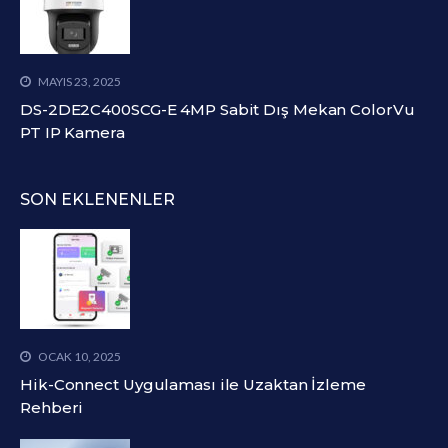
MAYIS 23, 2025
DS-2DE2C400SCG-E 4MP Sabit Dış Mekan ColorVu
PT IP Kamera
SON EKLENENLER
OCAK 10, 2025
Hik-Connect Uygulaması ile Uzaktan İzleme
Rehberi