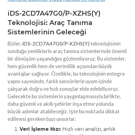
iDS-2CD7A47G0/P-XZHS(Y)
Teknolojisi: Araç Tanıma
Sistemlerinin Geleceği
Bizler,
iDS-2CD7A47G0/P-XZHS(Y)
teknolojisinin
sunduğu yeniliklerle araç tanıma sistemlerinde önemli
bir dönüşüm yaşandığını gözlemliyoruz. Bu sistemler,
hem güvenlik hem de verimlilik açısından büyük
avantajlar sağlıyor. Özellikle, bu teknolojinin entegre
yapısı sayesinde, farklı sensörlerle uyum içinde
çalışarak doğru ve hızlı sonuçlar elde edebiliyoruz.
Gelecekte bu sistemlerin yaygınlaşmasıyla birlikte,
daha güvenli ve akıllı şehirler inşa etme yolunda
büyük adımlar atabileceğiz. İşte bu noktada dikkat
edilmesi gereken bazı unsurlar:
Veri İşleme Hızı:
Hızlı veri analizi, anlık