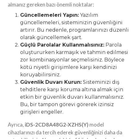
almanız gereken bazı önemli noktalar:
Güncellemeleri Yapın:
Yazılım
güncellemeleri, sisteminizin güvenliğini
artırır. Bu nedenle, programlarınızı düzenli
olarak güncellemek şart.
Güçlü Parolalar Kullanmalısınız:
Parola
oluştururken karmaşık ve tahmin edilmesi
zor kombinasyonlar seçmelisiniz. Böylece
kötü niyetli girişimlere karşı kendinizi
koruyabilirsiniz.
Güvenlik Duvarı Kurun:
Sisteminizi dış
tehditlere karşı koruma altına almak için
etkin bir güvenlik duvarı kullanmalısınız.
Bu, bir tampon görevi görerek izinsiz
girişleri engeller.
Ayrıca,
iDS-2CD8A48G2-XZHS(Y)
model
cihazlarınızı da tercih ederek güvenliğinizi daha da