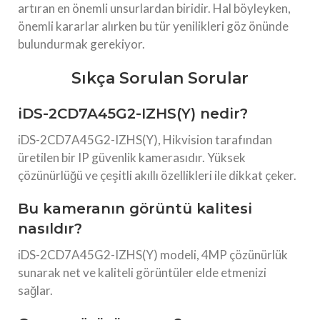
artıran en önemli unsurlardan biridir. Hal böyleyken,
önemli kararlar alırken bu tür yenilikleri göz önünde
bulundurmak gerekiyor.
Sıkça Sorulan Sorular
iDS-2CD7A45G2-IZHS(Y) nedir?
iDS-2CD7A45G2-IZHS(Y), Hikvision tarafından
üretilen bir IP güvenlik kamerasıdır. Yüksek
çözünürlüğü ve çeşitli akıllı özellikleri ile dikkat çeker.
Bu kameranın görüntü kalitesi
nasıldır?
iDS-2CD7A45G2-IZHS(Y) modeli, 4MP çözünürlük
sunarak net ve kaliteli görüntüler elde etmenizi
sağlar.