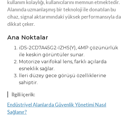
kullanım kolaylığı, kullanıcılarını memnun etmektedir.
Alanında uzmanlaşmış bir teknoloji ile donatılan bu
cihaz, signal aktarımındaki yüksek performansıyla da
dikkat çeker.
Ana Noktalar
iDS-2CD7A45G2-IZHS(Y), 4MP çözünürlük
ile keskin görüntüler sunar.
Motorize varifokal lens, farklı açılarda
esneklik sağlar.
İleri düzey gece görüşü özelliklerine
sahiptir.
İlgili içerik:
Endüstriyel Alanlarda Güvenlik Yönetimi Nasıl
Sağlanır?