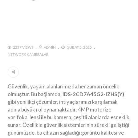
2237 VIEWS
ADMIN
ŞUBAT 5, 2025
NETWORK KAMERALAR
Güvenlik, yaşam alanlarımızda her zaman öncelik
olmuştur. Bu bağlamda,
iDS-2CD7A45G2-IZHS(Y)
gibi yenilikçi çözümler, ihtiyaçlarımızı karşılamak
adına büyük rol oynamaktadır. 4MP motorize
varifokal lensi ile bu kamera, çeşitli alanlarda esneklik
sunar. Özellikle güvenlik sistemlerinin sürekli geliştiği
günümüzde, bu cihazın sağladığı görüntü kalitesi ve