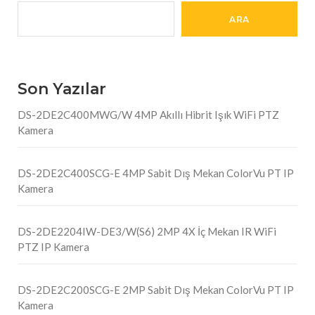
ARA
Son Yazılar
DS-2DE2C400MWG/W 4MP Akıllı Hibrit Işık WiFi PTZ
Kamera
DS-2DE2C400SCG-E 4MP Sabit Dış Mekan ColorVu PT IP
Kamera
DS-2DE2204IW-DE3/W(S6) 2MP 4X İç Mekan IR WiFi
PTZ IP Kamera
DS-2DE2C200SCG-E 2MP Sabit Dış Mekan ColorVu PT IP
Kamera