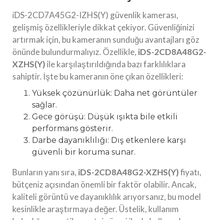
iDS-2CD7A45G2-IZHS(Y) güvenlik kamerası,
gelişmiş özellikleriyle dikkat çekiyor. Güvenliğinizi
artırmak için, bu kameranın sunduğu avantajları göz
önünde bulundurmalıyız. Özellikle,
iDS-2CD8A48G2-
XZHS(Y)
ile karşılaştırıldığında bazı farklılıklara
sahiptir. İşte bu kameranın öne çıkan özellikleri:
Yüksek çözünürlük: Daha net görüntüler
sağlar.
Gece görüşü: Düşük ışıkta bile etkili
performans gösterir.
Darbe dayanıklılığı: Dış etkenlere karşı
güvenli bir koruma sunar.
Bunların yanı sıra,
iDS-2CD8A48G2-XZHS(Y)
fiyatı,
bütçeniz açısından önemli bir faktör olabilir. Ancak,
kaliteli görüntü ve dayanıklılık arıyorsanız, bu model
kesinlikle araştırmaya değer. Üstelik, kullanım