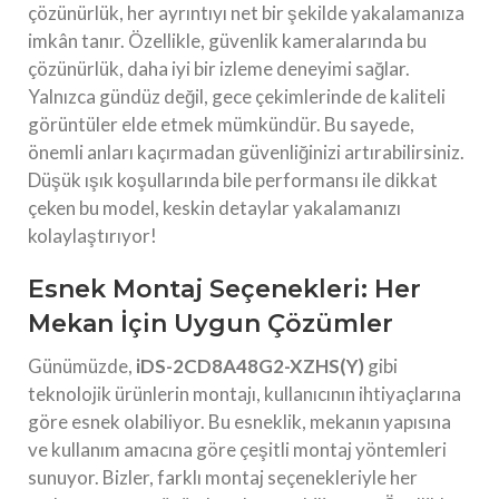
çözünürlük, her ayrıntıyı net bir şekilde yakalamanıza
imkân tanır. Özellikle, güvenlik kameralarında bu
çözünürlük, daha iyi bir izleme deneyimi sağlar.
Yalnızca gündüz değil, gece çekimlerinde de kaliteli
görüntüler elde etmek mümkündür. Bu sayede,
önemli anları kaçırmadan güvenliğinizi artırabilirsiniz.
Düşük ışık koşullarında bile performansı ile dikkat
çeken bu model, keskin detaylar yakalamanızı
kolaylaştırıyor!
Esnek Montaj Seçenekleri: Her
Mekan İçin Uygun Çözümler
Günümüzde,
iDS-2CD8A48G2-XZHS(Y)
gibi
teknolojik ürünlerin montajı, kullanıcının ihtiyaçlarına
göre esnek olabiliyor. Bu esneklik, mekanın yapısına
ve kullanım amacına göre çeşitli montaj yöntemleri
sunuyor. Bizler, farklı montaj seçenekleriyle her