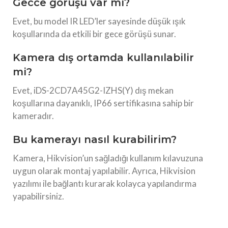
Gecce görüşü var mı?
Evet, bu model IR LED’ler sayesinde düşük ışık
koşullarında da etkili bir gece görüşü sunar.
Kamera dış ortamda kullanılabilir
mi?
Evet, iDS-2CD7A45G2-IZHS(Y) dış mekan
koşullarına dayanıklı, IP66 sertifikasına sahip bir
kameradır.
Bu kamerayı nasıl kurabilirim?
Kamera, Hikvision’un sağladığı kullanım kılavuzuna
uygun olarak montaj yapılabilir. Ayrıca, Hikvision
yazılımı ile bağlantı kurarak kolayca yapılandırma
yapabilirsiniz.