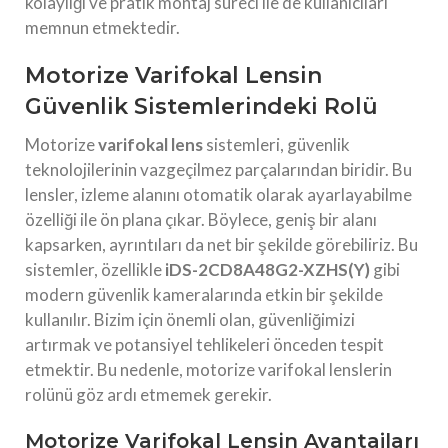
kolaylığı ve pratik montaj süreci ile de kullanıcıları
memnun etmektedir.
Motorize Varifokal Lensin
Güvenlik Sistemlerindeki Rolü
Motorize
varifokal lens
sistemleri, güvenlik
teknolojilerinin vazgeçilmez parçalarından biridir. Bu
lensler, izleme alanını otomatik olarak ayarlayabilme
özelliği ile ön plana çıkar. Böylece, geniş bir alanı
kapsarken, ayrıntıları da net bir şekilde görebiliriz. Bu
sistemler, özellikle
iDS-2CD8A48G2-XZHS(Y)
gibi
modern güvenlik kameralarında etkin bir şekilde
kullanılır. Bizim için önemli olan, güvenliğimizi
artırmak ve potansiyel tehlikeleri önceden tespit
etmektir. Bu nedenle, motorize varifokal lenslerin
rolünü göz ardı etmemek gerekir.
Motorize Varifokal Lensin Avantajları