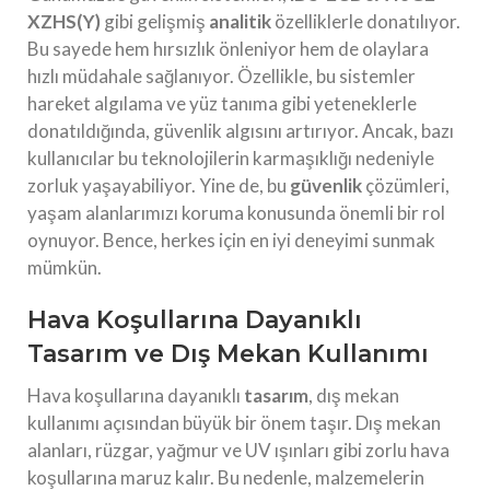
XZHS(Y)
gibi gelişmiş
analitik
özelliklerle donatılıyor.
Bu sayede hem hırsızlık önleniyor hem de olaylara
hızlı müdahale sağlanıyor. Özellikle, bu sistemler
hareket algılama ve yüz tanıma gibi yeteneklerle
donatıldığında, güvenlik algısını artırıyor. Ancak, bazı
kullanıcılar bu teknolojilerin karmaşıklığı nedeniyle
zorluk yaşayabiliyor. Yine de, bu
güvenlik
çözümleri,
yaşam alanlarımızı koruma konusunda önemli bir rol
oynuyor. Bence, herkes için en iyi deneyimi sunmak
mümkün.
Hava Koşullarına Dayanıklı
Tasarım ve Dış Mekan Kullanımı
Hava koşullarına dayanıklı
tasarım
, dış mekan
kullanımı açısından büyük bir önem taşır. Dış mekan
alanları, rüzgar, yağmur ve UV ışınları gibi zorlu hava
koşullarına maruz kalır. Bu nedenle, malzemelerin