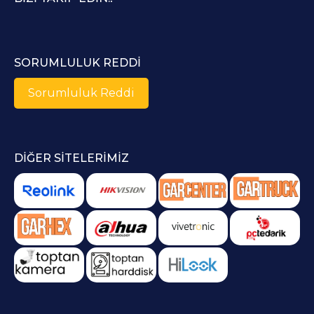
SORUMLULUK REDDI
Sorumluluk Reddi
DIĞER SITELERIMIZ