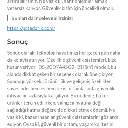
artırabilirsiniz. Ne yazık ki, hafif önlemler almak
yetersiz kalıyor. Güvenlik bizim için öncelikli olmalı.
Bunları da İnceleyebilirsiniz:
https://pctedarik.com/
Sonuç
Sonuç olarak, teknoloji hayatımızı her geçen gün daha
da kolaylaştırıyor. Özellikle güvenlik sistemleri, bize
huzur veriyor. iDS-2CD7A45G2-IZHS(Y) modeli, bu
alanda dikkat çeken bir seçenek olarak öne çıkıyor.
Sunduğu yüksek çözünürlük ve gelişmiş özellikler
sayesinde, hem ev hem de iş ortamlarında güvenlik
ihtiyacını fazlasıyla karşılıyor. Bu nedenle, bu tür
ürünler tercih edilirken, yalnızca fiyatına değil,
sağladığı katma değere de dikkat etmek önemli. Ne
yazık ki, bazen insanlar güvenlik sistemlerini göz ardı
ediyor. Oysa ki, güvenli bir ortam, yaşam kalitesini