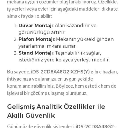
mekana uygun çözümler oluşturabiliyoruz. Özellikle,
iş yerleri veya evler için aşağıdaki maddeleri dikkate
almak faydalı olabilir:
Duvar Montajı
: Alan kazandırır ve
görünürlüğü artırır.
Plafon Montajı
: Mekanın yüksekliğinden
yararlanma imkanı sunar.
Stand Montajı
: Taşınabilirlik sağlar,
istediğiniz yere kolayca yerleştirilebilir.
Bu sayede,
iDS-2CD8A48G2-XZHS(Y)
gibi cihazları,
ihtiyacınıza ve alanınıza en uygun şekilde
konumlandırabilirsiniz. Böylece, hem estetik hem de
işlevsel bir çözüme ulaşmış olursunuz.
Gelişmiş Analitik Özellikler ile
Akıllı Güvenlik
Günümüzde güvenlik sistemleri,
iDS-2CD8A48G2-