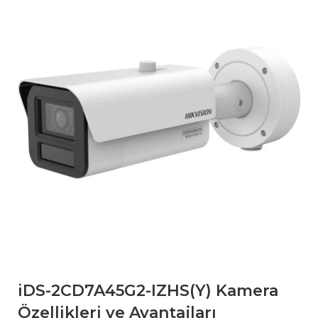
iDS-2CD7A45G2-IZHS(Y) Kamera
Özellikleri ve Avantajları