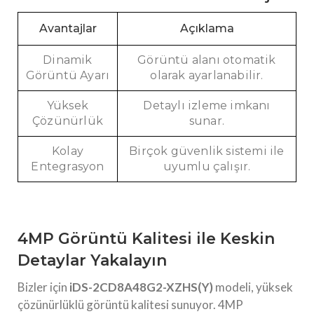
Avantajlar
Açıklama
Dinamik
Görüntü alanı otomatik
Görüntü Ayarı
olarak ayarlanabilir.
Yüksek
Detaylı izleme imkanı
Çözünürlük
sunar.
Kolay
Birçok güvenlik sistemi ile
Entegrasyon
uyumlu çalışır.
4MP Görüntü Kalitesi ile Keskin
Detaylar Yakalayın
Bizler için
iDS-2CD8A48G2-XZHS(Y)
modeli, yüksek
çözünürlüklü görüntü kalitesi sunuyor. 4MP