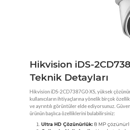
Hikvision iDS-2CD738
Teknik Detayları
Hikvision iDS-2CD7387G0-XS, yüksek çözünürl
kullanıcıların ihtiyaçlarına yönelik birçok özel
ve ayrıntılı görüntüler elde ediyorsunuz. Güve
ürünün başlıca özelliklerini bulabilirsiniz:
Ultra HD Çözünürlük:
8 MP çözünürlü