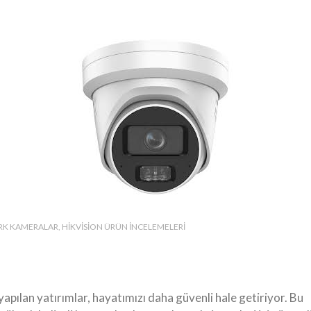
K KAMERALAR
HIKVISION ÜRÜN İNCELEMELERI
apılan yatırımlar, hayatımızı daha güvenli hale getiriyor. Bu