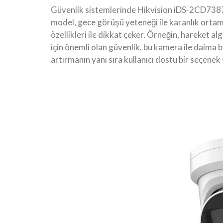
Güvenlik sistemlerinde Hikvision iDS-2CD7387G
model, gece görüşü yeteneği ile karanlık ortamla
özellikleri ile dikkat çeker. Örneğin, hareket alg
için önemli olan güvenlik, bu kamera ile daima 
artırmanın yanı sıra kullanıcı dostu bir seçenek