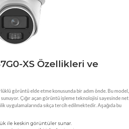
7G0-XS Özellikleri ve
üklü görüntü elde etme konusunda bir adım önde. Bu model,
lik sunuyor. Çığır açan görüntü işleme teknolojisi sayesinde net
nlik uygulamalarında sıkça tercih edilmektedir. Aşağıda bu
k ile keskin görüntüler sunar.