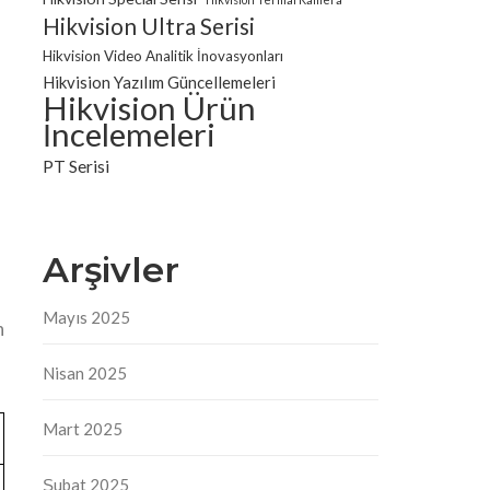
Hikvision Ultra Serisi
Hikvision Video Analitik İnovasyonları
Hikvision Yazılım Güncellemeleri
Hikvision Ürün
İncelemeleri
PT Serisi
Arşivler
u
Mayıs 2025
n
Nisan 2025
Mart 2025
Şubat 2025