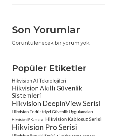
Son Yorumlar
Görüntülenecek bir yorum yok.
Popüler Etiketler
Hikvision AI Teknolojileri
Hikvision Akıllı Güvenlik
Sistemleri
Hikvision DeepinView Serisi
Hikvision Endüstriyel Güvenlik Uygulamaları
Hikvision Kablosuz Serisi
Hikvision IP Kamera
Hikvision Pro Serisi
Hikvision Special Serisi
Hikvision Termal Kamera