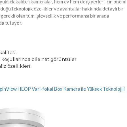
 yüksek kaliteli kameralar, hem ev hem de iş yerleri için öneml
uğu teknolojik özellikler ve avantajlar hakkında detaylı bir
 gerekli olan tüm işlevsellik ve performansı bir arada
da tutuyor.
litesi.
k koşullarında bile net görüntüler.
iz özellikleri.
View HEOP Vari-fokal Box Kamera ile Yüksek Teknolojili