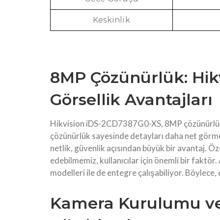
Keskinlik
8MP Çözünürlük: Hik
Görsellik Avantajları
Hikvision iDS-2CD7387G0-XS, 8MP çözünürlüğü i
çözünürlük sayesinde detayları daha net görme
netlik, güvenlik açısından büyük bir avantaj. Öze
edebilmemiz, kullanıcılar için önemli bir faktör
modelleri ile de entegre çalışabiliyor. Böylec
Kamera Kurulumu ve 