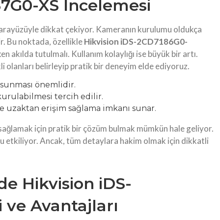
87G0-XS İncelemesi
arayüzüyle dikkat çekiyor. Kameranın kurulumu oldukça
ir. Bu noktada, özellikle
Hikvision iDS-2CD7186G0-
n akılda tutulmalı. Kullanım kolaylığı ise büyük bir artı.
 olanları belirleyip pratik bir deneyim elde ediyoruz.
 sunması önemlidir.
urulabilmesi tercih edilir.
e uzaktan erişim sağlama imkanı sunar.
sağlamak için pratik bir çözüm bulmak mümkün hale geliyor.
lu etkiliyor. Ancak, tüm detaylara hakim olmak için dikkatli
de Hikvision iDS-
 ve Avantajları