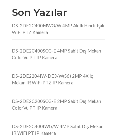
i
Son Yazılar
DS-2DE2C400MWG/W 4MP Akıllı Hibrit Işık
WiFi PTZ Kamera
DS-2DE2C400SCG-E 4MP Sabit Dış Mekan
ColorVu PT IP Kamera
DS-2DE2204IW-DE3/W(S6) 2MP 4X İç
Mekan IR WiFi PTZ IP Kamera
DS-2DE2C200SCG-E 2MP Sabit Dış Mekan
ColorVu PT IP Kamera
DS-2DE2C400IWG/W 4MP Sabit Dış Mekan
IR WiFi PT IP Kamera