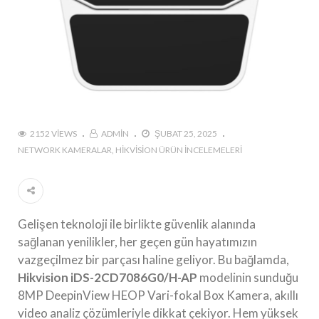
2152 VIEWS
ADMIN
ŞUBAT 25, 2025
NETWORK KAMERALAR
HIKVISION ÜRÜN İNCELEMELERI
Gelişen teknoloji ile birlikte güvenlik alanında
sağlanan yenilikler, her geçen gün hayatımızın
vazgeçilmez bir parçası haline geliyor. Bu bağlamda,
Hikvision iDS-2CD7086G0/H-AP
modelinin sunduğu
8MP DeepinView HEOP Vari-fokal Box Kamera, akıllı
video analiz çözümleriyle dikkat çekiyor. Hem yüksek