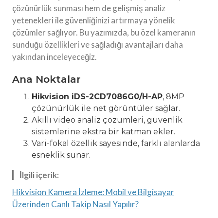
çözünürlük sunması hem de gelişmiş analiz
yetenekleri ile güvenliğinizi artırmaya yönelik
çözümler sağlıyor. Bu yazımızda, bu özel kameranın
sunduğu özellikleri ve sağladığı avantajları daha
yakından inceleyeceğiz.
Ana Noktalar
Hikvision iDS-2CD7086G0/H-AP
, 8MP
çözünürlük ile net görüntüler sağlar.
Akıllı video analiz çözümleri, güvenlik
sistemlerine ekstra bir katman ekler.
Vari-fokal özellik sayesinde, farklı alanlarda
esneklik sunar.
İlgili içerik:
Hikvision Kamera İzleme: Mobil ve Bilgisayar
Üzerinden Canlı Takip Nasıl Yapılır?