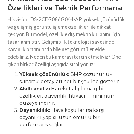
Özellikleri ve Teknik Performansı
Hikvision iDS-2CD7086G0/H-AP, yüksek çözünürlük
ve gelişmiş görüntü işleme özellikleri ile dikkat
çekiyor. Bu model, özellikle dış mekan kullanımı için
tasarlanmıştır. Gelişmiş IR teknolojisi sayesinde
karanlık ortamlarda bile net görüntüler elde
edebiliriz. Neden bu kamerayı tercih etmeliyiz? Öne
çıkan birkaç özelliği aşağıda sıralıyoruz:
Yüksek çözünürlük:
8MP çözünürlük
sunarak, detayları net bir şekilde gösterir.
Akıllı analiz:
Hareket algılama gibi
özellikler, güvenlik ihtiyacını minimum
düzeye indirir.
Dayanıklılık:
Hava koşullarına karşı
dayanıklı yapısı, uzun ömürlü bir
performans sağlar.