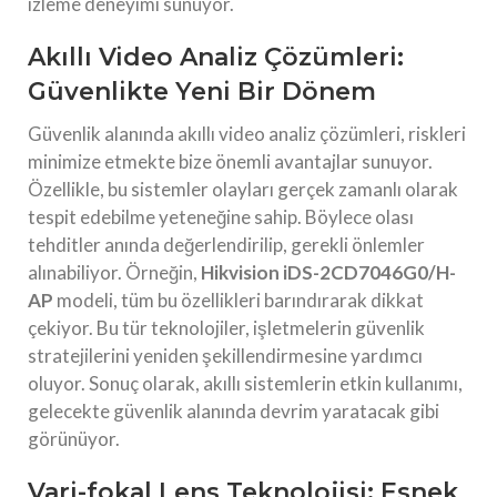
izleme deneyimi sunuyor.
Akıllı Video Analiz Çözümleri:
Güvenlikte Yeni Bir Dönem
Güvenlik alanında akıllı video analiz çözümleri, riskleri
minimize etmekte bize önemli avantajlar sunuyor.
Özellikle, bu sistemler olayları gerçek zamanlı olarak
tespit edebilme yeteneğine sahip. Böylece olası
tehditler anında değerlendirilip, gerekli önlemler
alınabiliyor. Örneğin,
Hikvision iDS-2CD7046G0/H-
AP
modeli, tüm bu özellikleri barındırarak dikkat
çekiyor. Bu tür teknolojiler, işletmelerin güvenlik
stratejilerini yeniden şekillendirmesine yardımcı
oluyor. Sonuç olarak, akıllı sistemlerin etkin kullanımı,
gelecekte güvenlik alanında devrim yaratacak gibi
görünüyor.
Vari-fokal Lens Teknolojisi: Esnek