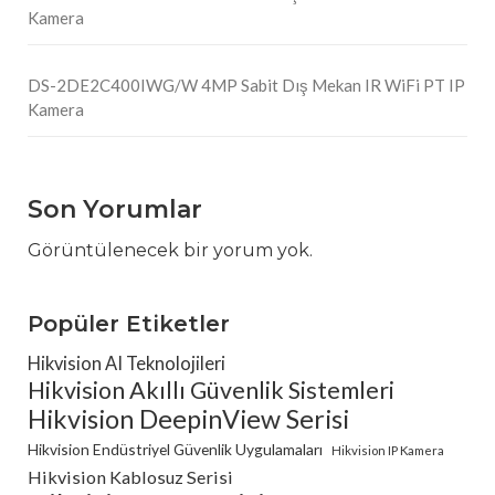
Kamera
DS-2DE2C400IWG/W 4MP Sabit Dış Mekan IR WiFi PT IP
Kamera
Son Yorumlar
Görüntülenecek bir yorum yok.
Popüler Etiketler
Hikvision AI Teknolojileri
Hikvision Akıllı Güvenlik Sistemleri
Hikvision DeepinView Serisi
Hikvision Endüstriyel Güvenlik Uygulamaları
Hikvision IP Kamera
Hikvision Kablosuz Serisi