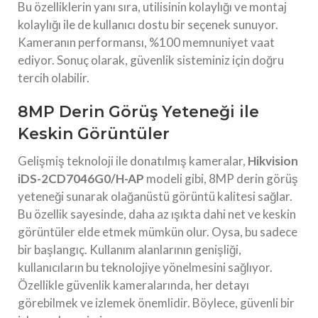
Bu özelliklerin yanı sıra, utilisinin kolaylığı ve montaj
kolaylığı ile de kullanıcı dostu bir seçenek sunuyor.
Kameranın performansı, %100 memnuniyet vaat
ediyor. Sonuç olarak, güvenlik sisteminiz için doğru
tercih olabilir.
8MP Derin Görüş Yeteneği ile
Keskin Görüntüler
Gelişmiş teknoloji ile donatılmış kameralar,
Hikvision
iDS-2CD7046G0/H-AP
modeli gibi, 8MP derin görüş
yeteneği sunarak olağanüstü görüntü kalitesi sağlar.
Bu özellik sayesinde, daha az ışıkta dahi net ve keskin
görüntüler elde etmek mümkün olur. Oysa, bu sadece
bir başlangıç. Kullanım alanlarının genişliği,
kullanıcıların bu teknolojiye yönelmesini sağlıyor.
Özellikle güvenlik kameralarında, her detayı
görebilmek ve izlemek önemlidir. Böylece, güvenli bir