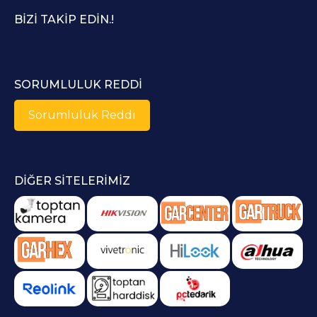
BIZI TAKIP EDIN.!
SORUMLULUK REDDI
Sorumluluk Reddi
DIĞER SITELERIMIZ