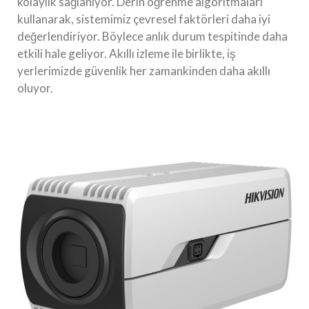
kolaylık sağlanıyor. Derin öğrenme algoritmaları
kullanarak, sistemimiz çevresel faktörleri daha iyi
değerlendiriyor. Böylece anlık durum tespitinde daha
etkili hale geliyor. Akıllı izleme ile birlikte, iş
yerlerimizde güvenlik her zamankinden daha akıllı
oluyor.