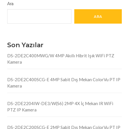
Ara
ARA
Son Yazılar
DS-2DE2C400MWG/W 4MP Akıllı Hibrit Işık WiFi PTZ
Kamera
DS-2DE2C400SCG-E 4MP Sabit Dış Mekan ColorVu PT IP
Kamera
DS-2DE2204IW-DE3/W(S6) 2MP 4X İç Mekan IR WiFi
PTZ IP Kamera
DS-2DE2C200SCG-E 2MP Sabit Dış Mekan ColorVu PT IP