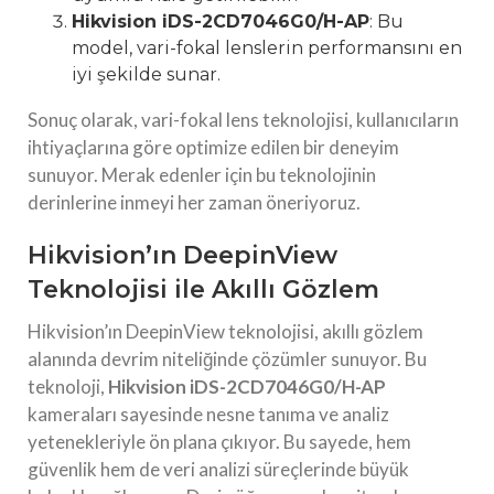
Hikvision iDS-2CD7046G0/H-AP
: Bu
model, vari-fokal lenslerin performansını en
iyi şekilde sunar.
Sonuç olarak, vari-fokal lens teknolojisi, kullanıcıların
ihtiyaçlarına göre optimize edilen bir deneyim
sunuyor. Merak edenler için bu teknolojinin
derinlerine inmeyi her zaman öneriyoruz.
Hikvision’ın DeepinView
Teknolojisi ile Akıllı Gözlem
Hikvision’ın DeepinView teknolojisi, akıllı gözlem
alanında devrim niteliğinde çözümler sunuyor. Bu
teknoloji,
Hikvision iDS-2CD7046G0/H-AP
kameraları sayesinde nesne tanıma ve analiz
yetenekleriyle ön plana çıkıyor. Bu sayede, hem
güvenlik hem de veri analizi süreçlerinde büyük