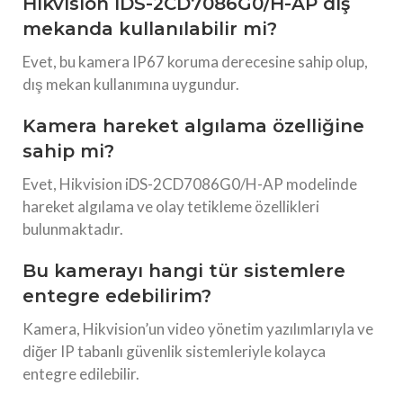
Hikvision iDS-2CD7086G0/H-AP dış
mekanda kullanılabilir mi?
Evet, bu kamera IP67 koruma derecesine sahip olup,
dış mekan kullanımına uygundur.
Kamera hareket algılama özelliğine
sahip mi?
Evet, Hikvision iDS-2CD7086G0/H-AP modelinde
hareket algılama ve olay tetikleme özellikleri
bulunmaktadır.
Bu kamerayı hangi tür sistemlere
entegre edebilirim?
Kamera, Hikvision’un video yönetim yazılımlarıyla ve
diğer IP tabanlı güvenlik sistemleriyle kolayca
entegre edilebilir.