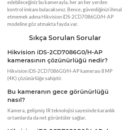
edebileceğiniz bu kamerayla, her an her yerden
kontrol imkanı bulacaksınız. Bence, güvenliğinizi ihmal
etmemek adına Hikvision iDS-2CD7086G0/H-AP
modeline göz atmakta fayda var.
Sıkça Sorulan Sorular
Hikvision iDS-2CD7086G0/H-AP
kamerasının çözünürlüğü nedir?
Hikvision iDS-2CD7086G0/H-AP kamerası 8 MP
(4K) çözünürlüğe sahiptir.
Bu kameranın gece görünürlüğü
nasıl?
Kamera, gelişmiş IR teknolojisi sayesinde karanlık
ortamlarda da net görüntüler sağlar.