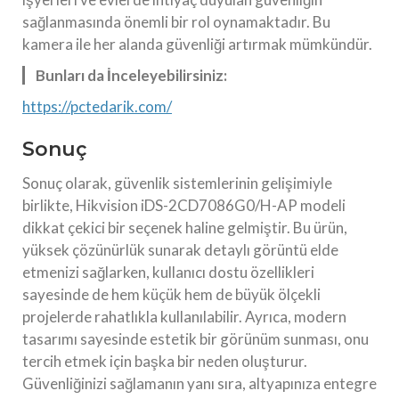
sağlanmasında önemli bir rol oynamaktadır. Bu
kamera ile her alanda güvenliği artırmak mümkündür.
Bunları da İnceleyebilirsiniz:
https://pctedarik.com/
Sonuç
Sonuç olarak, güvenlik sistemlerinin gelişimiyle
birlikte, Hikvision iDS-2CD7086G0/H-AP modeli
dikkat çekici bir seçenek haline gelmiştir. Bu ürün,
yüksek çözünürlük sunarak detaylı görüntü elde
etmenizi sağlarken, kullanıcı dostu özellikleri
sayesinde de hem küçük hem de büyük ölçekli
projelerde rahatlıkla kullanılabilir. Ayrıca, modern
tasarımı sayesinde estetik bir görünüm sunması, onu
tercih etmek için başka bir neden oluşturur.
Güvenliğinizi sağlamanın yanı sıra, altyapınıza entegre