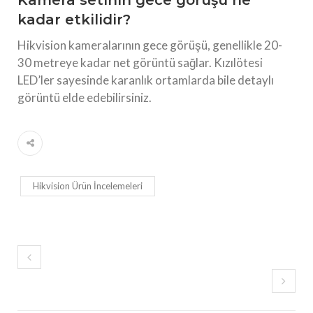
Kamera setinin gece görüşü ne
kadar etkilidir?
Hikvision kameralarının gece görüşü, genellikle 20-
30 metreye kadar net görüntü sağlar. Kızılötesi
LED’ler sayesinde karanlık ortamlarda bile detaylı
görüntü elde edebilirsiniz.
Hikvision Ürün İncelemeleri