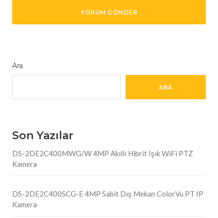
Ara
ARA
Son Yazılar
DS-2DE2C400MWG/W 4MP Akıllı Hibrit Işık WiFi PTZ
Kamera
DS-2DE2C400SCG-E 4MP Sabit Dış Mekan ColorVu PT IP
Kamera