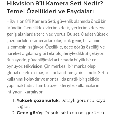
Hikvision 8’li Kamera Seti Nedir?
Temel Özellikleri ve Faydaları
Hikvision 8’li Kamera Seti, güvenlik alanında öncü bir
üründür. Genellikle evlerimizde, iş yerlerimizde veya
geniş alanlarda tercih ediyoruz. Bu set, 8 adet yüksek
çözünürlüklü kameradan oluşarak geniş bir alanın
izlenmesini sağlıyor. Özellikle, gece görüş özelliği ve
hareket algılama gibi teknolojileriyle dikkat çekiyor.
Bu sayede, güvenliğimizi artırmada büyük bir rol
oynuyor.
Hikvision
, Çin merkezli bir marka olup,
global ölçekteki başarısını kanıtlamış bir isimdir. Setin
kullanımı kolaydır ve montajı da pratik bir şekilde
yapılmaktadır. Tüm bu özellikleriyle, kullanıcıların
ihtiyacını karşılıyor.
Yüksek çözünürlük:
Detaylı görüntü kaydı
sağlar.
Gece görüş:
Düşük ışıkta da net görüntü