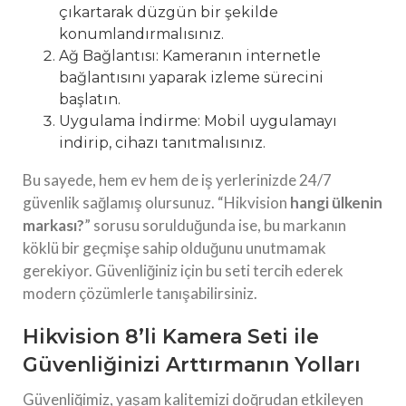
çıkartarak düzgün bir şekilde
konumlandırmalısınız.
Ağ Bağlantısı: Kameranın internetle
bağlantısını yaparak izleme sürecini
başlatın.
Uygulama İndirme: Mobil uygulamayı
indirip, cihazı tanıtmalısınız.
Bu sayede, hem ev hem de iş yerlerinizde 24/7
güvenlik sağlamış olursunuz. “Hikvision
hangi
ülkenin
markası?
” sorusu sorulduğunda ise, bu markanın
köklü bir geçmişe sahip olduğunu unutmamak
gerekiyor. Güvenliğiniz için bu seti tercih ederek
modern çözümlerle tanışabilirsiniz.
Hikvision 8’li Kamera Seti ile
Güvenliğinizi Arttırmanın Yolları
Güvenliğimiz, yaşam kalitemizi doğrudan etkileyen