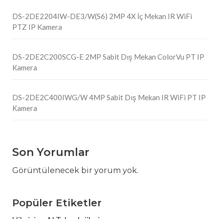
DS-2DE2204IW-DE3/W(S6) 2MP 4X İç Mekan IR WiFi
PTZ IP Kamera
DS-2DE2C200SCG-E 2MP Sabit Dış Mekan ColorVu PT IP
Kamera
DS-2DE2C400IWG/W 4MP Sabit Dış Mekan IR WiFi PT IP
Kamera
Son Yorumlar
Görüntülenecek bir yorum yok.
Popüler Etiketler