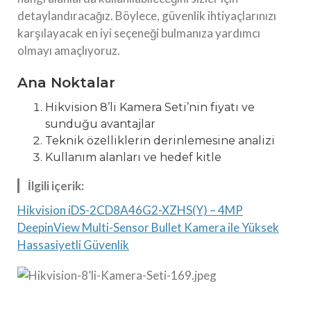
detaylandıracağız. Böylece, güvenlik ihtiyaçlarınızı
karşılayacak en iyi seçeneği bulmanıza yardımcı
olmayı amaçlıyoruz.
Ana Noktalar
Hikvision 8’li Kamera Seti’nin fiyatı ve
sunduğu avantajlar
Teknik özelliklerin derinlemesine analizi
Kullanım alanları ve hedef kitle
İlgili içerik:
Hikvision iDS-2CD8A46G2-XZHS(Y) – 4MP
DeepinView Multi-Sensor Bullet Kamera ile Yüksek
Hassasiyetli Güvenlik