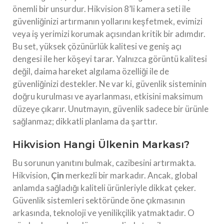
önemli bir unsurdur. Hikvision 8’li kamera seti ile
güvenliğinizi artırmanın yollarını keşfetmek, evimizi
veya iş yerimizi korumak açısından kritik bir adımdır.
Bu set, yüksek çözünürlük kalitesi ve geniş açı
dengesi ile her köşeyi tarar. Yalnızca görüntü kalitesi
değil, daima hareket algılama özelliği ile de
güvenliğinizi destekler. Ne var ki, güvenlik sisteminin
doğru kurulması ve ayarlanması, etkisini maksimum
düzeye çıkarır. Unutmayın, güvenlik sadece bir ürünle
sağlanmaz; dikkatli planlama da şarttır.
Hikvision Hangi Ülkenin Markası?
Bu sorunun yanıtını bulmak, cazibesini artırmakta.
Hikvision,
Çin
merkezli bir markadır. Ancak, global
anlamda sağladığı kaliteli ürünleriyle dikkat çeker.
Güvenlik sistemleri sektöründe öne çıkmasının
arkasında, teknoloji ve yenilikçilik yatmaktadır. O