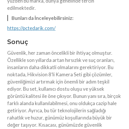
yüzden bu marka, dünya genelinde tercih
edilmektedir.
Bunları da İnceleyebilirsiniz:
https://pctedarik.com/
Sonuç
Güvenlik, her zaman öncelikli bir ihtiyaç olmuştur.
Özellikle son yıllarda artan hırsızlık ve suç oranları,
insanların daha dikkatli olmalarını gerektiriyor. Bu
noktada, Hikvision 8’li Kamera Seti gibi çözümler,
güvenliğimizi artırmak için önemli bir adım teşkil
ediyor. Bu set, kullanıcı dostu oluşu ve yüksek
görüntü kalitesi ile öne çıkıyor. Bunun yanı sıra, birçok
farklı alanda kullanılabilmesi, onu oldukça cazip hale
getiriyor. Ayrıca, bu tür teknolojilerin sağladığı
rahatlık ve huzur, günümüz koşullarında büyük bir
değer taşıyor. Kısacası, günümüzde güvenlik