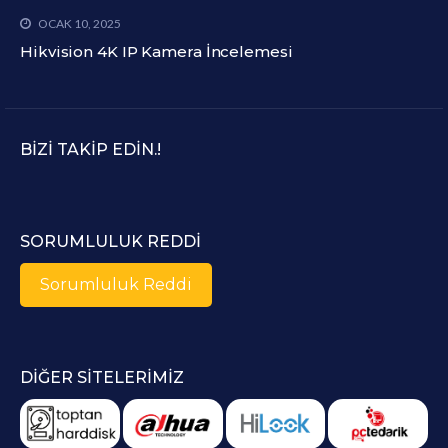
OCAK 10, 2025
Hikvision 4K IP Kamera İncelemesi
BIZI TAKIP EDIN.!
SORUMLULUK REDDI
Sorumluluk Reddi
DIĞER SITELERIMIZ