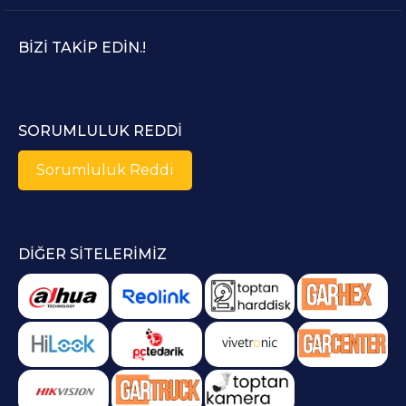
BIZI TAKIP EDIN.!
SORUMLULUK REDDI
Sorumluluk Reddi
DIĞER SITELERIMIZ