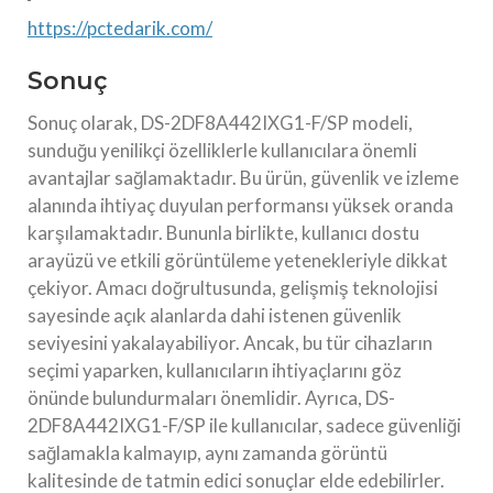
https://pctedarik.com/
Sonuç
Sonuç olarak, DS-2DF8A442IXG1-F/SP modeli,
sunduğu yenilikçi özelliklerle kullanıcılara önemli
avantajlar sağlamaktadır. Bu ürün, güvenlik ve izleme
alanında ihtiyaç duyulan performansı yüksek oranda
karşılamaktadır. Bununla birlikte, kullanıcı dostu
arayüzü ve etkili görüntüleme yetenekleriyle dikkat
çekiyor. Amacı doğrultusunda, gelişmiş teknolojisi
sayesinde açık alanlarda dahi istenen güvenlik
seviyesini yakalayabiliyor. Ancak, bu tür cihazların
seçimi yaparken, kullanıcıların ihtiyaçlarını göz
önünde bulundurmaları önemlidir. Ayrıca, DS-
2DF8A442IXG1-F/SP ile kullanıcılar, sadece güvenliği
sağlamakla kalmayıp, aynı zamanda görüntü
kalitesinde de tatmin edici sonuçlar elde edebilirler.