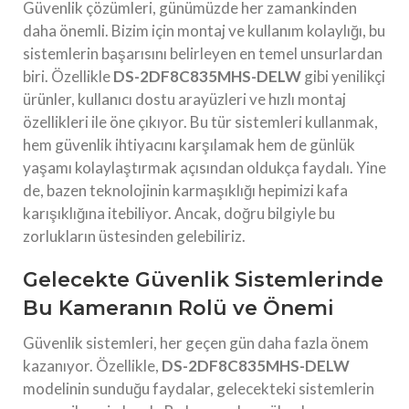
Güvenlik çözümleri, günümüzde her zamankinden
daha önemli. Bizim için montaj ve kullanım kolaylığı, bu
sistemlerin başarısını belirleyen en temel unsurlardan
biri. Özellikle
DS-2DF8C835MHS-DELW
gibi yenilikçi
ürünler, kullanıcı dostu arayüzleri ve hızlı montaj
özellikleri ile öne çıkıyor. Bu tür sistemleri kullanmak,
hem güvenlik ihtiyacını karşılamak hem de günlük
yaşamı kolaylaştırmak açısından oldukça faydalı. Yine
de, bazen teknolojinin karmaşıklığı hepimizi kafa
karışıklığına itebiliyor. Ancak, doğru bilgiyle bu
zorlukların üstesinden gelebiliriz.
Gelecekte Güvenlik Sistemlerinde
Bu Kameranın Rolü ve Önemi
Güvenlik sistemleri, her geçen gün daha fazla önem
kazanıyor. Özellikle,
DS-2DF8C835MHS-DELW
modelinin sunduğu faydalar, gelecekteki sistemlerin