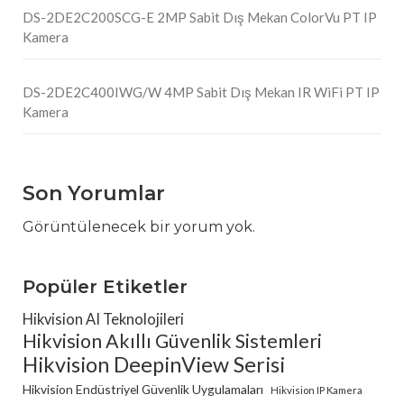
DS-2DE2C200SCG-E 2MP Sabit Dış Mekan ColorVu PT IP
Kamera
DS-2DE2C400IWG/W 4MP Sabit Dış Mekan IR WiFi PT IP
Kamera
Son Yorumlar
Görüntülenecek bir yorum yok.
Popüler Etiketler
Hikvision AI Teknolojileri
Hikvision Akıllı Güvenlik Sistemleri
Hikvision DeepinView Serisi
Hikvision Endüstriyel Güvenlik Uygulamaları
Hikvision IP Kamera