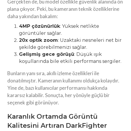
Gerçekten de, bu model özellikle güvenlik alanında ön
plana çıkıyor. Peki, bu kameranın teknik özelliklerine
daha yakından bakalım:
4MP çözünürlük
: Yüksek netlikte
görüntüler sağlar.
20x optik zoom
: Uzaktaki nesneleri net bir
şekilde görebilmenizi sağlar.
Gelişmiş gece görüşü
: Düşük ışık
koşullarında bile etkili performans sergiler.
Bunların yanı sıra, akıllı izleme özellikleri ile
donatılmıştır. Kameranın kullanımı oldukça kolaydır.
Yine de, bazı kullanıcılar performansı hakkında
kararsız kalabilir. Sonuçta, her yönüyle güçlü bir
seçenek gibi görünüyor.
Karanlık Ortamda Görüntü
Kalitesini Artıran DarkFighter