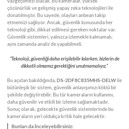
vazgeçilmezi olacak. Bu kameralar, yüksek
çözünürlük ve gelişmiş yapay zeka teknolojileri ile
donatılmıştır. Bu sayede, olayları anbean takip
etmemizi sağlıyor. Ancak, güvenlik konusunda her
teknoloji gibi, dikkat edilmesi gereken noktalar var.
Güvenlik sistemleri, yalnızca izlemekle kalmamalı,
aynı zamanda analiz de yapabilmeli.
“Teknoloji, güvenliği daha erişilebilir kılarken, bizlerin de
dikkatli olmamız gerektiğini unutmamalıyız.”
Bu açıdan bakıldığında,
DS-2DF8C835MHS-DELW
ile
bütünleşik bir sistem, güvenlik anlayışımızı köklü bir
şekilde değiştirebilir. Bu tür kameraların kullanımı,
daha güvenilir ve etkili bir izleme sağlamaktadır.
Sonuç olarak, gelecekte güvenlik sistemlerinde bu
kameraların yeri oldukça kritik hale gelecektir.
Bunları da İnceleyebilirsiniz: