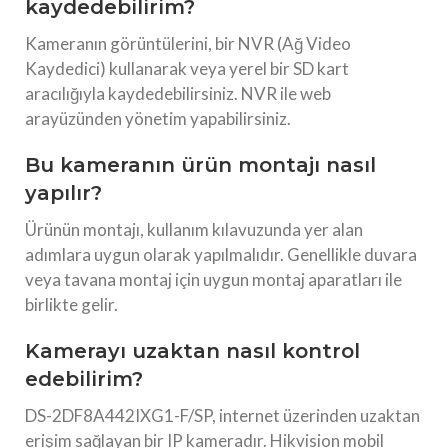
kaydedebilirim?
Kameranın görüntülerini, bir NVR (Ağ Video
Kaydedici) kullanarak veya yerel bir SD kart
aracılığıyla kaydedebilirsiniz. NVR ile web
arayüzünden yönetim yapabilirsiniz.
Bu kameranın ürün montajı nasıl
yapılır?
Ürünün montajı, kullanım kılavuzunda yer alan
adımlara uygun olarak yapılmalıdır. Genellikle duvara
veya tavana montaj için uygun montaj aparatları ile
birlikte gelir.
Kamerayı uzaktan nasıl kontrol
edebilirim?
DS-2DF8A442IXG1-F/SP, internet üzerinden uzaktan
erişim sağlayan bir IP kameradır. Hikvision mobil