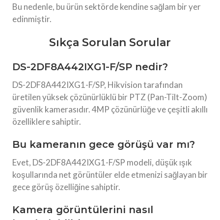
Bu nedenle, bu ürün sektörde kendine sağlam bir yer
edinmiştir.
Sıkça Sorulan Sorular
DS-2DF8A442IXG1-F/SP nedir?
DS-2DF8A442IXG1-F/SP, Hikvision tarafından
üretilen yüksek çözünürlüklü bir PTZ (Pan-Tilt-Zoom)
güvenlik kamerasıdır. 4MP çözünürlüğe ve çeşitli akıllı
özelliklere sahiptir.
Bu kameranın gece görüşü var mı?
Evet, DS-2DF8A442IXG1-F/SP modeli, düşük ışık
koşullarında net görüntüler elde etmenizi sağlayan bir
gece görüş özelliğine sahiptir.
Kamera görüntülerini nasıl