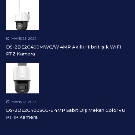
MAYIS 23, 2025
DS-2DE2C400MWG/W 4MP Akıllı Hibrit Işık WiFi
PTZ Kamera
MAYIS 23, 2025
DS-2DE2C400SCG-E 4MP Sabit Dış Mekan ColorVu
PT IP Kamera