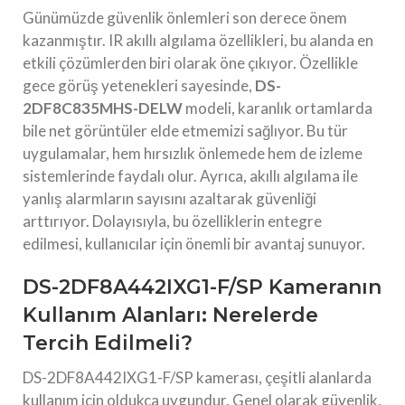
Günümüzde güvenlik önlemleri son derece önem
kazanmıştır. IR akıllı algılama özellikleri, bu alanda en
etkili çözümlerden biri olarak öne çıkıyor. Özellikle
gece görüş yetenekleri sayesinde,
DS-
2DF8C835MHS-DELW
modeli, karanlık ortamlarda
bile net görüntüler elde etmemizi sağlıyor. Bu tür
uygulamalar, hem hırsızlık önlemede hem de izleme
sistemlerinde faydalı olur. Ayrıca, akıllı algılama ile
yanlış alarmların sayısını azaltarak güvenliği
arttırıyor. Dolayısıyla, bu özelliklerin entegre
edilmesi, kullanıcılar için önemli bir avantaj sunuyor.
DS-2DF8A442IXG1-F/SP Kameranın
Kullanım Alanları: Nerelerde
Tercih Edilmeli?
DS-2DF8A442IXG1-F/SP kamerası, çeşitli alanlarda
kullanım için oldukça uygundur. Genel olarak güvenlik,