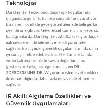
Teknolojisi
DarkFighter teknolojisi, düşük ışık koşullarında
olağanüstü görüntü kalitesi sunarak fark yaratıyor.
Bu sistem, özellikle gece görüntülemede belirgin bir
şekilde öne çıkıyor. Geleneksel kameraların yetersiz
kaldığı anlarda, DarkFighter, %0.005 lüks gibi düşük
ışık seviyelerinde bile net ve renkli görüntüler
sağlıyor. Bu sayede, güvenlik uygulamalarında daha
iyi sonuçlar elde edebiliyoruz. Her türlü ortamda,
video kalitesi kesinlikle kayda değer bir artış
gösteriyor. Gelişmiş algoritmalar, eni
DS-
2DF8C835MHS-DELW
görüntü işleme yetenekleri
ile donatıldığında, daha fazla detay elde etmemizi
sağlıyor.
IR Akıllı Algılama Özellikleri ve
Güvenlik Uygulamaları