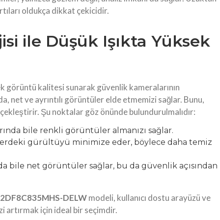
tıları oldukça dikkat çekicidir.
si ile Düşük Işıkta Yüksek
ek görüntü kalitesi sunarak güvenlik kameralarının
arda, net ve ayrıntılı görüntüler elde etmemizi sağlar. Bunu,
erçekleştirir. Şu noktalar göz önünde bulundurulmalıdır:
ında bile renkli görüntüler almanızı sağlar.
rdeki gürültüyü minimize eder, böylece daha temiz
da bile net görüntüler sağlar, bu da güvenlik açısından
-2DF8C835MHS-DELW
modeli, kullanıcı dostu arayüzü ve
 artırmak için ideal bir seçimdir.