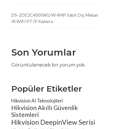
DS-2DE2C400IWG/W 4MP Sabit Dış Mekan
IR WiFi PT IP Kamera
Son Yorumlar
Görüntülenecek bir yorum yok.
Popüler Etiketler
k
Hikvision AI Teknolojileri
Hikvision Akıllı Güvenlik
Sistemleri
Hikvision DeepinView Serisi