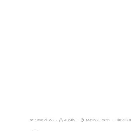
1890 VIEWS
ADMIN
MAYIS 23, 2025
HIKVISIO