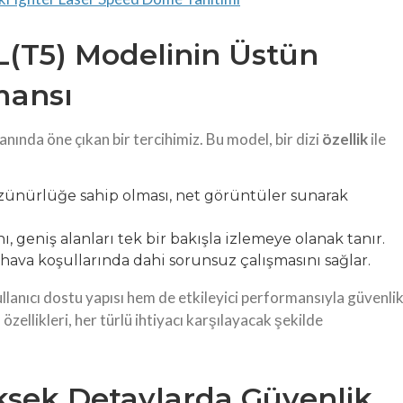
(T5) Modelinin Üstün
mansı
nda öne çıkan bir tercihimiz. Bu model, bir dizi
özellik
ile
özünürlüğe sahip olması, net görüntüler sunarak
.
, geniş alanları tek bir bakışla izlemeye olanak tanır.
u hava koşullarında dahi sorunsuz çalışmasını sağlar.
nıcı dostu yapısı hem de etkileyici performansıyla güvenli
özellikleri, her türlü ihtiyacı karşılayacak şekilde
sek Detaylarda Güvenlik