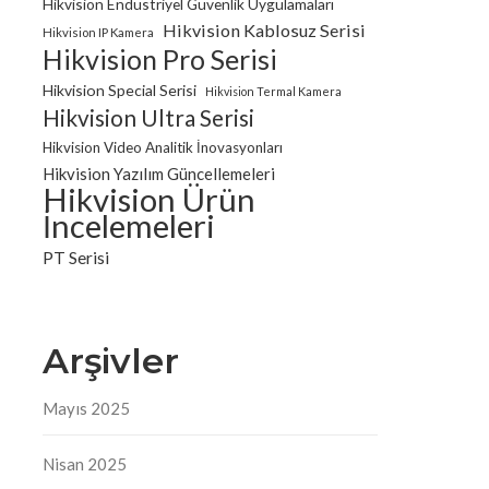
Hikvision Endüstriyel Güvenlik Uygulamaları
Hikvision Kablosuz Serisi
Hikvision IP Kamera
Hikvision Pro Serisi
Hikvision Special Serisi
Hikvision Termal Kamera
Hikvision Ultra Serisi
Hikvision Video Analitik İnovasyonları
Hikvision Yazılım Güncellemeleri
Hikvision Ürün
İncelemeleri
PT Serisi
Arşivler
Mayıs 2025
Nisan 2025