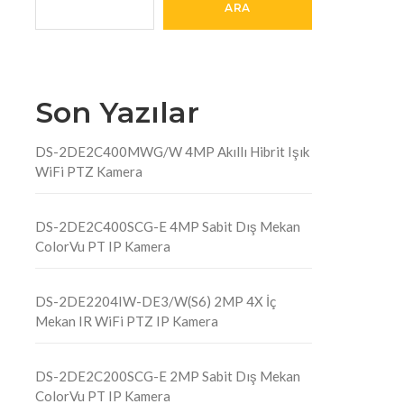
ARA
Son Yazılar
DS-2DE2C400MWG/W 4MP Akıllı Hibrit Işık
WiFi PTZ Kamera
DS-2DE2C400SCG-E 4MP Sabit Dış Mekan
ColorVu PT IP Kamera
DS-2DE2204IW-DE3/W(S6) 2MP 4X İç
Mekan IR WiFi PTZ IP Kamera
DS-2DE2C200SCG-E 2MP Sabit Dış Mekan
ColorVu PT IP Kamera