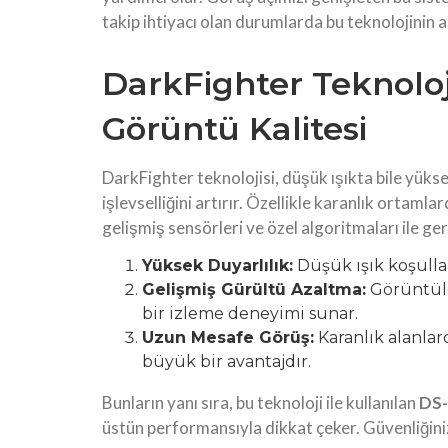
takip ihtiyacı olan durumlarda bu teknolojinin ar
DarkFighter Teknoloji
Görüntü Kalitesi
DarkFighter teknolojisi, düşük ışıkta bile yüks
işlevselliğini artırır. Özellikle karanlık ortaml
gelişmiş sensörleri ve özel algoritmaları ile g
Yüksek Duyarlılık:
Düşük ışık koşullar
Gelişmiş Gürültü Azaltma:
Görüntüle
bir izleme deneyimi sunar.
Uzun Mesafe Görüş:
Karanlık alanlar
büyük bir avantajdır.
Bunların yanı sıra, bu teknoloji ile kullanılan
DS
üstün performansıyla dikkat çeker. Güvenliğinizi