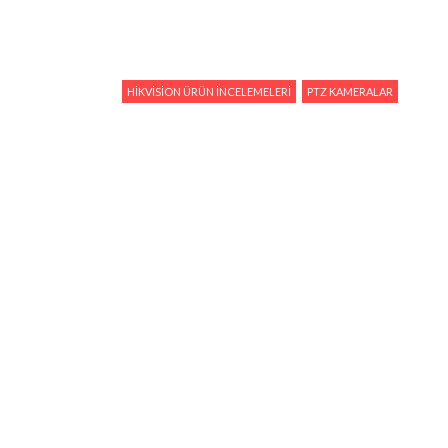
HIKVISION ÜRÜN İNCELEMELERI
PTZ KAMERALAR