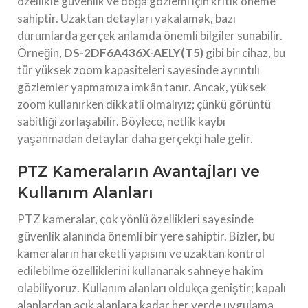
özellikle güvenlik ve doğa gözlemi için kritik öneme
sahiptir. Uzaktan detayları yakalamak, bazı
durumlarda gerçek anlamda önemli bilgiler sunabilir.
Örneğin,
DS-2DF6A436X-AELY(T5)
gibi bir cihaz, bu
tür yüksek zoom kapasiteleri sayesinde ayrıntılı
gözlemler yapmamıza imkân tanır. Ancak, yüksek
zoom kullanırken dikkatli olmalıyız; çünkü görüntü
sabitliği zorlaşabilir. Böylece, netlik kaybı
yaşanmadan detaylar daha gerçekçi hale gelir.
PTZ Kameraların Avantajları ve
Kullanım Alanları
PTZ kameralar, çok yönlü özellikleri sayesinde
güvenlik alanında önemli bir yere sahiptir. Bizler, bu
kameraların hareketli yapısını ve uzaktan kontrol
edilebilme özelliklerini kullanarak sahneye hakim
olabiliyoruz. Kullanım alanları oldukça geniştir; kapalı
alanlardan açık alanlara kadar her yerde uygulama