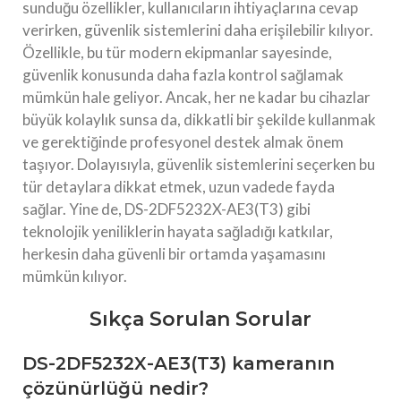
sunduğu özellikler, kullanıcıların ihtiyaçlarına cevap
verirken, güvenlik sistemlerini daha erişilebilir kılıyor.
Özellikle, bu tür modern ekipmanlar sayesinde,
güvenlik konusunda daha fazla kontrol sağlamak
mümkün hale geliyor. Ancak, her ne kadar bu cihazlar
büyük kolaylık sunsa da, dikkatli bir şekilde kullanmak
ve gerektiğinde profesyonel destek almak önem
taşıyor. Dolayısıyla, güvenlik sistemlerini seçerken bu
tür detaylara dikkat etmek, uzun vadede fayda
sağlar. Yine de, DS-2DF5232X-AE3(T3) gibi
teknolojik yeniliklerin hayata sağladığı katkılar,
herkesin daha güvenli bir ortamda yaşamasını
mümkün kılıyor.
Sıkça Sorulan Sorular
DS-2DF5232X-AE3(T3) kameranın
çözünürlüğü nedir?