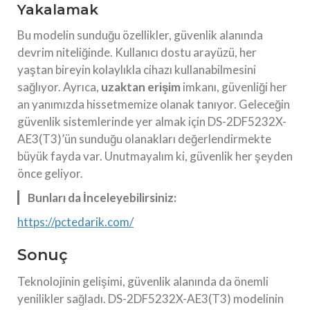
Yakalamak
Bu modelin sunduğu özellikler, güvenlik alanında
devrim niteliğinde. Kullanıcı dostu arayüzü, her
yaştan bireyin kolaylıkla cihazı kullanabilmesini
sağlıyor. Ayrıca,
uzaktan erişim
imkanı, güvenliği her
an yanımızda hissetmemize olanak tanıyor. Geleceğin
güvenlik sistemlerinde yer almak için DS-2DF5232X-
AE3(T3)’ün sunduğu olanakları değerlendirmekte
büyük fayda var. Unutmayalım ki, güvenlik her şeyden
önce geliyor.
Bunları da İnceleyebilirsiniz:
https://pctedarik.com/
Sonuç
Teknolojinin gelişimi, güvenlik alanında da önemli
yenilikler sağladı. DS-2DF5232X-AE3(T3) modelinin