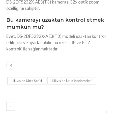
DS-2DF5232X-AE3(T3) kamerası 32x optik zoom
özelliğine sahiptir.
Bu kamerayı uzaktan kontrol etmek
mümkün mü?
Evet, DS-2DF5232X-AE3(T3) modeli uzaktan kontrol
edilebilir ve ayarlanabilir, bu özellik IP ve PTZ
kontrolü ile sağlanmaktadır.
Hikvision Ultra Serisi
Hikvision Ürün İncelemeleri