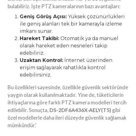
bulabiliriz. İşte PTZ kameralarının bazı avantajları:
Geniş Görüş Açısı:
Yüksek çözünürlükleri
ile geniş alanları tek bir kamerayla izleme
imkanı sunar.
Hareket Takibi:
Otomatik ya da manuel
olarak hareket eden nesneleri takip
edebiliriz.
Uzaktan Kontrol:
İnternet üzerinden
erişim sağlayarak rahatlıkla kontrol
edebilirsiniz.
Bu özellikleri sayesinde, özellikle güvenlik sektöründe
yaygın olarak kullanılmaktadır. Yine de, tüketicilerin
ihtiyaçlarına göre farklı PTZ kamera modelleri tercih
edilebilir. Sonuçta,
DS-2DF6A436X-AELY(T5)
gibi
özel modellerle daha ileri düzeyde güvenlik sağlamak
mümkündür.’