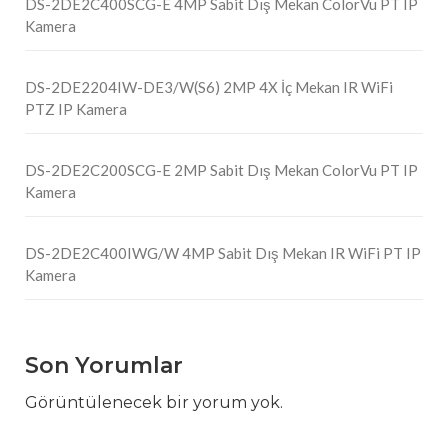
DS-2DE2C400SCG-E 4MP Sabit Dış Mekan ColorVu PT IP
Kamera
DS-2DE2204IW-DE3/W(S6) 2MP 4X İç Mekan IR WiFi
PTZ IP Kamera
DS-2DE2C200SCG-E 2MP Sabit Dış Mekan ColorVu PT IP
Kamera
DS-2DE2C400IWG/W 4MP Sabit Dış Mekan IR WiFi PT IP
Kamera
Son Yorumlar
Görüntülenecek bir yorum yok.