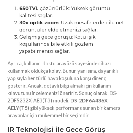
650TVL
çözünürlük: Yüksek görüntü
kalitesi sağlar.
30x optik zoom
: Uzak mesafelerde bile net
görüntüler elde etmenizi sağlar.
Gelişmiş gece görüşü: Kötü ışık
koşullarında bile etkili gözlem
yapabilmenizi sağlar.
Ayrıca, kullanıcı dostu arayüzü sayesinde cihazı
kullanmak oldukça kolay. Bunun yanı sıra, dayanıklı
yapısıyla her türlü hava koşuluna karşı direnç
gösterir. Ancak, detaylı bilgi almak için kullanım
kılavuzunu incelemenizi öneririz. Sonuç olarak, DS-
2DF5232X-AE3(T3) modeli,
DS-2DF6A436X-
AELY(T5)
gibi yüksek performans sunan bir kamera
arayanlar için mükemmel bir seçimdir.
IR Teknolojisi ile Gece Görüş