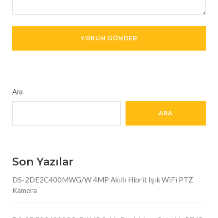
Ara
ARA
Son Yazılar
DS-2DE2C400MWG/W 4MP Akıllı Hibrit Işık WiFi PTZ
Kamera