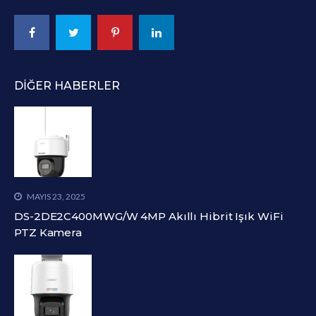
DIĞER HABERLER
MAYIS 23, 2025
DS-2DE2C400MWG/W 4MP Akıllı Hibrit Işık WiFi
PTZ Kamera