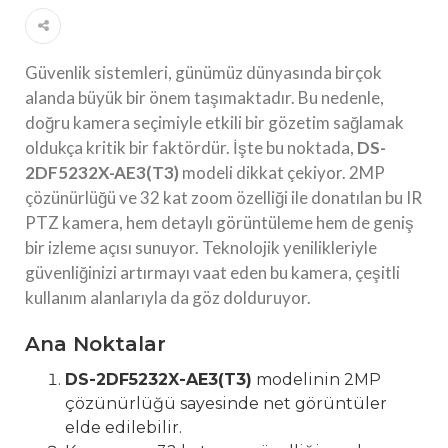
Güvenlik sistemleri, günümüz dünyasında birçok
alanda büyük bir önem taşımaktadır. Bu nedenle,
doğru kamera seçimiyle etkili bir gözetim sağlamak
oldukça kritik bir faktördür. İşte bu noktada,
DS-
2DF5232X-AE3(T3)
modeli dikkat çekiyor. 2MP
çözünürlüğü ve 32 kat zoom özelliği ile donatılan bu IR
PTZ kamera, hem detaylı görüntüleme hem de geniş
bir izleme açısı sunuyor. Teknolojik yenilikleriyle
güvenliğinizi artırmayı vaat eden bu kamera, çeşitli
kullanım alanlarıyla da göz dolduruyor.
Ana Noktalar
DS-2DF5232X-AE3(T3)
modelinin 2MP
çözünürlüğü sayesinde net görüntüler
elde edilebilir.