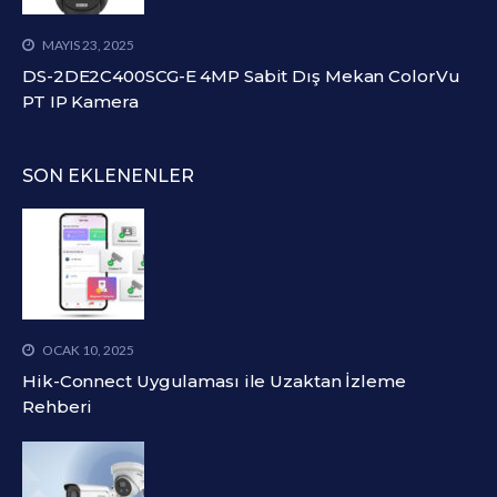
MAYIS 23, 2025
DS-2DE2C400SCG-E 4MP Sabit Dış Mekan ColorVu
PT IP Kamera
SON EKLENENLER
OCAK 10, 2025
Hik-Connect Uygulaması ile Uzaktan İzleme
Rehberi