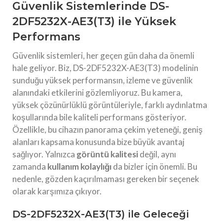
Güvenlik Sistemlerinde DS-
2DF5232X-AE3(T3) ile Yüksek
Performans
Güvenlik sistemleri, her geçen gün daha da önemli
hale geliyor. Biz, DS-2DF5232X-AE3(T3) modelinin
sunduğu yüksek performansın, izleme ve güvenlik
alanındaki etkilerini gözlemliyoruz. Bu kamera,
yüksek çözünürlüklü görüntüleriyle, farklı aydınlatma
koşullarında bile kaliteli performans gösteriyor.
Özellikle, bu cihazın panorama çekim yeteneği, geniş
alanları kapsama konusunda bize büyük avantaj
sağlıyor. Yalnızca
görüntü kalitesi
değil, aynı
zamanda
kullanım kolaylığı
da bizler için önemli. Bu
nedenle, gözden kaçırılmaması gereken bir seçenek
olarak karşımıza çıkıyor.
DS-2DF5232X-AE3(T3) ile Geleceği