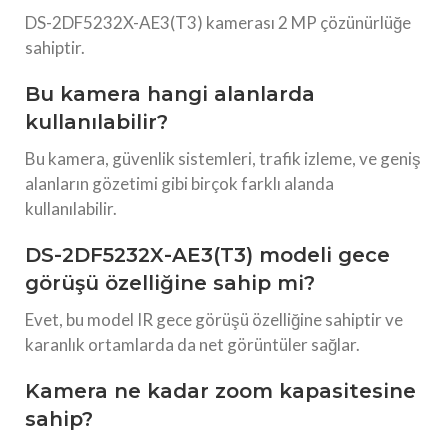
DS-2DF5232X-AE3(T3) kamerası 2 MP çözünürlüğe
sahiptir.
Bu kamera hangi alanlarda
kullanılabilir?
Bu kamera, güvenlik sistemleri, trafik izleme, ve geniş
alanların gözetimi gibi birçok farklı alanda
kullanılabilir.
DS-2DF5232X-AE3(T3) modeli gece
görüşü özelliğine sahip mi?
Evet, bu model IR gece görüşü özelliğine sahiptir ve
karanlık ortamlarda da net görüntüler sağlar.
Kamera ne kadar zoom kapasitesine
sahip?