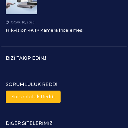
OCAK 10, 2025
Hikvision 4K IP Kamera İncelemesi
BIZI TAKIP EDIN.!
SORUMLULUK REDDI
Sorumluluk Reddi
DIĞER SITELERIMIZ