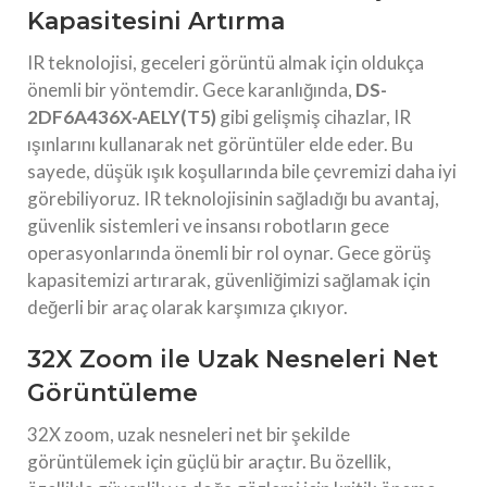
Kapasitesini Artırma
IR teknolojisi, geceleri görüntü almak için oldukça
önemli bir yöntemdir. Gece karanlığında,
DS-
2DF6A436X-AELY(T5)
gibi gelişmiş cihazlar, IR
ışınlarını kullanarak net görüntüler elde eder. Bu
sayede, düşük ışık koşullarında bile çevremizi daha iyi
görebiliyoruz. IR teknolojisinin sağladığı bu avantaj,
güvenlik sistemleri ve insansı robotların gece
operasyonlarında önemli bir rol oynar. Gece görüş
kapasitemizi artırarak, güvenliğimizi sağlamak için
değerli bir araç olarak karşımıza çıkıyor.
32X Zoom ile Uzak Nesneleri Net
Görüntüleme
32X zoom, uzak nesneleri net bir şekilde
görüntülemek için güçlü bir araçtır. Bu özellik,