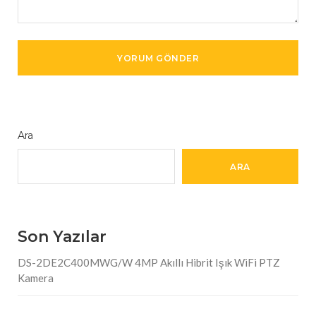
Ara
ARA
Son Yazılar
DS-2DE2C400MWG/W 4MP Akıllı Hibrit Işık WiFi PTZ
Kamera