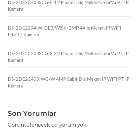
DS-2DE2C400SCG-E 4MP Sabit Dış Mekan ColorVu PT IP
Kamera
DS-2DE2204IW-DE3/W(S6) 2MP 4X İç Mekan IR WiFi
PTZ IP Kamera
DS-2DE2C200SCG-E 2MP Sabit Dış Mekan ColorVu PT IP
Kamera
DS-2DE2C400IWG/W 4MP Sabit Dış Mekan IR WiFi PT IP
Kamera
Son Yorumlar
Görüntülenecek bir yorum yok.