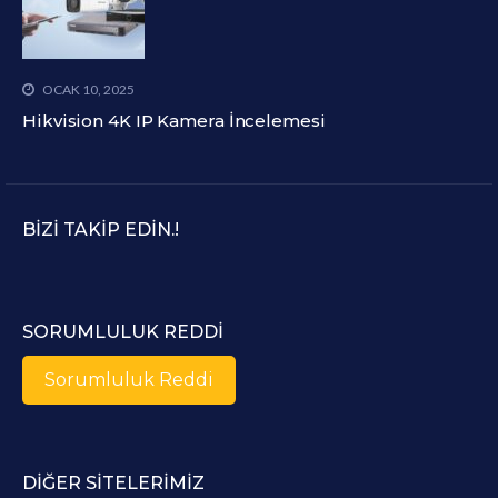
OCAK 10, 2025
Hikvision 4K IP Kamera İncelemesi
BIZI TAKIP EDIN.!
SORUMLULUK REDDI
Sorumluluk Reddi
DIĞER SITELERIMIZ