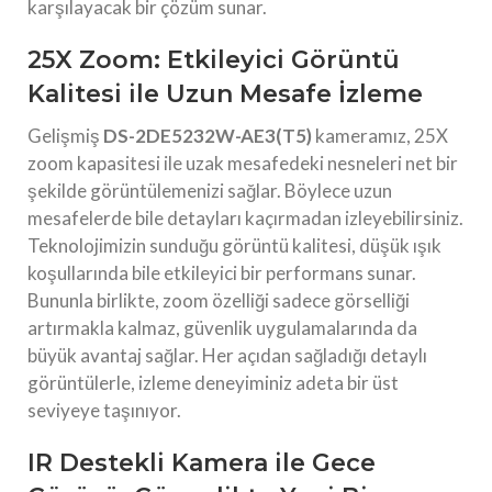
karşılayacak bir çözüm sunar.
25X Zoom: Etkileyici Görüntü
Kalitesi ile Uzun Mesafe İzleme
Gelişmiş
DS-2DE5232W-AE3(T5)
kameramız, 25X
zoom kapasitesi ile uzak mesafedeki nesneleri net bir
şekilde görüntülemenizi sağlar. Böylece uzun
mesafelerde bile detayları kaçırmadan izleyebilirsiniz.
Teknolojimizin sunduğu görüntü kalitesi, düşük ışık
koşullarında bile etkileyici bir performans sunar.
Bununla birlikte, zoom özelliği sadece görselliği
artırmakla kalmaz, güvenlik uygulamalarında da
büyük avantaj sağlar. Her açıdan sağladığı detaylı
görüntülerle, izleme deneyiminiz adeta bir üst
seviyeye taşınıyor.
IR Destekli Kamera ile Gece