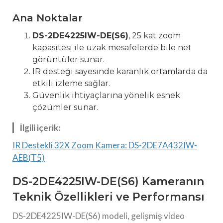
Ana Noktalar
DS-2DE4225IW-DE(S6)
, 25 kat zoom
kapasitesi ile uzak mesafelerde bile net
görüntüler sunar.
IR desteği sayesinde karanlık ortamlarda da
etkili izleme sağlar.
Güvenlik ihtiyaçlarına yönelik esnek
çözümler sunar.
İlgili içerik:
IR Destekli 32X Zoom Kamera: DS-2DE7A432IW-
AEB(T5)
DS-2DE4225IW-DE(S6) Kameranın
Teknik Özellikleri ve Performansı
DS-2DE4225IW-DE(S6) modeli, gelişmiş video