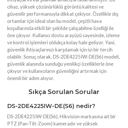
cihaz, yüksek çözünürlüklü görüntü kalitesi ve
güvenilir performansıyla dikkat çekiyor. Özellikle dış
ortamlar için ideal olan bu model, çeşitli hava
koşullarında etkili bir şekilde çalışabilme özelliği ile
öne çıkıyor. Kullanıcı dostu arayüzü sayesinde, izleme
ve kontrol işlemleri oldukça kolay hale geliyor. Yani,
güvenlik ihtiyaçlarınızı karşılamak için iyi bir tercih
olabilir. Sonuç olarak, DS-2DE4225IW-DE(S6) modeli,
güvenlik alanında sunduğu yenilikçi özelliklerle öne
çıkıyor ve kullanıcıların güvenliğini artırmak için
önemli bir adım atıyor.
Sıkça Sorulan Sorular
DS-2DE4225IW-DE(S6) nedir?
DS-2DE4225IW-DE(S6), Hikvision markasına ait bir
PTZ (Pan-Tilt-Zoom) kameradır ve yüksek