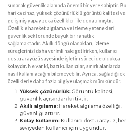
sunarak güvenlik alanında önemli bir yere sahiptir. Bu
harika cihaz, yüksek çözünürlüklü görüntü kalitesi ve
gelişmiş yapay zeka özellikleri ile donatılmıştır.
Özellikle hareket algılama ve izleme yetenekleri,
güvenlik sektöründe büyük bir rahatlık
sağlamaktadır. Akıllı döngü olanakları, izleme
süreçlerinizi daha verimli hale getirirken, kullanıcı
dostu arayüzü sayesinde işletim süreci de oldukça
kolaydır. Ne var ki, bazı kullanıcılar, sınırlı alanlarda
nasıl kullanılacağını bilemeyebilir. Ayrıca, sağladığı ek
özelliklerle daha fazla bilgiye ulaşmak mümkündür.
Yüksek çözünürlük:
Görüntü kalitesi,
güvenlik açısından kritiktir.
Akıllı algılama:
Hareket algılama özelliği,
güvenliği artırır.
Kolay kullanım:
Kullanıcı dostu arayüz, her
seviyeden kullanıcı için uygundur.