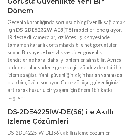
Görüşü: Güvenlikte Yeni Bir
Dönem
Gecenin karanlığında sorunsuz bir güvenlik sağlamak
için
DS-2DE5232W-AE3(T5)
modelleri öne çıkıyor.
IR destekli kameralar, kızılötesi ışık sayesinde
tamamen karanlık ortamlarda bile net görüntüler
sunar. Bu sayede hırsızlık ve diğer güvenlik
tehditlerine karşı daha iyi önlemler alınabilir. Ayrıca,
bu kameralar sadece gece değil, gündüz de etkili bir
izleme sağlar. Yani, güvenliğiniz için her an yanınızda
olan bir çözüm sunuyor. Gece görüşü, güvenliğinizi
artırarak huzurlu bir yaşam için önemli bir katkı
sağlıyor.
DS-2DE4225IW-DE(S6) ile Akıllı
İzleme Çözümleri
DS-2DE4225IW-DE(S6), akıllı izleme çözümleri