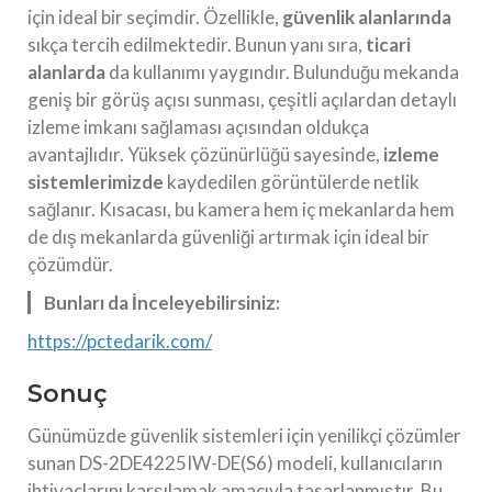
için ideal bir seçimdir. Özellikle,
güvenlik alanlarında
sıkça tercih edilmektedir. Bunun yanı sıra,
ticari
alanlarda
da kullanımı yaygındır. Bulunduğu mekanda
geniş bir görüş açısı sunması, çeşitli açılardan detaylı
izleme imkanı sağlaması açısından oldukça
avantajlıdır. Yüksek çözünürlüğü sayesinde,
izleme
sistemlerimizde
kaydedilen görüntülerde netlik
sağlanır. Kısacası, bu kamera hem iç mekanlarda hem
de dış mekanlarda güvenliği artırmak için ideal bir
çözümdür.
Bunları da İnceleyebilirsiniz:
https://pctedarik.com/
Sonuç
Günümüzde güvenlik sistemleri için yenilikçi çözümler
sunan DS-2DE4225IW-DE(S6) modeli, kullanıcıların
ihtiyaçlarını karşılamak amacıyla tasarlanmıştır. Bu