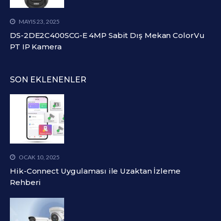
MAYIS 23, 2025
DS-2DE2C400SCG-E 4MP Sabit Dış Mekan ColorVu
PT IP Kamera
SON EKLENENLER
OCAK 10, 2025
Hik-Connect Uygulaması ile Uzaktan İzleme
Rehberi