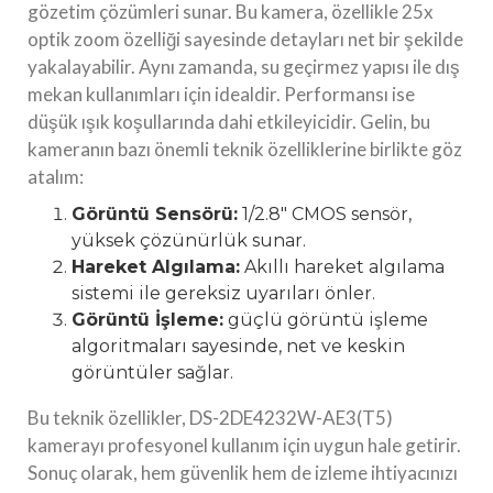
gözetim çözümleri sunar. Bu kamera, özellikle 25x
optik zoom özelliği sayesinde detayları net bir şekilde
yakalayabilir. Aynı zamanda, su geçirmez yapısı ile dış
mekan kullanımları için idealdir. Performansı ise
düşük ışık koşullarında dahi etkileyicidir. Gelin, bu
kameranın bazı önemli teknik özelliklerine birlikte göz
atalım:
Görüntü Sensörü:
1/2.8″ CMOS sensör,
yüksek çözünürlük sunar.
Hareket Algılama:
Akıllı hareket algılama
sistemi ile gereksiz uyarıları önler.
Görüntü İşleme:
güçlü görüntü işleme
algoritmaları sayesinde, net ve keskin
görüntüler sağlar.
Bu teknik özellikler, DS-2DE4232W-AE3(T5)
kamerayı profesyonel kullanım için uygun hale getirir.
Sonuç olarak, hem güvenlik hem de izleme ihtiyacınızı