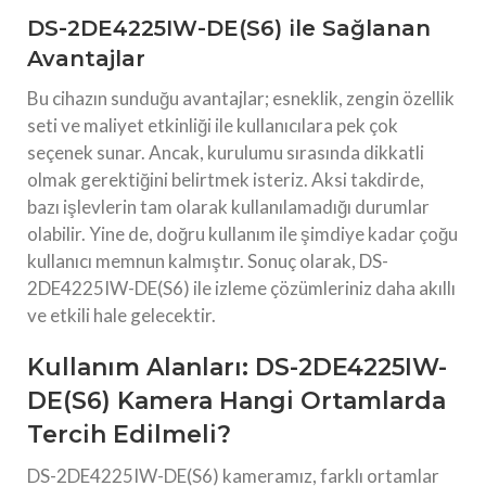
DS-2DE4225IW-DE(S6) ile Sağlanan
Avantajlar
Bu cihazın sunduğu avantajlar; esneklik, zengin özellik
seti ve maliyet etkinliği ile kullanıcılara pek çok
seçenek sunar. Ancak, kurulumu sırasında dikkatli
olmak gerektiğini belirtmek isteriz. Aksi takdirde,
bazı işlevlerin tam olarak kullanılamadığı durumlar
olabilir. Yine de, doğru kullanım ile şimdiye kadar çoğu
kullanıcı memnun kalmıştır. Sonuç olarak, DS-
2DE4225IW-DE(S6) ile izleme çözümleriniz daha akıllı
ve etkili hale gelecektir.
Kullanım Alanları: DS-2DE4225IW-
DE(S6) Kamera Hangi Ortamlarda
Tercih Edilmeli?
DS-2DE4225IW-DE(S6) kameramız, farklı ortamlar