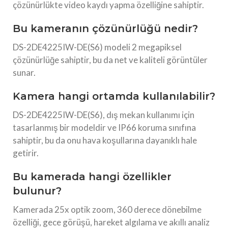
çözünürlükte video kaydı yapma özelliğine sahiptir.
Bu kameranın çözünürlüğü nedir?
DS-2DE4225IW-DE(S6) modeli 2 megapiksel
çözünürlüğe sahiptir, bu da net ve kaliteli görüntüler
sunar.
Kamera hangi ortamda kullanılabilir?
DS-2DE4225IW-DE(S6), dış mekan kullanımı için
tasarlanmış bir modeldir ve IP66 koruma sınıfına
sahiptir, bu da onu hava koşullarına dayanıklı hale
getirir.
Bu kamerada hangi özellikler
bulunur?
Kamerada 25x optik zoom, 360 derece dönebilme
özelliği, gece görüşü, hareket algılama ve akıllı analiz