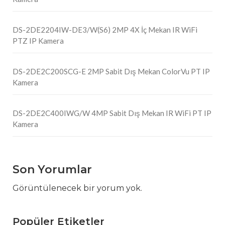
DS-2DE2204IW-DE3/W(S6) 2MP 4X İç Mekan IR WiFi
PTZ IP Kamera
DS-2DE2C200SCG-E 2MP Sabit Dış Mekan ColorVu PT IP
Kamera
DS-2DE2C400IWG/W 4MP Sabit Dış Mekan IR WiFi PT IP
Kamera
Son Yorumlar
Görüntülenecek bir yorum yok.
Popüler Etiketler