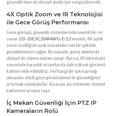
güvenlik hem de detaylı analiz için vazgeçilmezdir.
4X Optik Zoom ve IR Teknolojisi
ile Gece Görüş Performansı
Gece görüşü, güvenlik sistemlerinde önemli bir rol
oynar.
DS-2SE3C204MWG-E/12
modeli, 4X optik
zoom özelliği ile uzak mesafeleri net bir şekilde
görebilmemizi sağlar. Bu sayede, geniş alanlarda
detaylı bir izleme imkanı sunar. Ayrıca, IR teknolojisi
sayesinde karanlık ortamlarda dahi yüksek görüntü
kalitesi elde edebiliriz. Herhangi bir ışık kaynağı
olmadan, etkili gece görüntüleme ile güvenliğinizi
artırmak mümkündür. Kısacası, bu sistemler, hizmet
kalitemizi zirveye taşır.
İç Mekan Güvenliği İçin PTZ IP
Kameraların Rolü