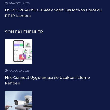
MAYIS 23, 2025
DS-2DE2C400SCG-E 4MP Sabit Dış Mekan ColorVu
PT IP Kamera
SON EKLENENLER
OCAK 10, 2025
Hik-Connect Uygulaması ile Uzaktan İzleme
Rehberi