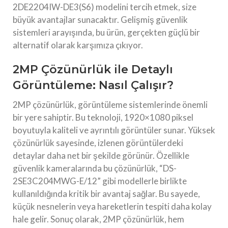
2DE2204IW-DE3(S6) modelini tercih etmek, size
büyük avantajlar sunacaktır. Gelişmiş güvenlik
sistemleri arayışında, bu ürün, gerçekten güçlü bir
alternatif olarak karşımıza çıkıyor.
2MP Çözünürlük ile Detaylı
Görüntüleme: Nasıl Çalışır?
2MP çözünürlük, görüntüleme sistemlerinde önemli
bir yere sahiptir. Bu teknoloji, 1920×1080 piksel
boyutuyla kaliteli ve ayrıntılı görüntüler sunar. Yüksek
çözünürlük sayesinde, izlenen görüntülerdeki
detaylar daha net bir şekilde görünür. Özellikle
güvenlik kameralarında bu çözünürlük, “DS-
2SE3C204MWG-E/12” gibi modellerle birlikte
kullanıldığında kritik bir avantaj sağlar. Bu sayede,
küçük nesnelerin veya hareketlerin tespiti daha kolay
hale gelir. Sonuç olarak, 2MP çözünürlük, hem