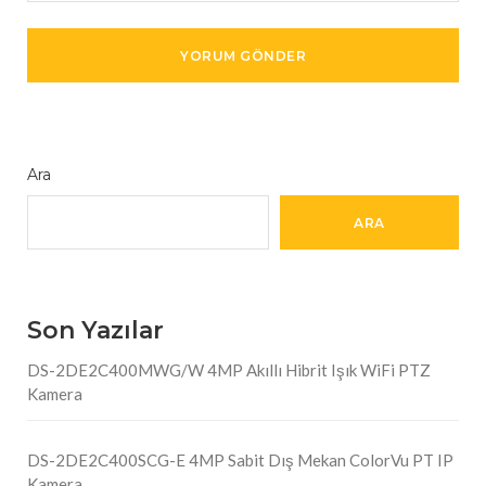
Ara
ARA
Son Yazılar
DS-2DE2C400MWG/W 4MP Akıllı Hibrit Işık WiFi PTZ
Kamera
DS-2DE2C400SCG-E 4MP Sabit Dış Mekan ColorVu PT IP
Kamera