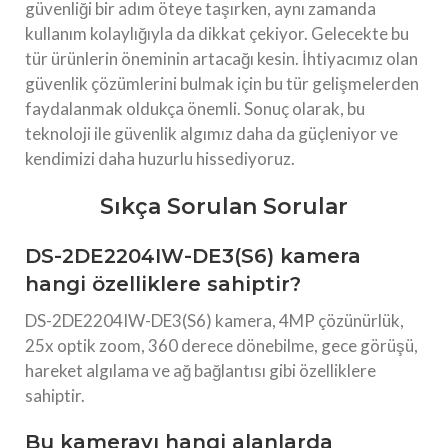
güvenliği bir adım öteye taşırken, aynı zamanda
kullanım kolaylığıyla da dikkat çekiyor. Gelecekte bu
tür ürünlerin öneminin artacağı kesin. İhtiyacımız olan
güvenlik çözümlerini bulmak için bu tür gelişmelerden
faydalanmak oldukça önemli. Sonuç olarak, bu
teknoloji ile güvenlik algımız daha da güçleniyor ve
kendimizi daha huzurlu hissediyoruz.
Sıkça Sorulan Sorular
DS-2DE2204IW-DE3(S6) kamera
hangi özelliklere sahiptir?
DS-2DE2204IW-DE3(S6) kamera, 4MP çözünürlük,
25x optik zoom, 360 derece dönebilme, gece görüşü,
hareket algılama ve ağ bağlantısı gibi özelliklere
sahiptir.
Bu kamerayı hangi alanlarda