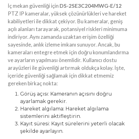
İç mekan güvenliği için
DS-2SE3C204MWG-E/12
PTZ IP kameralar, yüksek çözünürlükleri ve hareket
kabiliyetleri ile dikkat çekiyor. Bu kameralar, geniş
açılı alanları tarayarak, potansiyel riskleri minimuma
indiriyor. Aynı zamanda uzaktan erişim özelliği
sayesinde, anlık izleme imkanı sunuyor. Ancak, bu
kameraları entegre etmek için doğru konumlandırma
ve ayarların yapılması önemlidir. Kullanıcı dostu
arayüzleri ile güvenliği artırmak oldukça kolay. İşte,
içeride güvenliği sağlamak için dikkat etmemiz
gereken birkaç nokta:
Görüş açısı: Kameranın açısını doğru
ayarlamak gerekir.
Hareket algılama: Hareket algılama
sistemlerini aktifleştirin.
Kayıt süresi: Kayıt sürelerini yeterli olacak
şekilde ayarlayın.