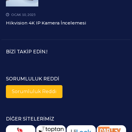
OCAK 10, 2025
Hikvision 4K IP Kamera İncelemesi
BIZI TAKIP EDIN.!
SORUMLULUK REDDI
Sorumluluk Reddi
DIĞER SITELERIMIZ