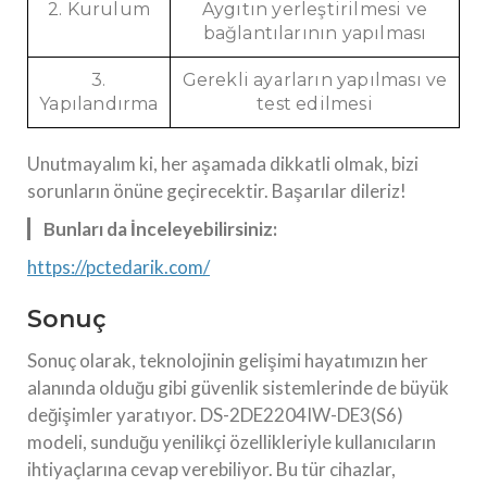
2. Kurulum
Aygıtın yerleştirilmesi ve
bağlantılarının yapılması
3.
Gerekli ayarların yapılması ve
Yapılandırma
test edilmesi
Unutmayalım ki, her aşamada dikkatli olmak, bizi
sorunların önüne geçirecektir. Başarılar dileriz!
Bunları da İnceleyebilirsiniz:
https://pctedarik.com/
Sonuç
Sonuç olarak, teknolojinin gelişimi hayatımızın her
alanında olduğu gibi güvenlik sistemlerinde de büyük
değişimler yaratıyor. DS-2DE2204IW-DE3(S6)
modeli, sunduğu yenilikçi özellikleriyle kullanıcıların
ihtiyaçlarına cevap verebiliyor. Bu tür cihazlar,