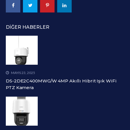
DIĞER HABERLER
MAYIS 23, 2025
DS-2DE2C400MWG/W 4MP Akıllı Hibrit Işık WiFi
PTZ Kamera