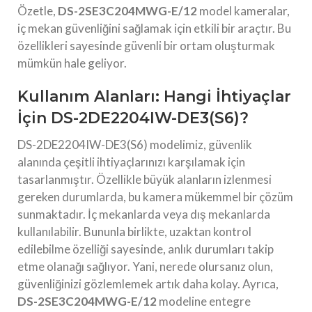
Özetle,
DS-2SE3C204MWG-E/12
model kameralar,
iç mekan güvenliğini sağlamak için etkili bir araçtır. Bu
özellikleri sayesinde güvenli bir ortam oluşturmak
mümkün hale geliyor.
Kullanım Alanları: Hangi İhtiyaçlar
İçin DS-2DE2204IW-DE3(S6)?
DS-2DE2204IW-DE3(S6) modelimiz, güvenlik
alanında çeşitli ihtiyaçlarınızı karşılamak için
tasarlanmıştır. Özellikle büyük alanların izlenmesi
gereken durumlarda, bu kamera mükemmel bir çözüm
sunmaktadır. İç mekanlarda veya dış mekanlarda
kullanılabilir. Bununla birlikte, uzaktan kontrol
edilebilme özelliği sayesinde, anlık durumları takip
etme olanağı sağlıyor. Yani, nerede olursanız olun,
güvenliğinizi gözlemlemek artık daha kolay. Ayrıca,
DS-2SE3C204MWG-E/12
modeline entegre