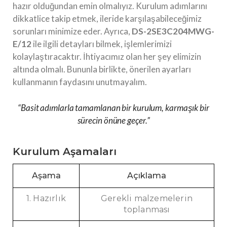
hazır olduğundan emin olmalıyız. Kurulum adımlarını
dikkatlice takip etmek, ileride karşılaşabileceğimiz
sorunları minimize eder. Ayrıca,
DS-2SE3C204MWG-
E/12
ile ilgili detayları bilmek, işlemlerimizi
kolaylaştıracaktır. İhtiyacımız olan her şey elimizin
altında olmalı. Bununla birlikte, önerilen ayarları
kullanmanın faydasını unutmayalım.
“Basit adımlarla tamamlanan bir kurulum, karmaşık bir
sürecin önüne geçer.”
Kurulum Aşamaları
Aşama
Açıklama
1. Hazırlık
Gerekli malzemelerin
toplanması