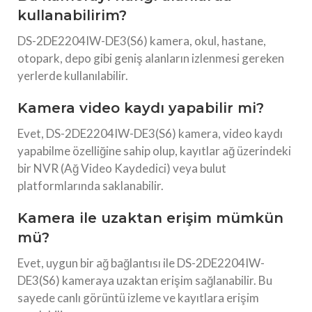
kullanabilirim?
DS-2DE2204IW-DE3(S6) kamera, okul, hastane,
otopark, depo gibi geniş alanların izlenmesi gereken
yerlerde kullanılabilir.
Kamera video kaydı yapabilir mi?
Evet, DS-2DE2204IW-DE3(S6) kamera, video kaydı
yapabilme özelliğine sahip olup, kayıtlar ağ üzerindeki
bir NVR (Ağ Video Kaydedici) veya bulut
platformlarında saklanabilir.
Kamera ile uzaktan erişim mümkün
mü?
Evet, uygun bir ağ bağlantısı ile DS-2DE2204IW-
DE3(S6) kameraya uzaktan erişim sağlanabilir. Bu
sayede canlı görüntü izleme ve kayıtlara erişim