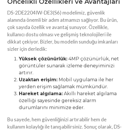
Öncelikli Özellikleri ve Avantajları
DS-2DE2204IW-DE3(S6) modelimiz, güvenlik
alanında önemli bir adım atmamızı sağlıyor. Bu ürün,
çok sayıda özellik ve avantaj sunuyor. Özellikle,
kullanıcı dostu olması ve gelişmiş teknolojileri ile
dikkat çekiyor. Bizler, bu modelin sunduğu imkanları
sizler için derledik:
Yüksek çözünürlük:
4MP çözünürlük, net
görüntüler sunarak izleme deneyiminizi
artırır.
Uzaktan erişim:
Mobil uygulama ile her
yerden erişim sağlamak mümkündür.
Hareket algılama:
Akıllı hareket algılama
özelliği sayesinde gereksiz alarm
durumlarını minimize eder.
Bu sayede, hem güvenliğinizi artırabilir hem de
kullanım kolaylığı ile tanışabilirsiniz. Sonuç olarak, DS-