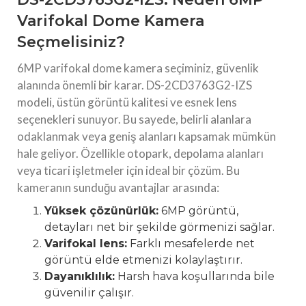
Varifokal Dome Kamera
Seçmelisiniz?
6MP varifokal dome kamera seçiminiz, güvenlik
alanında önemli bir karar. DS-2CD3763G2-IZS
modeli, üstün görüntü kalitesi ve esnek lens
seçenekleri sunuyor. Bu sayede, belirli alanlara
odaklanmak veya geniş alanları kapsamak mümkün
hale geliyor. Özellikle otopark, depolama alanları
veya ticari işletmeler için ideal bir çözüm. Bu
kameranın sunduğu avantajlar arasında:
Yüksek çözünürlük:
6MP görüntü,
detayları net bir şekilde görmenizi sağlar.
Varifokal lens:
Farklı mesafelerde net
görüntü elde etmenizi kolaylaştırır.
Dayanıklılık:
Harsh hava koşullarında bile
güvenilir çalışır.