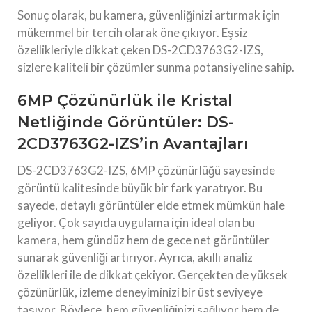
Sonuç olarak, bu kamera, güvenliğinizi artırmak için
mükemmel bir tercih olarak öne çıkıyor. Eşsiz
özellikleriyle dikkat çeken DS-2CD3763G2-IZS,
sizlere kaliteli bir çözümler sunma potansiyeline sahip.
6MP Çözünürlük ile Kristal
Netliğinde Görüntüler: DS-
2CD3763G2-IZS’in Avantajları
DS-2CD3763G2-IZS, 6MP çözünürlüğü sayesinde
görüntü kalitesinde büyük bir fark yaratıyor. Bu
sayede, detaylı görüntüler elde etmek mümkün hale
geliyor. Çok sayıda uygulama için ideal olan bu
kamera, hem gündüz hem de gece net görüntüler
sunarak güvenliği artırıyor. Ayrıca, akıllı analiz
özellikleri ile de dikkat çekiyor. Gerçekten de yüksek
çözünürlük, izleme deneyiminizi bir üst seviyeye
taşıyor. Böylece, hem güvenliğinizi sağlıyor hem de