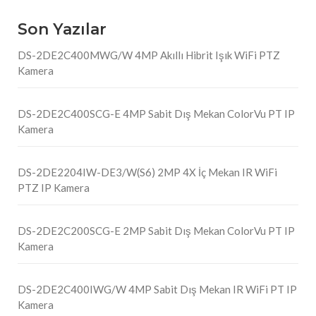
Son Yazılar
DS-2DE2C400MWG/W 4MP Akıllı Hibrit Işık WiFi PTZ
Kamera
DS-2DE2C400SCG-E 4MP Sabit Dış Mekan ColorVu PT IP
Kamera
DS-2DE2204IW-DE3/W(S6) 2MP 4X İç Mekan IR WiFi
PTZ IP Kamera
DS-2DE2C200SCG-E 2MP Sabit Dış Mekan ColorVu PT IP
Kamera
DS-2DE2C400IWG/W 4MP Sabit Dış Mekan IR WiFi PT IP
Kamera