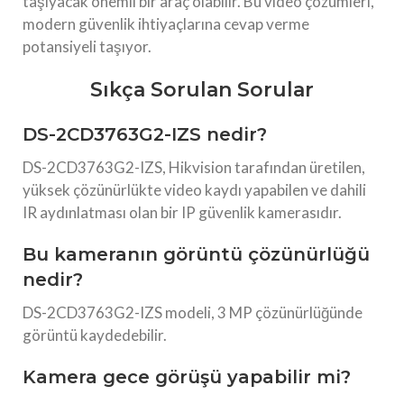
taşıyacak önemli bir araç olabilir. Bu video çözümleri,
modern güvenlik ihtiyaçlarına cevap verme
potansiyeli taşıyor.
Sıkça Sorulan Sorular
DS-2CD3763G2-IZS nedir?
DS-2CD3763G2-IZS, Hikvision tarafından üretilen,
yüksek çözünürlükte video kaydı yapabilen ve dahili
IR aydınlatması olan bir IP güvenlik kamerasıdır.
Bu kameranın görüntü çözünürlüğü
nedir?
DS-2CD3763G2-IZS modeli, 3 MP çözünürlüğünde
görüntü kaydedebilir.
Kamera gece görüşü yapabilir mi?