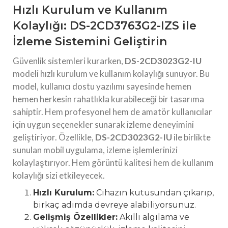
Hızlı Kurulum ve Kullanım
Kolaylığı: DS-2CD3763G2-IZS ile
İzleme Sistemini Geliştirin
Güvenlik sistemleri kurarken,
DS-2CD3023G2-IU
modeli hızlı kurulum ve kullanım kolaylığı sunuyor. Bu
model, kullanıcı dostu yazılımı sayesinde hemen
hemen herkesin rahatlıkla kurabileceği bir tasarıma
sahiptir. Hem profesyonel hem de amatör kullanıcılar
için uygun seçenekler sunarak izleme deneyimini
geliştiriyor. Özellikle,
DS-2CD3023G2-IU
ile birlikte
sunulan mobil uygulama, izleme işlemlerinizi
kolaylaştırıyor. Hem görüntü kalitesi hem de kullanım
kolaylığı sizi etkileyecek.
Hızlı Kurulum:
Cihazın kutusundan çıkarıp,
birkaç adımda devreye alabiliyorsunuz.
Gelişmiş Özellikler:
Akıllı algılama ve