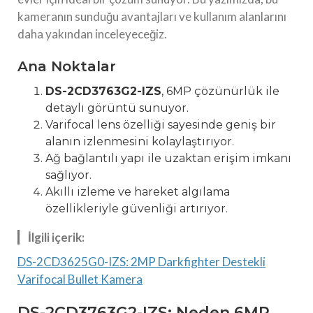
kameranın sunduğu avantajları ve kullanım alanlarını
daha yakından inceleyeceğiz.
Ana Noktalar
DS-2CD3763G2-IZS
, 6MP çözünürlük ile
detaylı görüntü sunuyor.
Varifocal lens özelliği sayesinde geniş bir
alanın izlenmesini kolaylaştırıyor.
Ağ bağlantılı yapı ile uzaktan erişim imkanı
sağlıyor.
Akıllı izleme ve hareket algılama
özellikleriyle güvenliği artırıyor.
İlgili içerik:
DS-2CD3625G0-IZS: 2MP Darkfighter Destekli
Varifocal Bullet Kamera
DS-2CD3763G2-IZS: Neden 6MP