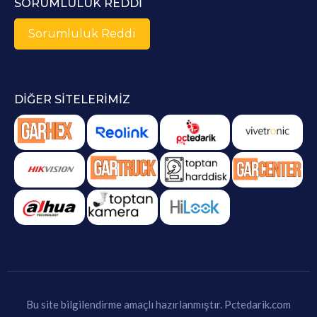
SORUMLULUK REDDI
Sorumluluk Reddi
DIĞER SITELERIMIZ
Bu site bilgilendirme amaçlı hazırlanmıştır.
Pctedarik.com