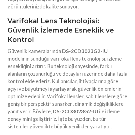
görüntülerinizde kalite sunuyor.
Varifokal Lens Teknolojisi:
Güvenlik İzlemede Esneklik ve
Kontrol
Güvenlik kameralarında
DS-2CD3023G2-IU
modelinin sunduğu varifokal lens teknolojisi, izleme
esnekliğini artırır. Bu teknoloji sayesinde, farklı
alanların çözünürlüğü ve detayları üzerinde daha fazla
kontrol elde ederiz. Kullanıcılar, ihtiyaçlarına göre
açıyı ve büyütmeyi ayarlayarak güvenlik önlemlerini
optimize edebilir. Varifokal lensler, sabit lenslere göre
geniş bir perspektif sunarken, dinamik değişikliklere
yanıt verir. Böylece,
DS-2CD3023G2-IU
ile izleme
deneyimini geliştiririz. İşte bu yüzden, bu tür
sistemler güvenlikte büyük yenilikler yaratıyor.