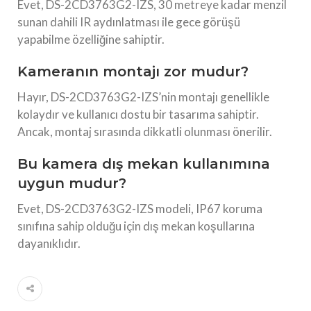
Evet, DS-2CD3763G2-IZS, 30 metreye kadar menzil
sunan dahili IR aydınlatması ile gece görüşü
yapabilme özelliğine sahiptir.
Kameranın montajı zor mudur?
Hayır, DS-2CD3763G2-IZS’nin montajı genellikle
kolaydır ve kullanıcı dostu bir tasarıma sahiptir.
Ancak, montaj sırasında dikkatli olunması önerilir.
Bu kamera dış mekan kullanımına
uygun mudur?
Evet, DS-2CD3763G2-IZS modeli, IP67 koruma
sınıfına sahip olduğu için dış mekan koşullarına
dayanıklıdır.