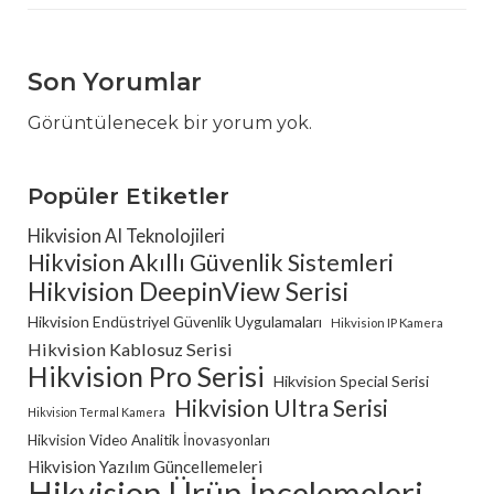
Son Yorumlar
Görüntülenecek bir yorum yok.
Popüler Etiketler
Hikvision AI Teknolojileri
Hikvision Akıllı Güvenlik Sistemleri
Hikvision DeepinView Serisi
Hikvision Endüstriyel Güvenlik Uygulamaları
Hikvision IP Kamera
Hikvision Kablosuz Serisi
Hikvision Pro Serisi
Hikvision Special Serisi
Hikvision Ultra Serisi
Hikvision Termal Kamera
Hikvision Video Analitik İnovasyonları
Hikvision Yazılım Güncellemeleri
Hikvision Ürün İncelemeleri