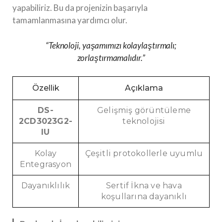
yapabiliriz. Bu da projenizin başarıyla
tamamlanmasına yardımcı olur.
“Teknoloji, yaşamımızı kolaylaştırmalı;
zorlaştırmamalıdır.”
Özellik
Açıklama
DS-
Gelişmiş görüntüleme
2CD3023G2-
teknolojisi
IU
Kolay
Çeşitli protokollerle uyumlu
Entegrasyon
Dayanıklılık
Sertif İkna ve hava
koşullarına dayanıklı