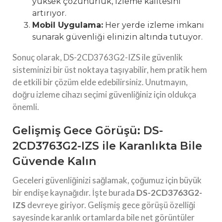
yüksek çözünürlük, izleme kalitesini
artırıyor.
Mobil Uygulama:
Her yerde izleme imkanı
sunarak güvenliği elinizin altında tutuyor.
Sonuç olarak, DS-2CD3763G2-IZS ile güvenlik
sisteminizi bir üst noktaya taşıyabilir, hem pratik hem
de etkili bir çözüm elde edebilirsiniz. Unutmayın,
doğru izleme cihazı seçimi güvenliğiniz için oldukça
önemli.
Gelişmiş Gece Görüşü: DS-
2CD3763G2-IZS ile Karanlıkta Bile
Güvende Kalın
Geceleri güvenliğinizi sağlamak, çoğumuz için büyük
bir endişe kaynağıdır. İşte burada
DS-2CD3763G2-
IZS
devreye giriyor. Gelişmiş gece görüşü özelliği
sayesinde karanlık ortamlarda bile net görüntüler