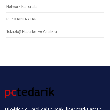
Network Kameralar
PTZ KAMERALAR
Teknoloji Haberleri ve Yenilikler
Hikvision, güvenlik alanındaki lider markalardan