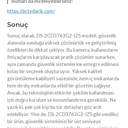
Bunları da İnceleyebilirsiniz:
https://pctedarik.com/
Sonuç
Sonuç olarak, DS-2CD3763G2-IZS modeli, güvenlik
alanında sunduğu yüksek çözünürlük ve geliştirilmiş
özellikleri ile dikkat çekiyor. Bu kamera, kullanıcıların
ihtiyaçlarını karşılayacak pratik çözümler sunarken,
aynı zamanda güvenlik sistemlerine entegre edilmesi
kolay bir seçenek oluşturuyor. Yüksek kaliteli
görüntüleme kabiliyeti sayesinde, hem iç mekanlarda
hem de dış mekanlarda etkili bir gözetim sağlıyor.
Ancak, bu teknolojinin etkin bir şekilde kullanılması
için doğru kurulum ve konumlandırma gereklidir. Ne
yazık ki, pek çok kişi bu tür detayları göz ardı
edebiliyor. Yine de, DS-2CD3763G2-IZS gibi yenilikçi
bir ürün, güvenlik sisteminizi bir üst seviyeye