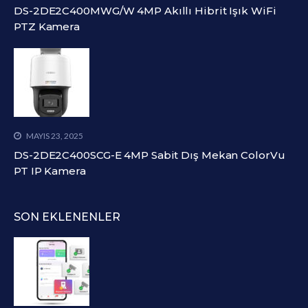
DS-2DE2C400MWG/W 4MP Akıllı Hibrit Işık WiFi
PTZ Kamera
MAYIS 23, 2025
DS-2DE2C400SCG-E 4MP Sabit Dış Mekan ColorVu
PT IP Kamera
SON EKLENENLER