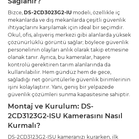
Sağlanır?
Bizce,
DS-2CD3023G2-IU
modeli, özellikle iç
mekanlarda ve dış mekanlarda çeşitli güvenlik
ihtiyaçlarını karşılamak için ideal bir seçimdir.
Okul, ofis, alışveriş merkezi gibi alanlarda yüksek
çözünürlüklü görüntü sağlar; böylece güvenlik
personelinin olayları anlık olarak takip etmesine
olanak tanır. Ayrıca, bu kameralar, haşere
kontrolü gerektiren tarım alanlarında da
kullanılabilir. Hem gündüz hem de gece,
sağladığı net görüntülerle güvenlik birimlerinin
işini kolaylaştırır. Yani, geniş bir yelpazede
güvenlik çözümleri sunma kapasitesine sahiptir.
Montaj ve Kurulum: DS-
2CD3123G2-ISU Kamerasını Nasıl
Kurmalı?
DS-2CD3123G2-ISU kameranızı kurarken, ilk