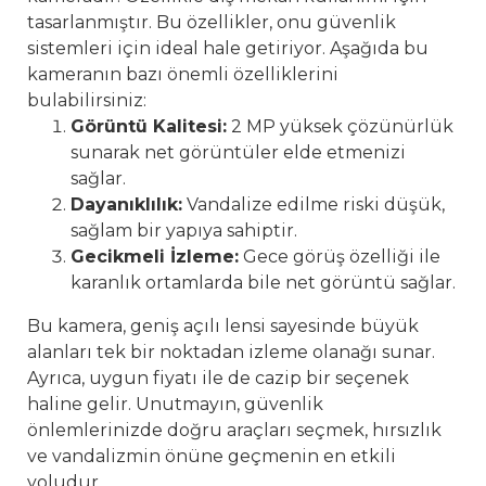
tasarlanmıştır. Bu özellikler, onu güvenlik
sistemleri için ideal hale getiriyor. Aşağıda bu
kameranın bazı önemli özelliklerini
bulabilirsiniz:
Görüntü Kalitesi:
2 MP yüksek çözünürlük
sunarak net görüntüler elde etmenizi
sağlar.
Dayanıklılık:
Vandalize edilme riski düşük,
sağlam bir yapıya sahiptir.
Gecikmeli İzleme:
Gece görüş özelliği ile
karanlık ortamlarda bile net görüntü sağlar.
Bu kamera, geniş açılı lensi sayesinde büyük
alanları tek bir noktadan izleme olanağı sunar.
Ayrıca, uygun fiyatı ile de cazip bir seçenek
haline gelir. Unutmayın, güvenlik
önlemlerinizde doğru araçları seçmek, hırsızlık
ve vandalizmin önüne geçmenin en etkili
yoludur.