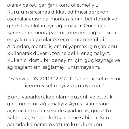
olarak paket içeriğini kontrol etmeliyiz.
Kurulum sırasında dikkat edilmesi gereken
aşamalar arasında, montaj alanını belirlemek ve
gerekli kablolamayı sağlamaktır. Öncelikle,
kameranın montaj yerini, internet bağlantısına
en yakın bölge olarak seçmemiz önemlidir.
Ardından, montaj işlemini yapmak için şablonu
kullanarak duvar üzerine delikler açmalıyız.
Kullanıcı dostu bir deneyim için, güç kaynağı ve
ağ bağlantısını sağlamayı unutmayalım.
“Yalnızca ‘DS-2CD3023G2-IU’ anahtar kelimesini
içeren 3 kelimeyi vurguluyorum.”
Bunu yaparken, kabloların düzenli ve estetik
görünmesini sağlamalıyız. Ayrıca, kameranın
açısını doğru bir şekilde ayarlamak, görüntü
kalitesi açısından kritik öneme sahiptir. Son
adımda, kameranın yazılım kurulumunu