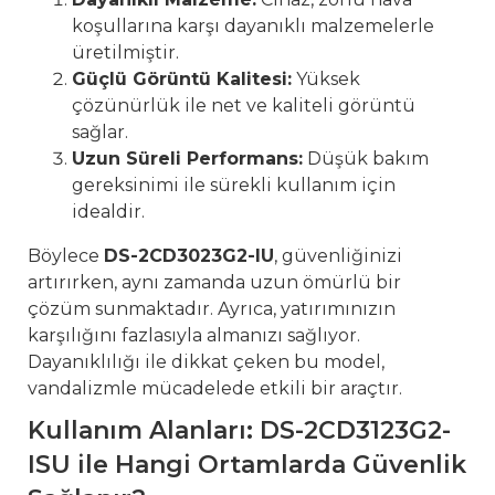
koşullarına karşı dayanıklı malzemelerle
üretilmiştir.
Güçlü Görüntü Kalitesi:
Yüksek
çözünürlük ile net ve kaliteli görüntü
sağlar.
Uzun Süreli Performans:
Düşük bakım
gereksinimi ile sürekli kullanım için
idealdir.
Böylece
DS-2CD3023G2-IU
, güvenliğinizi
artırırken, aynı zamanda uzun ömürlü bir
çözüm sunmaktadır. Ayrıca, yatırımınızın
karşılığını fazlasıyla almanızı sağlıyor.
Dayanıklılığı ile dikkat çeken bu model,
vandalizmle mücadelede etkili bir araçtır.
Kullanım Alanları: DS-2CD3123G2-
ISU ile Hangi Ortamlarda Güvenlik