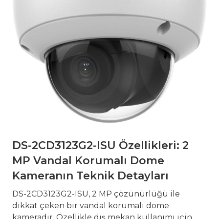
DS-2CD3123G2-ISU Özellikleri: 2
MP Vandal Korumalı Dome
Kameranın Teknik Detayları
DS-2CD3123G2-ISU, 2 MP çözünürlüğü ile
dikkat çeken bir vandal korumalı dome
kameradır. Özellikle dış mekan kullanımı için