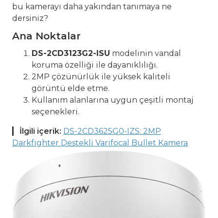
bu kamerayı daha yakından tanımaya ne
dersiniz?
Ana Noktalar
DS-2CD3123G2-ISU
modelinin vandal
koruma özelliği ile dayanıklılığı.
2MP çözünürlük ile yüksek kaliteli
görüntü elde etme.
Kullanım alanlarına uygun çeşitli montaj
seçenekleri.
İlgili içerik:
DS-2CD3625G0-IZS: 2MP
Darkfighter Destekli Varifocal Bullet Kamera