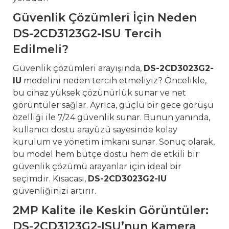
Güvenlik Çözümleri İçin Neden
DS-2CD3123G2-ISU Tercih
Edilmeli?
Güvenlik çözümleri arayışında,
DS-2CD3023G2-
IU
modelini neden tercih etmeliyiz? Öncelikle,
bu cihaz yüksek çözünürlük sunar ve net
görüntüler sağlar. Ayrıca, güçlü bir gece görüşü
özelliği ile 7/24 güvenlik sunar. Bunun yanında,
kullanıcı dostu arayüzü sayesinde kolay
kurulum ve yönetim imkanı sunar. Sonuç olarak,
bu model hem bütçe dostu hem de etkili bir
güvenlik çözümü arayanlar için ideal bir
seçimdir. Kısacası,
DS-2CD3023G2-IU
güvenliğinizi artırır.
2MP Kalite ile Keskin Görüntüler:
DS-2CD3123G2-ISU’nun Kamera