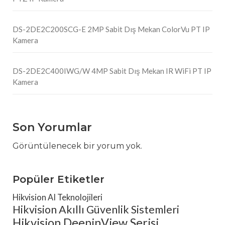
DS-2DE2C200SCG-E 2MP Sabit Dış Mekan ColorVu PT IP
Kamera
DS-2DE2C400IWG/W 4MP Sabit Dış Mekan IR WiFi PT IP
Kamera
Son Yorumlar
Görüntülenecek bir yorum yok.
Popüler Etiketler
Hikvision AI Teknolojileri
Hikvision Akıllı Güvenlik Sistemleri
Hikvision DeepinView Serisi