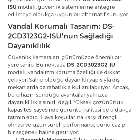
ISU
modeli, güvenlik sistemlerine entegre
edilmeye oldukça uygun bir alternatif sunuyor.
Vandal Korumalı Tasarım: DS-
2CD3123G2-ISU’nun Sağladığı
Dayanıklılık
Güvenlik kameraları, günümüzde önemli bir
yere sahip. Bu noktada
DS-2CD3023G2-IU
modeli, vandalizm koruma özelliği ile dikkat
çekiyor. Sahip olduğu dayanıklı yapısıyla dış
mekanlarda da rahatlıkla kullanılabiliyor. Ancak,
bu cihazın sunduğu avantajlar yalnızca
dayanıklılıkla sınırlı değil. Yüksek çözünürlük
kapasitesi sayesinde görüntü kalitesi de oldukça
tatmin edici. Hava koşullarına karşı dirençli
olması ve uzun süreli performansı, bunu cazip
bir seçenek haline getiriyor.
Dayanıklı Malzeme:
Cihaz, zorlu hava