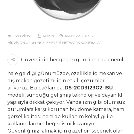
1883 VIEWS
ADMIN
MAYIS 22, 2025
HIKVISION ÜRÜN İNCELEMELERI
NETWORK KAMERALAR
Güvenliğin her geçen gün daha da önemli
hale geldiği günümüzde, özellikle iç mekan ve
dış mekan gözetimi için etkili çözümler
arıyoruz. Bu bağlamda,
DS-2CD3123G2-ISU
modeli, sunduğu gelişmiş teknoloji ve dayanıklı
yapısıyla dikkat çekiyor. Vandalizm gibi olumsuz
durumlara karşı korunan bu dome kamera, hem
görsel kalitesi hem de kullanım kolaylığı ile
kullanıcılarının beğenisini kazanıyor.
Güvenliğinizi almak için güzel bir seçenek olan