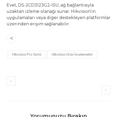
Evet, DS-2CD3123G2-ISU, ağ bağlantısıyla
uzaktan izleme olanağı sunar. Hikvision’ın
uygulamaları veya diğer destekleyen platformlar
üzerinden erişim sağlanabilir.
Hikvision Pro Serisi
Hikvision Ürün İncelemeleri
Yorumunuzu Bırakın