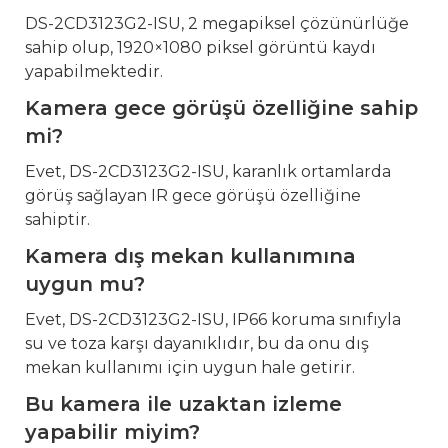
DS-2CD3123G2-ISU, 2 megapiksel çözünürlüğe
sahip olup, 1920×1080 piksel görüntü kaydı
yapabilmektedir.
Kamera gece görüşü özelliğine sahip
mi?
Evet, DS-2CD3123G2-ISU, karanlık ortamlarda
görüş sağlayan IR gece görüşü özelliğine
sahiptir.
Kamera dış mekan kullanımına
uygun mu?
Evet, DS-2CD3123G2-ISU, IP66 koruma sınıfıyla
su ve toza karşı dayanıklıdır, bu da onu dış
mekan kullanımı için uygun hale getirir.
Bu kamera ile uzaktan izleme
yapabilir miyim?