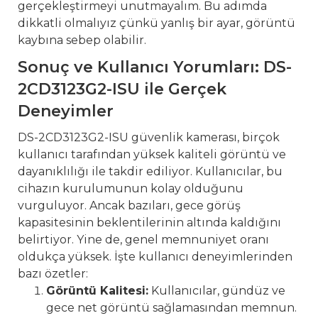
gerçekleştirmeyi unutmayalım. Bu adımda
dikkatli olmalıyız çünkü yanlış bir ayar, görüntü
kaybına sebep olabilir.
Sonuç ve Kullanıcı Yorumları: DS-
2CD3123G2-ISU ile Gerçek
Deneyimler
DS-2CD3123G2-ISU güvenlik kamerası, birçok
kullanıcı tarafından yüksek kaliteli görüntü ve
dayanıklılığı ile takdir ediliyor. Kullanıcılar, bu
cihazın kurulumunun kolay olduğunu
vurguluyor. Ancak bazıları, gece görüş
kapasitesinin beklentilerinin altında kaldığını
belirtiyor. Yine de, genel memnuniyet oranı
oldukça yüksek. İşte kullanıcı deneyimlerinden
bazı özetler:
Görüntü Kalitesi:
Kullanıcılar, gündüz ve
gece net görüntü sağlamasından memnun.