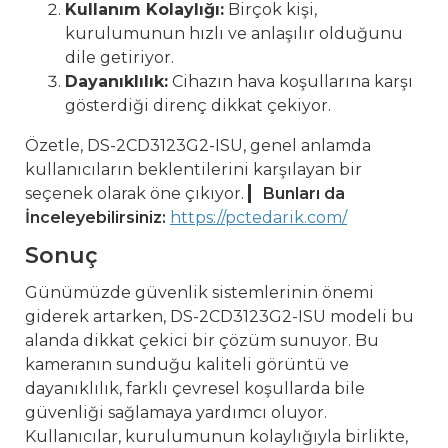
Kullanım Kolaylığı:
Birçok kişi,
kurulumunun hızlı ve anlaşılır olduğunu
dile getiriyor.
Dayanıklılık:
Cihazın hava koşullarına karşı
gösterdiği direnç dikkat çekiyor.
Özetle, DS-2CD3123G2-ISU, genel anlamda
kullanıcıların beklentilerini karşılayan bir
seçenek olarak öne çıkıyor.
Bunları da
İnceleyebilirsiniz:
https://pctedarik.com/
Sonuç
Günümüzde güvenlik sistemlerinin önemi
giderek artarken, DS-2CD3123G2-ISU modeli bu
alanda dikkat çekici bir çözüm sunuyor. Bu
kameranın sunduğu kaliteli görüntü ve
dayanıklılık, farklı çevresel koşullarda bile
güvenliği sağlamaya yardımcı oluyor.
Kullanıcılar, kurulumunun kolaylığıyla birlikte,