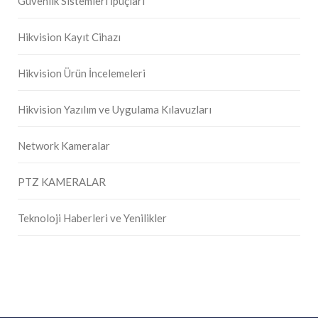
Güvenlik Sistemleri İpuçları
Hikvision Kayıt Cihazı
Hikvision Ürün İncelemeleri
Hikvision Yazılım ve Uygulama Kılavuzları
Network Kameralar
PTZ KAMERALAR
Teknoloji Haberleri ve Yenilikler