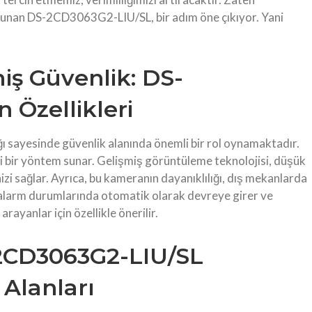
ı sunan DS-2CD3063G2-LIU/SL, bir adım öne çıkıyor. Yani
miş Güvenlik: DS-
 Özellikleri
ğı sayesinde güvenlik alanında önemli bir rol oynamaktadır.
ili bir yöntem sunar. Gelişmiş görüntüleme teknolojisi, düşük
izi sağlar. Ayrıca, bu kameranın dayanıklılığı, dış mekanlarda
ı, alarm durumlarında otomatik olarak devreye girer ve
arayanlar için özellikle önerilir.
-2CD3063G2-LIU/SL
Alanları