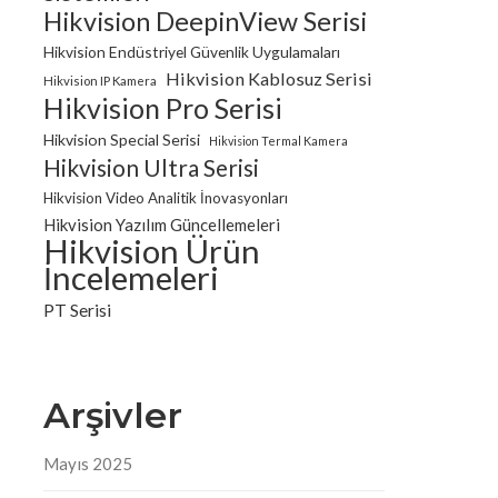
Hikvision DeepinView Serisi
Hikvision Endüstriyel Güvenlik Uygulamaları
Hikvision Kablosuz Serisi
Hikvision IP Kamera
Hikvision Pro Serisi
Hikvision Special Serisi
Hikvision Termal Kamera
Hikvision Ultra Serisi
Hikvision Video Analitik İnovasyonları
Hikvision Yazılım Güncellemeleri
Hikvision Ürün
İncelemeleri
PT Serisi
Arşivler
Mayıs 2025