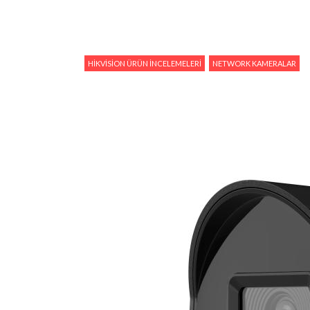
HIKVISION ÜRÜN İNCELEMELERI
NETWORK KAMERALAR