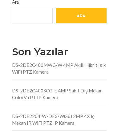
Ara
ARA
Son Yazılar
DS-2DE2C400MWG/W 4MP Akıllı Hibrit Işık
WiFi PTZ Kamera
DS-2DE2C400SCG-E 4MP Sabit Dış Mekan
ColorVu PT IP Kamera
DS-2DE2204IW-DE3/W(S6) 2MP 4X İç
Mekan IR WiFi PTZ IP Kamera