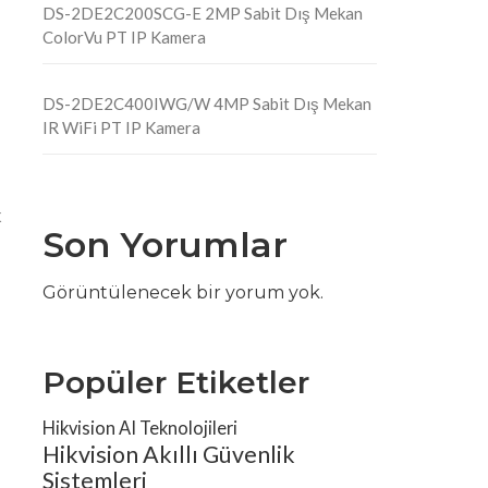
DS-2DE2C200SCG-E 2MP Sabit Dış Mekan
ColorVu PT IP Kamera
DS-2DE2C400IWG/W 4MP Sabit Dış Mekan
IR WiFi PT IP Kamera
k
Son Yorumlar
Görüntülenecek bir yorum yok.
Popüler Etiketler
Hikvision AI Teknolojileri
Hikvision Akıllı Güvenlik
Sistemleri