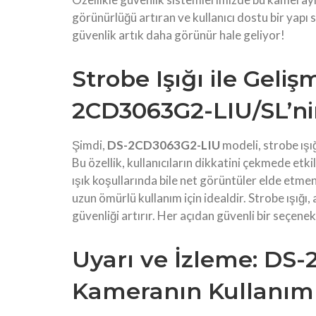
görünürlüğü artıran ve kullanıcı dostu bir yap
güvenlik artık daha görünür hale geliyor!
Strobe Işığı ile Geliş
2CD3063G2-LIU/SL’nin
Şimdi,
DS-2CD3063G2-LIU
modeli, strobe ışı
Bu özellik, kullanıcıların dikkatini çekmede etk
ışık koşullarında bile net görüntüler elde etmen
uzun ömürlü kullanım için idealdir. Strobe ışığ
güvenliği artırır. Her açıdan güvenli bir seçenek 
Uyarı ve İzleme: DS
Kameranın Kullanım 