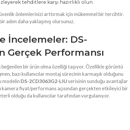
zleyerek tehditlere karşı hazırlıklı olun.
güvenlik önlemlerinizi arttırmak için mükemmel bir tercihtir.
 bir adım daha yaklaşmış olursunuz.
ve İncelemeler: DS-
n Gerçek Performansı
eğenilen bir ürün olma özelliği taşıyor. Özellikle görüntü
ağmen, bazı kullanıcılar montaj sürecinin karmaşık olduğunu
bu modelin
DS-2CD3063G2-LIU
serisinin sunduğu avantajlar
 kamera fiyat/performans açısından gerçekten etkileyici bir
terli olduğu da kullanıcılar tarafından vurgulanıyor.