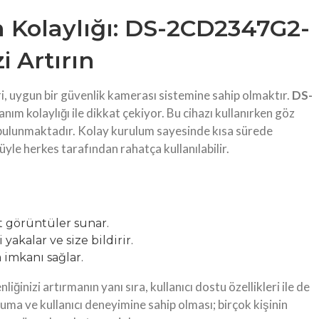
 Kolaylığı: DS-2CD2347G2-
i Artırın
iri, uygun bir güvenlik kamerası sistemine sahip olmaktır.
DS-
nım kolaylığı ile dikkat çekiyor. Bu cihazı kullanırken göz
bulunmaktadır. Kolay kurulum sayesinde kısa sürede
züyle herkes tarafından rahatça kullanılabilir.
t görüntüler sunar.
akalar ve size bildirir.
 imkanı sağlar.
nliğinizi artırmanın yanı sıra, kullanıcı dostu özellikleri ile de
uluma ve kullanıcı deneyimine sahip olması; birçok kişinin