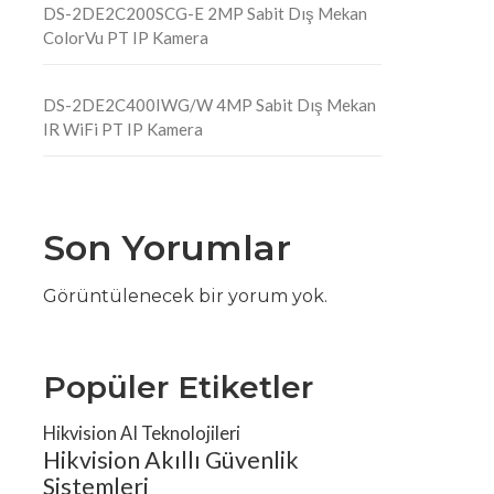
DS-2DE2C200SCG-E 2MP Sabit Dış Mekan
ColorVu PT IP Kamera
DS-2DE2C400IWG/W 4MP Sabit Dış Mekan
IR WiFi PT IP Kamera
Son Yorumlar
Görüntülenecek bir yorum yok.
Popüler Etiketler
Hikvision AI Teknolojileri
Hikvision Akıllı Güvenlik
Sistemleri