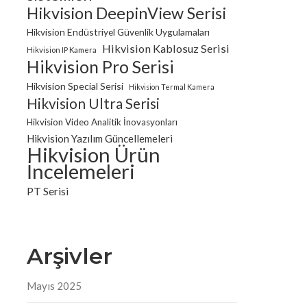
Hikvision DeepinView Serisi
Hikvision Endüstriyel Güvenlik Uygulamaları
Hikvision Kablosuz Serisi
Hikvision IP Kamera
Hikvision Pro Serisi
Hikvision Special Serisi
Hikvision Termal Kamera
Hikvision Ultra Serisi
Hikvision Video Analitik İnovasyonları
Hikvision Yazılım Güncellemeleri
Hikvision Ürün
İncelemeleri
PT Serisi
Arşivler
Mayıs 2025