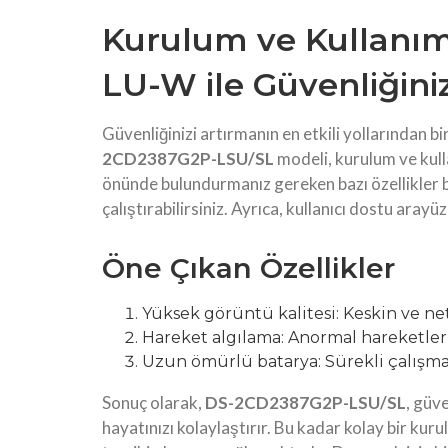
Kurulum ve Kullanım
LU-W ile Güvenliğiniz
Güvenliğinizi artırmanın en etkili yollarından b
2CD2387G2P-LSU/SL
modeli, kurulum ve kulla
önünde bulundurmanız gereken bazı özellikler 
çalıştırabilirsiniz. Ayrıca, kullanıcı dostu arayü
Öne Çıkan Özellikler
Yüksek görüntü kalitesi: Keskin ve ne
Hareket algılama: Anormal hareketleri y
Uzun ömürlü batarya: Sürekli çalışma
Sonuç olarak,
DS-2CD2387G2P-LSU/SL
, güve
hayatınızı kolaylaştırır. Bu kadar kolay bir kur