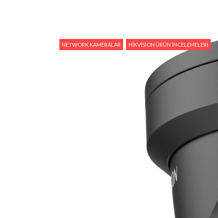
NETWORK KAMERALAR
HIKVISION ÜRÜN İNCELEMELERI