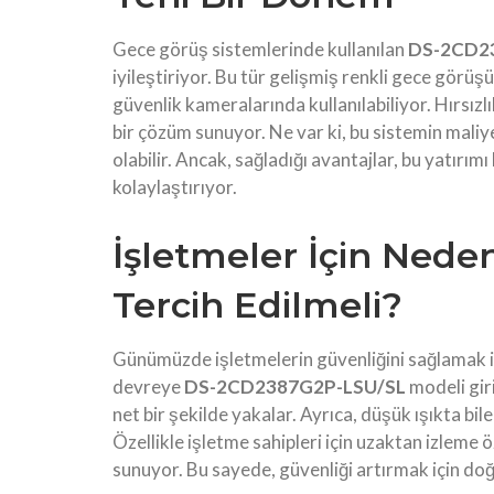
Gece görüş sistemlerinde kullanılan
DS-2CD2
iyileştiriyor. Bu tür gelişmiş renkli gece görüşü
güvenlik kameralarında kullanılabiliyor. Hırsızl
bir çözüm sunuyor. Ne var ki, bu sistemin mali
olabilir. Ancak, sağladığı avantajlar, bu yatırımı
kolaylaştırıyor.
İşletmeler İçin Ne
Tercih Edilmeli?
Günümüzde işletmelerin güvenliğini sağlamak içi
devreye
DS-2CD2387G2P-LSU/SL
modeli gir
net bir şekilde yakalar. Ayrıca, düşük ışıkta b
Özellikle işletme sahipleri için uzaktan izleme 
sunuyor. Bu sayede, güvenliği artırmak için do