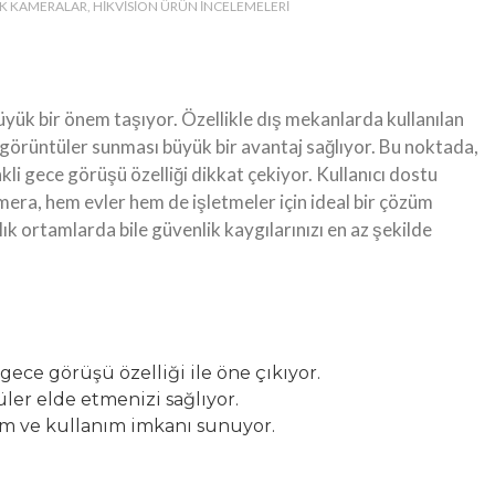
K KAMERALAR
HIKVISION ÜRÜN İNCELEMELERI
k bir önem taşıyor. Özellikle dış mekanlarda kullanılan
görüntüler sunması büyük bir avantaj sağlıyor. Bu noktada,
li gece görüşü özelliği dikkat çekiyor. Kullanıcı dostu
era, hem evler hem de işletmeler için ideal bir çözüm
k ortamlarda bile güvenlik kaygılarınızı en az şekilde
gece görüşü özelliği ile öne çıkıyor.
er elde etmenizi sağlıyor.
lum ve kullanım imkanı sunuyor.