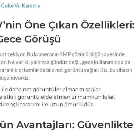
 ColorVu Kamera
in Öne Çıkan Özellikleri:
Gece Görüşü
kat çekiyor. Bu kameranın 4MP çözünürlüğü sayesinde,
or. Ne var ki, yalnızca gündüz değil, gece kullanımında da
ranlık ortamlarda bile net görüntü sağlar. Biz, bu cihazın
ı düşünüyoruz.
ile daha net görüntüler almanızı sağlar.
ile etkili görüntü elde etmenizi mümkün kılar.
 dirençli tasarımı ile uzun ömürlüdür.
n Avantajları: Güvenlikte