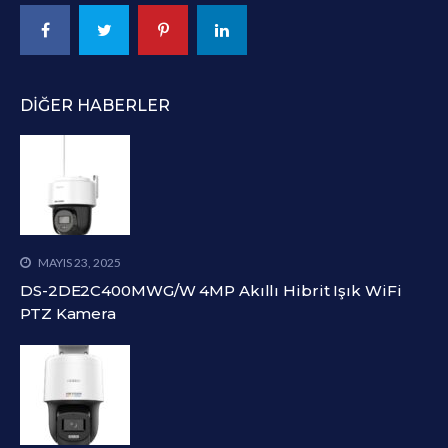
DIĞER HABERLER
MAYIS 23, 2025
DS-2DE2C400MWG/W 4MP Akıllı Hibrit Işık WiFi
PTZ Kamera