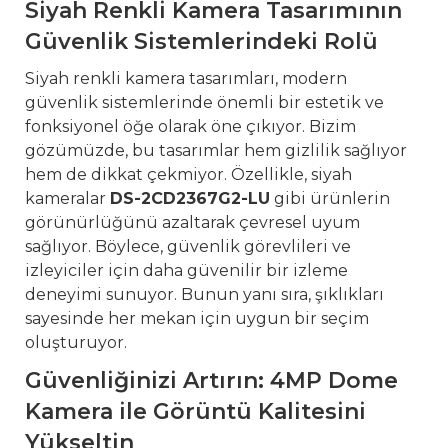
Siyah Renkli Kamera Tasarımının
Güvenlik Sistemlerindeki Rolü
Siyah renkli kamera tasarımları, modern
güvenlik sistemlerinde önemli bir estetik ve
fonksiyonel öğe olarak öne çıkıyor. Bizim
gözümüzde, bu tasarımlar hem gizlilik sağlıyor
hem de dikkat çekmiyor. Özellikle, siyah
kameralar
DS-2CD2367G2-LU
gibi ürünlerin
görünürlüğünü azaltarak çevresel uyum
sağlıyor. Böylece, güvenlik görevlileri ve
izleyiciler için daha güvenilir bir izleme
deneyimi sunuyor. Bunun yanı sıra, şıklıkları
sayesinde her mekan için uygun bir seçim
oluşturuyor.
Güvenliğinizi Artırın: 4MP Dome
Kamera ile Görüntü Kalitesini
Yükseltin