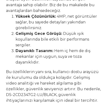
avantaja sahip olabilir. Biz de bu makalede bu
avantajlardan bahsedeceğiz.
Yüksek Çözünürlük:
4MP, net görüntüler
sağlar, bu sayede detayları yakından
görebilirsiniz.
Gelişmiş Gece Görüşü:
Düşük ışık
koşullarında bile etkili bir performans
sergiler.
Dayanıklı Tasarım:
Hem iç hem de dış
mekanlar için uygun, suya ve toza
dayanıklıdır.
Bu özelliklerin yanı sıra, kullanıcı dostu arayüzü
ile kurulumu da oldukça kolaydır. Gelişmiş
video analitiği ve hareket algılama gibi
özellikler, güvenlik seviyenizi artırır. Bu nedenle,
DS-2CD2347G2-LU/BLACK, güvenlik
ihtiyaçlarınızı karşılamak için ideal bir tercihtir.