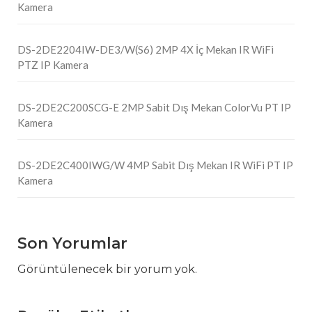
Kamera
DS-2DE2204IW-DE3/W(S6) 2MP 4X İç Mekan IR WiFi
PTZ IP Kamera
DS-2DE2C200SCG-E 2MP Sabit Dış Mekan ColorVu PT IP
Kamera
DS-2DE2C400IWG/W 4MP Sabit Dış Mekan IR WiFi PT IP
Kamera
Son Yorumlar
Görüntülenecek bir yorum yok.