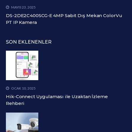
MAYIS 23, 2025
DS-2DE2C400SCG-E 4MP Sabit Dış Mekan ColorVu
PT IP Kamera
SON EKLENENLER
OCAK 10, 2025
Hik-Connect Uygulaması ile Uzaktan İzleme
Rehberi