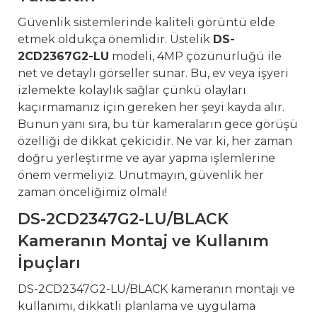
Güvenlik sistemlerinde kaliteli görüntü elde
etmek oldukça önemlidir. Üstelik
DS-
2CD2367G2-LU
modeli, 4MP çözünürlüğü ile
net ve detaylı görseller sunar. Bu, ev veya işyeri
izlemekte kolaylık sağlar çünkü olayları
kaçırmamanız için gereken her şeyi kayda alır.
Bunun yanı sıra, bu tür kameraların gece görüşü
özelliği de dikkat çekicidir. Ne var ki, her zaman
doğru yerleştirme ve ayar yapma işlemlerine
önem vermeliyiz. Unutmayın, güvenlik her
zaman önceliğimiz olmalı!
DS-2CD2347G2-LU/BLACK
Kameranın Montaj ve Kullanım
İpuçları
DS-2CD2347G2-LU/BLACK kameranın montajı ve
kullanımı, dikkatli planlama ve uygulama