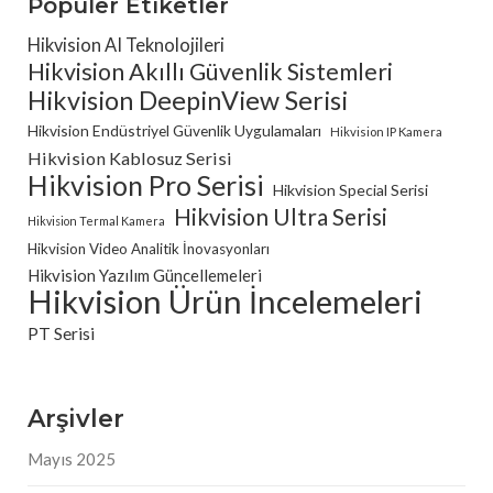
Popüler Etiketler
Hikvision AI Teknolojileri
Hikvision Akıllı Güvenlik Sistemleri
Hikvision DeepinView Serisi
Hikvision Endüstriyel Güvenlik Uygulamaları
Hikvision IP Kamera
Hikvision Kablosuz Serisi
Hikvision Pro Serisi
Hikvision Special Serisi
Hikvision Ultra Serisi
Hikvision Termal Kamera
Hikvision Video Analitik İnovasyonları
Hikvision Yazılım Güncellemeleri
Hikvision Ürün İncelemeleri
PT Serisi
Arşivler
Mayıs 2025