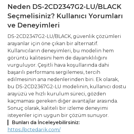
Neden DS-2CD2347G2-LU/BLACK
Seçmelisiniz? Kullanıcı Yorumları
ve Deneyimleri
DS-2CD2347G2-LU/BLACK, güvenlik çözümleri
arayanlar için öne çıkan bir alternatif.
Kullanıcıların deneyimleri, bu modelin hem
görüntü kalitesini hem de dayanıklılığını
vurguluyor. Çeşitli hava koşullarında dahi
başarılı performans sergilemesi, tercih
edilmesinin ana nedenlerinden biri. Ek olarak,
bu DS-2CD2367G2-LU modelinin, kullanıcı dostu
arayüzü ve hızlı kurulum süreci, gözden
kaçmaması gereken diğer avantajlar arasında.
Sonuç olarak, kaliteli bir izleme deneyimi
isteyenler için uygun bir çözüm sunuyor.
Bunları da İnceleyebilirsiniz:
https://pctedarik.com/