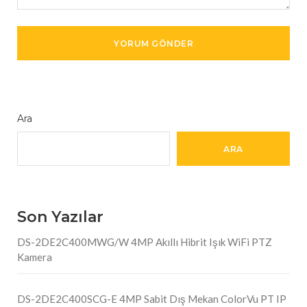
Ara
ARA
Son Yazılar
DS-2DE2C400MWG/W 4MP Akıllı Hibrit Işık WiFi PTZ
Kamera
DS-2DE2C400SCG-E 4MP Sabit Dış Mekan ColorVu PT IP