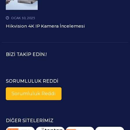
OCAK 10, 2025
Hikvision 4K IP Kamera İncelemesi
BIZI TAKIP EDIN.!
SORUMLULUK REDDI
Sorumluluk Reddi
DIĞER SITELERIMIZ