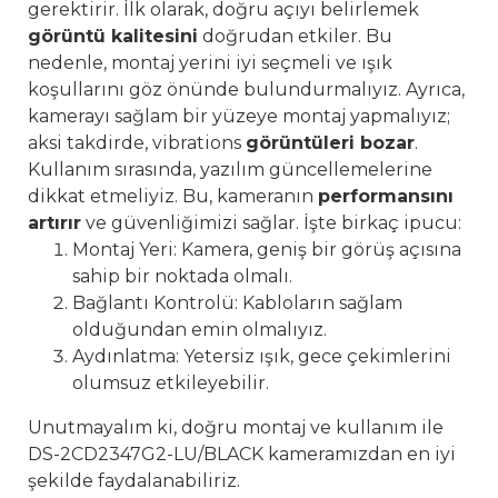
gerektirir. İlk olarak, doğru açıyı belirlemek
görüntü kalitesini
doğrudan etkiler. Bu
nedenle, montaj yerini iyi seçmeli ve ışık
koşullarını göz önünde bulundurmalıyız. Ayrıca,
kamerayı sağlam bir yüzeye montaj yapmalıyız;
aksi takdirde, vibrations
görüntüleri bozar
.
Kullanım sırasında, yazılım güncellemelerine
dikkat etmeliyiz. Bu, kameranın
performansını
artırır
ve güvenliğimizi sağlar. İşte birkaç ipucu:
Montaj Yeri: Kamera, geniş bir görüş açısına
sahip bir noktada olmalı.
Bağlantı Kontrolü: Kabloların sağlam
olduğundan emin olmalıyız.
Aydınlatma: Yetersiz ışık, gece çekimlerini
olumsuz etkileyebilir.
Unutmayalım ki, doğru montaj ve kullanım ile
DS-2CD2347G2-LU/BLACK kameramızdan en iyi
şekilde faydalanabiliriz.