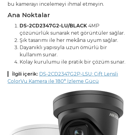
bu kamerayı incelemeyi ihmal etmeyin.
Ana Noktalar
DS-2CD2347G2-LU/BLACK
4MP
çözünürlük sunarak net görüntüler sağlar.
Şık tasarımı ile her mekâna uyum sağlar.
Dayanıklı yapısıyla uzun ömürlü bir
kullanım sunar.
Kolay kurulumu ile pratik bir çözüm sunar.
İlgili içerik:
DS-2CD2347G2P-LSU: Çift Lensli
ColorVu Kamera ile 180° İzleme Gücü