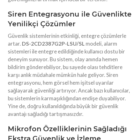
Siren Entegrasyonu ile Güvenlikte
Yenilikçi Çözümler
Güvenlik sistemlerinin etkinliği, entegre çözümlerle
artar.
DS-2CD2387G2P-LSU/SL
modeli, alarm
sistemleri ile entegre edildiğinde kullanıcı dostu bir
deneyim sunuyor. Bu sistem, olay anında hemen
bildirim gönderebiliyor, bu sayede olası tehditlere
karşı anlık müdahale mümkün hale geliyor. Siren
entegrasyonu, hem görsel hem işitsel uyarılar
sağlayarak güvenliği artırıyor. Ancak bazı kullanıcılar,
bu sistemlerin karmaşıklığından endişe duyabiliyor.
Yine de, doğru kullanıldığında büyük bir güvenlik
avantajı sağladığı tartışmasızdır.
Mikrofon Özelliklerinin Sağladığı
Ekstra Güvenlik ve İzleme