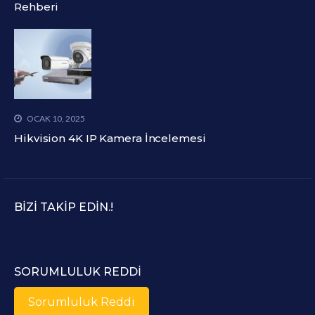
Rehberi
OCAK 10, 2025
Hikvision 4K IP Kamera İncelemesi
BIZI TAKIP EDIN.!
SORUMLULUK REDDI
Sorumluluk Reddi