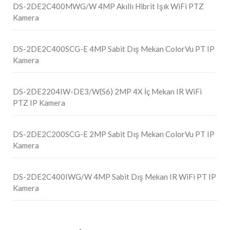
DS-2DE2C400MWG/W 4MP Akıllı Hibrit Işık WiFi PTZ
Kamera
DS-2DE2C400SCG-E 4MP Sabit Dış Mekan ColorVu PT IP
Kamera
DS-2DE2204IW-DE3/W(S6) 2MP 4X İç Mekan IR WiFi
PTZ IP Kamera
DS-2DE2C200SCG-E 2MP Sabit Dış Mekan ColorVu PT IP
Kamera
DS-2DE2C400IWG/W 4MP Sabit Dış Mekan IR WiFi PT IP
Kamera