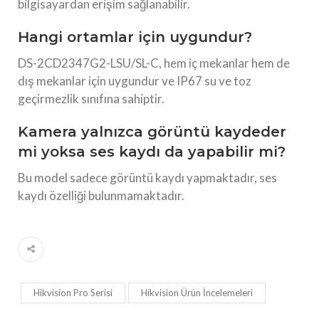
bilgisayardan erişim sağlanabilir.
Hangi ortamlar için uygundur?
DS-2CD2347G2-LSU/SL-C, hem iç mekanlar hem de
dış mekanlar için uygundur ve IP67 su ve toz
geçirmezlik sınıfına sahiptir.
Kamera yalnızca görüntü kaydeder
mi yoksa ses kaydı da yapabilir mi?
Bu model sadece görüntü kaydı yapmaktadır, ses
kaydı özelliği bulunmamaktadır.
Hikvision Pro Serisi
Hikvision Ürün İncelemeleri