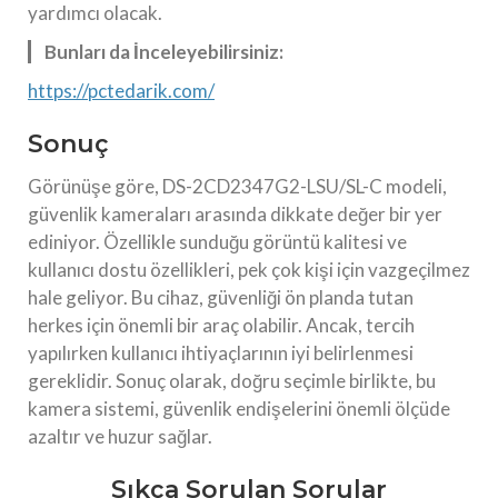
yardımcı olacak.
Bunları da İnceleyebilirsiniz:
https://pctedarik.com/
Sonuç
Görünüşe göre, DS-2CD2347G2-LSU/SL-C modeli,
güvenlik kameraları arasında dikkate değer bir yer
ediniyor. Özellikle sunduğu görüntü kalitesi ve
kullanıcı dostu özellikleri, pek çok kişi için vazgeçilmez
hale geliyor. Bu cihaz, güvenliği ön planda tutan
herkes için önemli bir araç olabilir. Ancak, tercih
yapılırken kullanıcı ihtiyaçlarının iyi belirlenmesi
gereklidir. Sonuç olarak, doğru seçimle birlikte, bu
kamera sistemi, güvenlik endişelerini önemli ölçüde
azaltır ve huzur sağlar.
Sıkça Sorulan Sorular