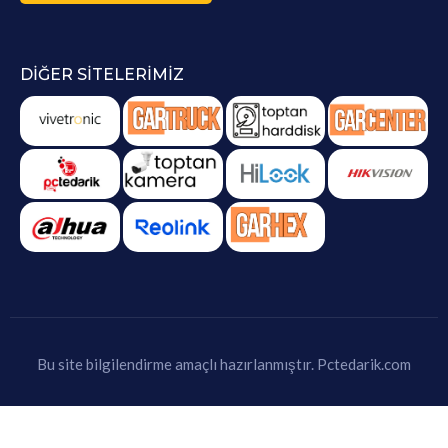
DIĞER SITELERIMIZ
Bu site bilgilendirme amaçlı hazırlanmıştır.
Pctedarik.com