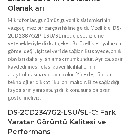
Olanakları
Mikrofonlar, günümüz güvenlik sistemlerinin
vazgeçilmez bir parçası hâline geldi. Özellikle,
DS-
2CD2387G2P-LSU/SL
modeli, ses izleme
yetenekleriyle dikkat çeker. Bu özellikler, yalnızca
görsel değil, işitsel veri de sağlar. Bu sayede, anlık
olayları daha iyi anlamak mümkündür. Ayrıca, sesin
kaydedilmesi, olası güvenlik ihlallerinin
araştırılmasına yardımcı olur. Yine de, tüm bu
teknolojiler dikkatli kullanılmalıdır. Bize sağladığı
faydaların yanı sıra, gizlilik konusuna da özen
göstermeliyiz.
DS-2CD2347G2-LSU/SL-C: Fark
Yaratan Görüntü Kalitesi ve
Performans