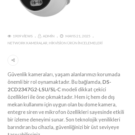
1909 VIEWS
ADMIN
MAYIS 21, 2025
NETWORK KAMERALAR
HIKVISION ÜRÜN İNCELEMELERI
Güvenlik kameraları, yaşam alanlarımızı korumada
önemli bir rol oynamaktadır. Bu bağlamda,
DS-
2CD2347G2-LSU/SL-C
modeli dikkat çekici
özellikleri ile öne çıkmaktadır. Hem iç hem de dış
mekan kullanımı için uygun olan bu dome kamera,
entegre siren ve mikrofon özellikleri sayesinde etkili
bir izleme deneyimi sunar. Son teknolojik yenilikleri
barındıran bu cihazla, güvenliğinizi bir üst seviyeye
taşıyabilirsiniz.