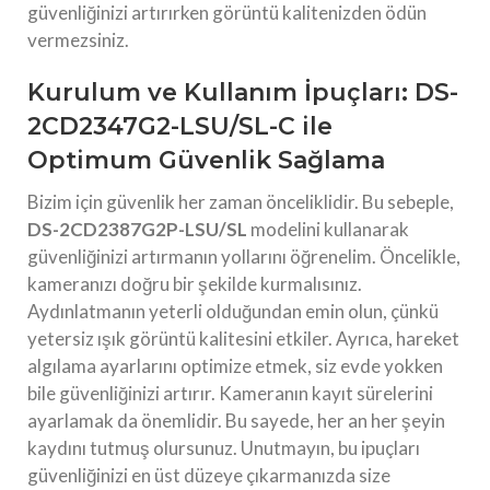
güvenliğinizi artırırken görüntü kalitenizden ödün
vermezsiniz.
Kurulum ve Kullanım İpuçları: DS-
2CD2347G2-LSU/SL-C ile
Optimum Güvenlik Sağlama
Bizim için güvenlik her zaman önceliklidir. Bu sebeple,
DS-2CD2387G2P-LSU/SL
modelini kullanarak
güvenliğinizi artırmanın yollarını öğrenelim. Öncelikle,
kameranızı doğru bir şekilde kurmalısınız.
Aydınlatmanın yeterli olduğundan emin olun, çünkü
yetersiz ışık görüntü kalitesini etkiler. Ayrıca, hareket
algılama ayarlarını optimize etmek, siz evde yokken
bile güvenliğinizi artırır. Kameranın kayıt sürelerini
ayarlamak da önemlidir. Bu sayede, her an her şeyin
kaydını tutmuş olursunuz. Unutmayın, bu ipuçları
güvenliğinizi en üst düzeye çıkarmanızda size