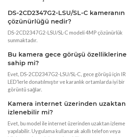
DS-2CD2347G2-LSU/SL-C kameranın
çözünürlüğü nedir?
DS-2CD2347G2-LSU/SL-C modeli 4MP çözünürlük
sunmaktadır.
Bu kamera gece görüşü özelliklerine
sahip mi?
Evet, DS-2CD2347G2-LSU/SL-C, gece görüşü için IR
LED’lerle donatılmıştır ve karanlık ortamlarda iyi bir
görüntü sağlar.
Kamera internet üzerinden uzaktan
izlenebilir mi?
Evet, bu model ile internet üzerinden uzaktan izleme
yapılabilir. Uygulama kullanarak akıllı telefon veya