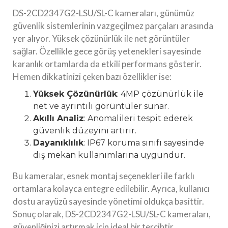
DS-2CD2347G2-LSU/SL-C kameraları, günümüz
güvenlik sistemlerinin vazgeçilmez parçaları arasında
yer alıyor. Yüksek çözünürlük ile net görüntüler
sağlar. Özellikle gece görüş yetenekleri sayesinde
karanlık ortamlarda da etkili performans gösterir.
Hemen dikkatinizi çeken bazı özellikler ise:
Yüksek Çözünürlük
: 4MP çözünürlük ile
net ve ayrıntılı görüntüler sunar.
Akıllı Analiz
: Anomalileri tespit ederek
güvenlik düzeyini artırır.
Dayanıklılık
: IP67 koruma sınıfı sayesinde
dış mekan kullanımlarına uygundur.
Bu kameralar, esnek montaj seçenekleri ile farklı
ortamlara kolayca entegre edilebilir. Ayrıca, kullanıcı
dostu arayüzü sayesinde yönetimi oldukça basittir.
Sonuç olarak, DS-2CD2347G2-LSU/SL-C kameraları,
güvenliğinizi artırmak için ideal bir tercihtir.