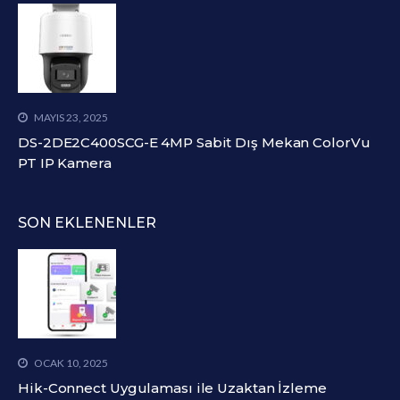
MAYIS 23, 2025
DS-2DE2C400SCG-E 4MP Sabit Dış Mekan ColorVu
PT IP Kamera
SON EKLENENLER
OCAK 10, 2025
Hik-Connect Uygulaması ile Uzaktan İzleme