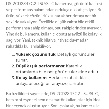
DS-2CD2347G2-LSU/SL-C kamerası, görüntü kalitesi
ve performans bakımından oldukça dikkat çekiyor. Bu
ürün, yüksek çözünürlük sunarak her detayı net bir
şekilde yakalıyor. Özellikle düşük ışıkta bile etkili
performansa sahip olması, onu rakiplerinden ayırıyor.
Yine de bu kamera, kullanıcı dostu arayüzü ile kolaylık
sağlıyor. Yani, teknik bilgiye ihtiyaç duymadan
rahatlıkla kullanılabiliyor.
Yüksek çözünürlük
: Detaylı görüntüler
sunar.
Düşük ışık performansı
: Karanlık
ortamlarda bile net görüntüler elde edilir.
Kolay kullanım
: Herkesin rahatlıkla
anlayabileceği bir arayüze sahiptir.
Bu özellikleri sayesinde, DS-2CD2347G2-LSU/SL-C,
hem profesyonel hem de amatör kullanıcılar için ideal
bir seçenek oluşturuyor. Sonuç olarak, bu kamera ile