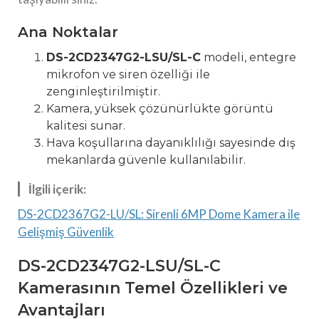
Ana Noktalar
DS-2CD2347G2-LSU/SL-C
modeli, entegre
mikrofon ve siren özelliği ile
zenginleştirilmiştir.
Kamera, yüksek çözünürlükte görüntü
kalitesi sunar.
Hava koşullarına dayanıklılığı sayesinde dış
mekanlarda güvenle kullanılabilir.
İlgili içerik:
DS-2CD2367G2-LU/SL: Sirenli 6MP Dome Kamera ile
Gelişmiş Güvenlik
DS-2CD2347G2-LSU/SL-C
Kamerasının Temel Özellikleri ve
Avantajları