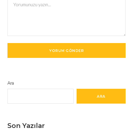
Ara
ARA
Son Yazılar