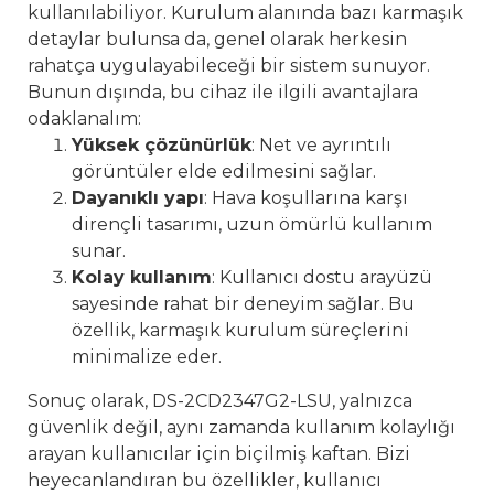
kullanılabiliyor. Kurulum alanında bazı karmaşık
detaylar bulunsa da, genel olarak herkesin
rahatça uygulayabileceği bir sistem sunuyor.
Bunun dışında, bu cihaz ile ilgili avantajlara
odaklanalım:
Yüksek çözünürlük
: Net ve ayrıntılı
görüntüler elde edilmesini sağlar.
Dayanıklı yapı
: Hava koşullarına karşı
dirençli tasarımı, uzun ömürlü kullanım
sunar.
Kolay kullanım
: Kullanıcı dostu arayüzü
sayesinde rahat bir deneyim sağlar. Bu
özellik, karmaşık kurulum süreçlerini
minimalize eder.
Sonuç olarak, DS-2CD2347G2-LSU, yalnızca
güvenlik değil, aynı zamanda kullanım kolaylığı
arayan kullanıcılar için biçilmiş kaftan. Bizi
heyecanlandıran bu özellikler, kullanıcı