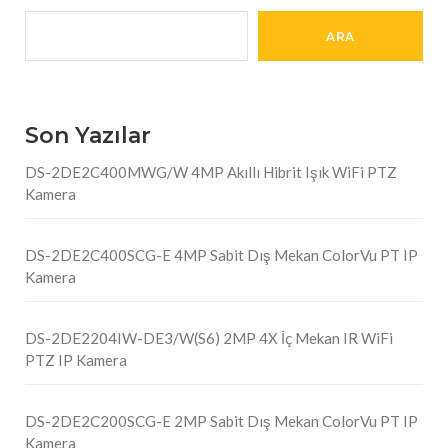
ARA
Son Yazılar
DS-2DE2C400MWG/W 4MP Akıllı Hibrit Işık WiFi PTZ
Kamera
DS-2DE2C400SCG-E 4MP Sabit Dış Mekan ColorVu PT IP
Kamera
DS-2DE2204IW-DE3/W(S6) 2MP 4X İç Mekan IR WiFi
PTZ IP Kamera
DS-2DE2C200SCG-E 2MP Sabit Dış Mekan ColorVu PT IP
Kamera