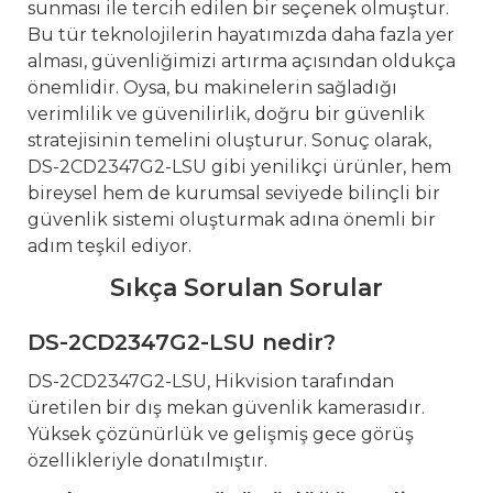
sunması ile tercih edilen bir seçenek olmuştur.
Bu tür teknolojilerin hayatımızda daha fazla yer
alması, güvenliğimizi artırma açısından oldukça
önemlidir. Oysa, bu makinelerin sağladığı
verimlilik ve güvenilirlik, doğru bir güvenlik
stratejisinin temelini oluşturur. Sonuç olarak,
DS-2CD2347G2-LSU gibi yenilikçi ürünler, hem
bireysel hem de kurumsal seviyede bilinçli bir
güvenlik sistemi oluşturmak adına önemli bir
adım teşkil ediyor.
Sıkça Sorulan Sorular
DS-2CD2347G2-LSU nedir?
DS-2CD2347G2-LSU, Hikvision tarafından
üretilen bir dış mekan güvenlik kamerasıdır.
Yüksek çözünürlük ve gelişmiş gece görüş
özellikleriyle donatılmıştır.