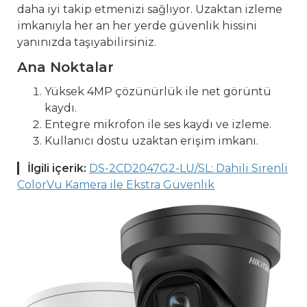
daha iyi takip etmenizi sağlıyor. Uzaktan izleme
imkanıyla her an her yerde güvenlik hissini
yanınızda taşıyabilirsiniz.
Ana Noktalar
Yüksek 4MP çözünürlük ile net görüntü
kaydı.
Entegre mikrofon ile ses kaydı ve izleme.
Kullanıcı dostu uzaktan erişim imkanı.
İlgili içerik:
DS-2CD2047G2-LU/SL: Dahili Sirenli
ColorVu Kamera ile Ekstra Güvenlik