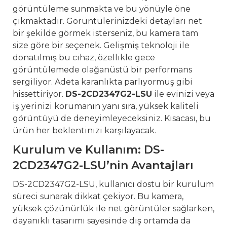
görüntüleme sunmakta ve bu yönüyle öne
çıkmaktadır. Görüntülerinizdeki detayları net
bir şekilde görmek isterseniz, bu kamera tam
size göre bir seçenek. Gelişmiş teknoloji ile
donatılmış bu cihaz, özellikle gece
görüntülemede olağanüstü bir performans
sergiliyor. Adeta karanlıkta parlıyormuş gibi
hissettiriyor.
DS-2CD2347G2-LSU
ile evinizi veya
iş yerinizi korumanın yanı sıra, yüksek kaliteli
görüntüyü de deneyimleyeceksiniz. Kısacası, bu
ürün her beklentinizi karşılayacak.
Kurulum ve Kullanım: DS-
2CD2347G2-LSU’nin Avantajları
DS-2CD2347G2-LSU, kullanıcı dostu bir kurulum
süreci sunarak dikkat çekiyor. Bu kamera,
yüksek çözünürlük ile net görüntüler sağlarken,
dayanıklı tasarımı sayesinde dış ortamda da