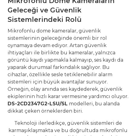
Mikrofonlu Dome Kameraların
Geleceği ve Güvenlik
Sistemlerindeki Rolü
Mikrofonlu dome kameralar, güvenlik
sistemlerinin geleceğinde önemli bir rol
oynamaya devam ediyor. Artan güvenlik
ihtiyaçları ile birlikte bu kameralar, yalnızca
görüntü kaydı yapmakla kalmayıp, ses kaydı da
yaparak durumsal farkındalık sağlıyor. Bu
cihazlar, özellikle sesle tetiklenebilir alarm
sistemleri için büyük avantajlar sunuyor.
Örneğin, olay anında ses kaydederek, güvenlik
ekiplerinin hızlı karar vermesine yardımcı oluyor.
DS-2CD2347G2-LSU/SL
modelleri, bu alanda
dikkat çeken örneklerden biri.
Teknoloji ilerledikçe, güvenlik sistemleri de
karmaşıklaşmakta ve bu doğrultuda mikrofonlu