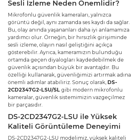
Sesli İzleme Neden Önemlidir?
Mikrofonlu güvenlik kameraları, yalnızca
görüntü değil, aynı zamanda ses kaydı da sağlar.
Bu, olay anında yaşananları daha iyi anlamamıza
yardımcı olur. Örneğin, bir hırsızlık girişiminde
sesli izleme, olayın nasıl geliştiğini açıkça
gösterebilir. Ayrıca, kameramızın bulunduğu
ortamda geçen diyalogları kaydedebilmek de
güvenlik açısından büyük bir avantajdır. Bu
özelliği kullanarak, güvenliğimizi artırmak adına
önemli adımlar atabiliriz. Sonuç olarak,
DS-
2CD2347G2-LSU/SL
gibi modern mikrofonlu
kameralar, güvenlik sistemimizin vazgeçilmez
bir parçasıdır.
DS-2CD2347G2-LSU ile Yüksek
Kaliteli Görüntüleme Deneyimi
DS-2CD2347G2-LSU modelimiz, yüksek kaliteli