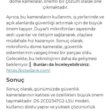
dome kameralar, önemli bir çözüm olarak öne
çıkmaktadır.
Ayrıca, bu kameraların kullanımı, iş yerlerinde ve
açık alanlarda güvenliği artırmak için de büyük
önem taşıyor. Duyarlı mikrofonları sayesinde
sesli uyarılar ve iletişim sağlanarak, olaylara
müdahale hız kazanıyor. Sonuç olarak,
mikrofonlu dome kameralar, güvenlik
sistemlerinin vazgeçilmez bir parçası oldu.
Gelecekte, bu teknolojinin daha da gelişmesi
bekleniyor.
Bunları da İnceleyebilirsiniz:
https://pctedarik.com/
Sonuç
Sonuç olarak, günümüzde güvenlik
kameralarının kalitesi ve özellikleri büyük önem
taşımaktadır. DS-2CD2347G2-LSU modeli,
kullanıcı dostu yapısı ve yüksek çözünürlük