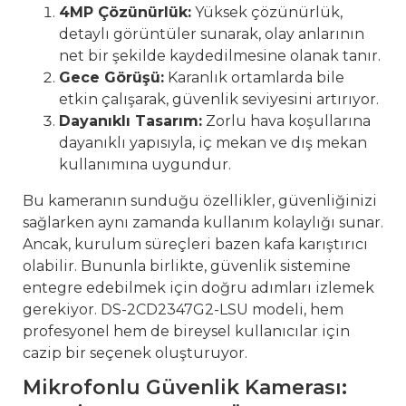
4MP Çözünürlük:
Yüksek çözünürlük,
detaylı görüntüler sunarak, olay anlarının
net bir şekilde kaydedilmesine olanak tanır.
Gece Görüşü:
Karanlık ortamlarda bile
etkin çalışarak, güvenlik seviyesini artırıyor.
Dayanıklı Tasarım:
Zorlu hava koşullarına
dayanıklı yapısıyla, iç mekan ve dış mekan
kullanımına uygundur.
Bu kameranın sunduğu özellikler, güvenliğinizi
sağlarken aynı zamanda kullanım kolaylığı sunar.
Ancak, kurulum süreçleri bazen kafa karıştırıcı
olabilir. Bununla birlikte, güvenlik sistemine
entegre edebilmek için doğru adımları izlemek
gerekiyor. DS-2CD2347G2-LSU modeli, hem
profesyonel hem de bireysel kullanıcılar için
cazip bir seçenek oluşturuyor.
Mikrofonlu Güvenlik Kamerası: