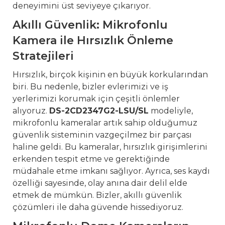
deneyimini üst seviyeye çıkarıyor.
Akıllı Güvenlik: Mikrofonlu
Kamera ile Hırsızlık Önleme
Stratejileri
Hırsızlık, birçok kişinin en büyük korkularından
biri. Bu nedenle, bizler evlerimizi ve iş
yerlerimizi korumak için çeşitli önlemler
alıyoruz.
DS-2CD2347G2-LSU/SL
modeliyle,
mikrofonlu kameralar artık sahip olduğumuz
güvenlik sisteminin vazgeçilmez bir parçası
haline geldi. Bu kameralar, hırsızlık girişimlerini
erkenden tespit etme ve gerektiğinde
müdahale etme imkanı sağlıyor. Ayrıca, ses kaydı
özelliği sayesinde, olay anına dair delil elde
etmek de mümkün. Bizler, akıllı güvenlik
çözümleri ile daha güvende hissediyoruz.