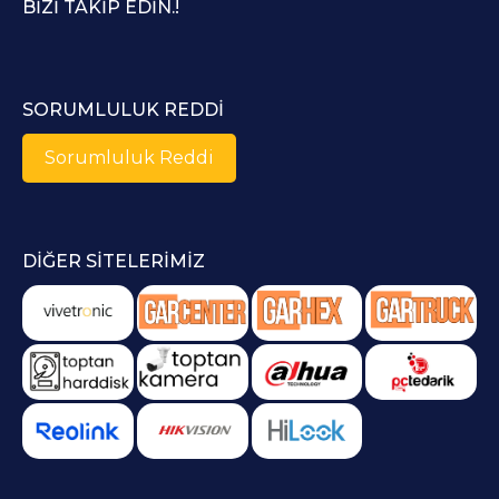
BIZI TAKIP EDIN.!
SORUMLULUK REDDI
Sorumluluk Reddi
DIĞER SITELERIMIZ