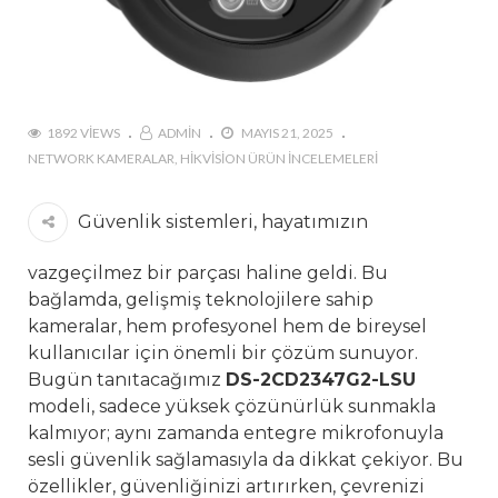
1892 VIEWS
ADMIN
MAYIS 21, 2025
NETWORK KAMERALAR
HIKVISION ÜRÜN İNCELEMELERI
Güvenlik sistemleri, hayatımızın
vazgeçilmez bir parçası haline geldi. Bu
bağlamda, gelişmiş teknolojilere sahip
kameralar, hem profesyonel hem de bireysel
kullanıcılar için önemli bir çözüm sunuyor.
Bugün tanıtacağımız
DS-2CD2347G2-LSU
modeli, sadece yüksek çözünürlük sunmakla
kalmıyor; aynı zamanda entegre mikrofonuyla
sesli güvenlik sağlamasıyla da dikkat çekiyor. Bu
özellikler, güvenliğinizi artırırken, çevrenizi