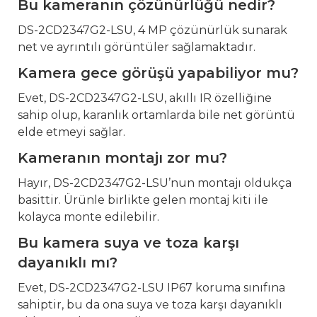
Bu kameranın çözünürlüğü nedir?
DS-2CD2347G2-LSU, 4 MP çözünürlük sunarak
net ve ayrıntılı görüntüler sağlamaktadır.
Kamera gece görüşü yapabiliyor mu?
Evet, DS-2CD2347G2-LSU, akıllı IR özelliğine
sahip olup, karanlık ortamlarda bile net görüntü
elde etmeyi sağlar.
Kameranın montajı zor mu?
Hayır, DS-2CD2347G2-LSU’nun montajı oldukça
basittir. Ürünle birlikte gelen montaj kiti ile
kolayca monte edilebilir.
Bu kamera suya ve toza karşı
dayanıklı mı?
Evet, DS-2CD2347G2-LSU IP67 koruma sınıfına
sahiptir, bu da ona suya ve toza karşı dayanıklı