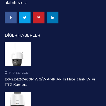
alabilirsiniz.
DIĞER HABERLER
MAYIS 23, 2025
DS-2DE2C400MWG/W 4MP Akıllı Hibrit Işık WiFi
PTZ Kamera