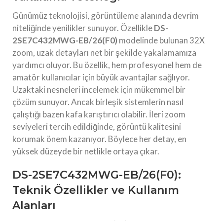
Günümüz teknolojisi, görüntüleme alanında devrim
niteliğinde yenilikler sunuyor. Özellikle
DS-
2SE7C432MWG-EB/26(F0)
modelinde bulunan 32X
zoom, uzak detayları net bir şekilde yakalamamıza
yardımcı oluyor. Bu özellik, hem profesyonel hem de
amatör kullanıcılar için büyük avantajlar sağlıyor.
Uzaktaki nesneleri incelemek için mükemmel bir
çözüm sunuyor. Ancak birleşik sistemlerin nasıl
çalıştığı bazen kafa karıştırıcı olabilir. İleri zoom
seviyeleri tercih edildiğinde, görüntü kalitesini
korumak önem kazanıyor. Böylece her detay, en
yüksek düzeyde bir netlikle ortaya çıkar.
DS-2SE7C432MWG-EB/26(F0):
Teknik Özellikler ve Kullanım
Alanları