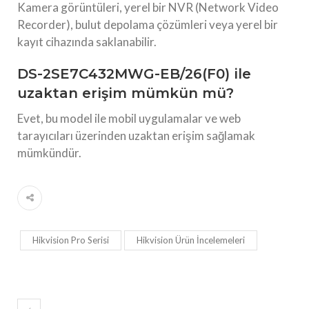
Kamera görüntüleri, yerel bir NVR (Network Video
Recorder), bulut depolama çözümleri veya yerel bir
kayıt cihazında saklanabilir.
DS-2SE7C432MWG-EB/26(F0) ile
uzaktan erişim mümkün mü?
Evet, bu model ile mobil uygulamalar ve web
tarayıcıları üzerinden uzaktan erişim sağlamak
mümkündür.
Hikvision Pro Serisi
Hikvision Ürün İncelemeleri