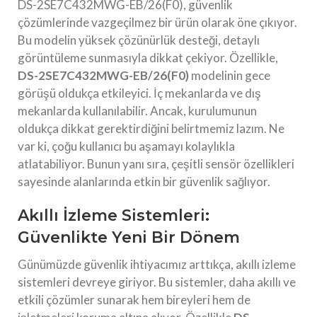
DS-2SE7C432MWG-EB/26(F0), güvenlik
çözümlerinde vazgeçilmez bir ürün olarak öne çıkıyor.
Bu modelin yüksek çözünürlük desteği, detaylı
görüntüleme sunmasıyla dikkat çekiyor. Özellikle,
DS-2SE7C432MWG-EB/26(F0)
modelinin gece
görüşü oldukça etkileyici. İç mekanlarda ve dış
mekanlarda kullanılabilir. Ancak, kurulumunun
oldukça dikkat gerektirdiğini belirtmemiz lazım. Ne
var ki, çoğu kullanıcı bu aşamayı kolaylıkla
atlatabiliyor. Bunun yanı sıra, çeşitli sensör özellikleri
sayesinde alanlarında etkin bir güvenlik sağlıyor.
Akıllı İzleme Sistemleri:
Güvenlikte Yeni Bir Dönem
Günümüzde güvenlik ihtiyacımız arttıkça, akıllı izleme
sistemleri devreye giriyor. Bu sistemler, daha akıllı ve
etkili çözümler sunarak hem bireyleri hem de