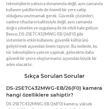
teknolojilerin yalnızca donanımda değil, aynı zamanda
kullanım şekillerinde de önemli bir yere sahip
olduğunu unutmamak gerek. Güvenlik çözümleri,
sadece cihazların kalitesiyle değil, aynı zamanda
doğru yönetim ve uygulama ile de etkili hale geliyor.
Bence, DS-2SE7C432MWG-EB/26(F0) gibi
sistemlerin etkin kullanımı, güvenlik kültürünü
geliştirmek açısından önem taşıyor. Bu nedenle, bu
tür teknolojilere yatırım yapmak, gelecekte daha
güvenli bir çevre oluşturmamız açısından büyük bir
adım olacaktır.
Sıkça Sorulan Sorular
DS-2SE7C432MWG-EB/26(F0) kamera
hangi özelliklere sahiptir?
DS-2SE7C432MWG-EB/26(F0) kamera, yüksek