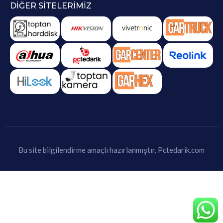
DIĞER SITELERIMIZ
Bu site bilgilendirme amaçlı hazırlanmıştır.
Pctedarik.com