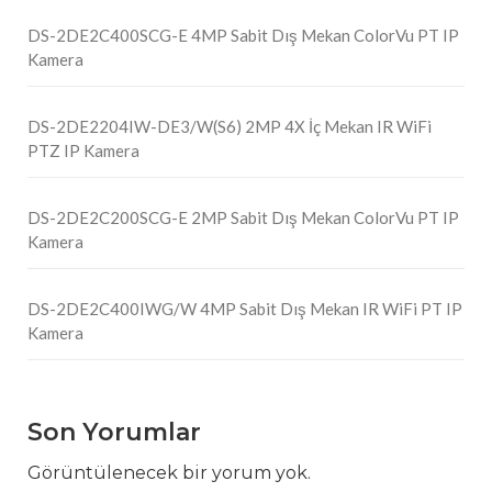
DS-2DE2C400SCG-E 4MP Sabit Dış Mekan ColorVu PT IP
Kamera
DS-2DE2204IW-DE3/W(S6) 2MP 4X İç Mekan IR WiFi
PTZ IP Kamera
DS-2DE2C200SCG-E 2MP Sabit Dış Mekan ColorVu PT IP
Kamera
DS-2DE2C400IWG/W 4MP Sabit Dış Mekan IR WiFi PT IP
Kamera
Son Yorumlar
Görüntülenecek bir yorum yok.