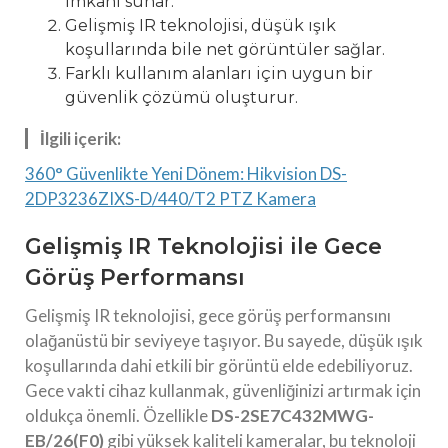
imkanı sunar.
Gelişmiş IR teknolojisi, düşük ışık
koşullarında bile net görüntüler sağlar.
Farklı kullanım alanları için uygun bir
güvenlik çözümü oluşturur.
İlgili içerik:
360° Güvenlikte Yeni Dönem: Hikvision DS-
2DP3236ZIXS-D/440/T2 PTZ Kamera
Gelişmiş IR Teknolojisi ile Gece
Görüş Performansı
Gelişmiş IR teknolojisi, gece görüş performansını
olağanüstü bir seviyeye taşıyor. Bu sayede, düşük ışık
koşullarında dahi etkili bir görüntü elde edebiliyoruz.
Gece vakti cihaz kullanmak, güvenliğinizi artırmak için
oldukça önemli. Özellikle
DS-2SE7C432MWG-
EB/26(F0)
gibi yüksek kaliteli kameralar, bu teknoloji