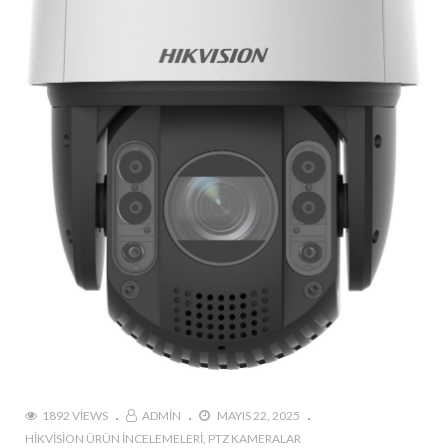
1892 VIEWS
ADMIN
MAYIS 22, 2025
HIKVISION ÜRÜN İNCELEMELERI
PTZ KAMERALAR