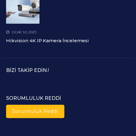
OCAK 10, 2025
Hikvision 4K IP Kamera İncelemesi
BIZI TAKIP EDIN.!
SORUMLULUK REDDI
Sorumluluk Reddi