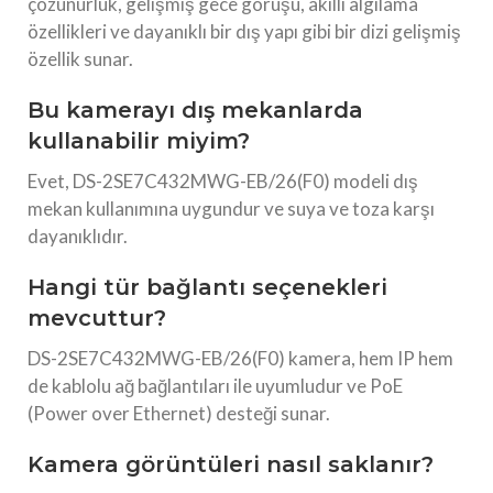
çözünürlük, gelişmiş gece görüşü, akıllı algılama
özellikleri ve dayanıklı bir dış yapı gibi bir dizi gelişmiş
özellik sunar.
Bu kamerayı dış mekanlarda
kullanabilir miyim?
Evet, DS-2SE7C432MWG-EB/26(F0) modeli dış
mekan kullanımına uygundur ve suya ve toza karşı
dayanıklıdır.
Hangi tür bağlantı seçenekleri
mevcuttur?
DS-2SE7C432MWG-EB/26(F0) kamera, hem IP hem
de kablolu ağ bağlantıları ile uyumludur ve PoE
(Power over Ethernet) desteği sunar.
Kamera görüntüleri nasıl saklanır?