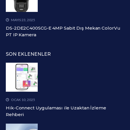
MAYIS 23, 2025
DS-2DE2C400SCG-E 4MP Sabit Dış Mekan ColorVu
PT IP Kamera
SON EKLENENLER
OCAK 10, 2025
Hik-Connect Uygulaması ile Uzaktan İzleme
Rehberi