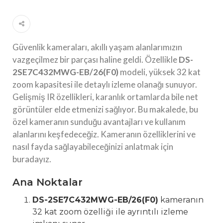
Güvenlik kameraları, akıllı yaşam alanlarımızın
vazgeçilmez bir parçası haline geldi. Özellikle
DS-
2SE7C432MWG-EB/26(F0)
modeli, yüksek 32 kat
zoom kapasitesi ile detaylı izleme olanağı sunuyor.
Gelişmiş IR özellikleri, karanlık ortamlarda bile net
görüntüler elde etmenizi sağlıyor. Bu makalede, bu
özel kameranın sunduğu avantajları ve kullanım
alanlarını keşfedeceğiz. Kameranın özelliklerini ve
nasıl fayda sağlayabileceğinizi anlatmak için
buradayız.
Ana Noktalar
DS-2SE7C432MWG-EB/26(F0)
kameranın
32 kat zoom özelliği ile ayrıntılı izleme