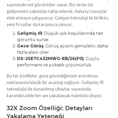
sayesinde net görüntüler sunar. Biz de bu tür
gelişmeleri yakından takip ederek, daha iyi sonuçlar
elde etmeye çalışıyoruz. Gelişen teknoloji ile birlikte,
yeni fırsatlar da karşımıza çıkıyor.
Gelişmiş IR
: Düşük ışık koşullarında net
görüntü sunar.
Gece Görüş
: Görüş açısını genişletir, daha
fazla alanı izler.
DS-2SE7C432MWG-EB/26(F0)
: Güçlü
performans ve yüksek çözünürlük.
Bu tür özellikler, gece güvenliğimizin artırılması
noktasında büyük bir avantaj sağlıyor. Gelişmiş IR
teknolojisi ile donatılmış cihazlar sayesinde,
karanlıkta bile her anı yakalamak mümkün oluyor.
32X Zoom Özelliği: Detayları
Yakalama Yeteneği