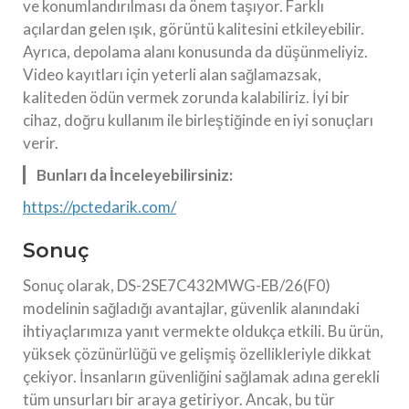
ve konumlandırılması da önem taşıyor. Farklı
açılardan gelen ışık, görüntü kalitesini etkileyebilir.
Ayrıca, depolama alanı konusunda da düşünmeliyiz.
Video kayıtları için yeterli alan sağlamazsak,
kaliteden ödün vermek zorunda kalabiliriz. İyi bir
cihaz, doğru kullanım ile birleştiğinde en iyi sonuçları
verir.
Bunları da İnceleyebilirsiniz:
https://pctedarik.com/
Sonuç
Sonuç olarak, DS-2SE7C432MWG-EB/26(F0)
modelinin sağladığı avantajlar, güvenlik alanındaki
ihtiyaçlarımıza yanıt vermekte oldukça etkili. Bu ürün,
yüksek çözünürlüğü ve gelişmiş özellikleriyle dikkat
çekiyor. İnsanların güvenliğini sağlamak adına gerekli
tüm unsurları bir araya getiriyor. Ancak, bu tür