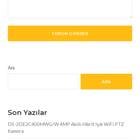
Ara
ARA
Son Yazılar
DS-2DE2C400MWG/W 4MP Akıllı Hibrit Işık WiFi PTZ
Kamera